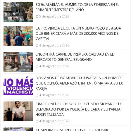
30 %: ALARMA EL AUMENTO DE LA POBREZA EN EL
PRIMER TRIMESTRE DEL AÑO
5 de agosto de 2026
LA PROVINCIA EJECUTA UN NUEVO POZO DE AGUA
QUE BENEFICIARÁ A MÁS DE 200.000 VECINOS DE
CAPITAL
4 de agosto de 2026
ENCONTRÁ CARNE DE PRIMERA CALIDAD EN EL
MERCADITO GENERAL BELGRANO
4 de agosto de 2026
DOS AÑOS DE PRISIÓN EFECTIVA PARA UN HOMBRE
QUE GOLPEÓ, AMENAZÓ E INTENTÓ MATAR A SU EX
PAREJA
4 de agosto de 2026
TRAS CONFUSO EPISODIO,FACUNDO MOYANO FUE
DEMORADO POR LA POLICÍA DE CABA Y SU PAREJA
HOSPITALIZADA
4 de agosto de 2026
CUMPLIRÁ PRISIÓN EFECTIVA POR ABUSAR