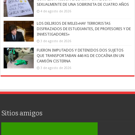
SEXUALMENTE DE UNA SOBRINITA DE CUATRO AÑOS
4 de agosto de 2026
LOS DELIRIOS DE MILEI»HAY TERRORISTAS
DISFRAZADOS DE ESTUDIANTES, DE PROFESORES Y DE
INVESTIGADORES»
3 de agosto de 2026
FUERON IMPUTADOS Y DETENIDOS DOS SUJETOS
QUE TRANSPORTABAN 446 KG DE COCAÍNA EN UN
CAMIÓN CISTERNA
3 de agosto de 2026
Sitios amigos