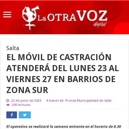
Salta
EL MÓVIL DE CASTRACIÓN
ATENDERÁ DEL LUNES 23 AL
VIERNES 27 EN BARRIOS DE
ZONA SUR
22 de junio de 2025
A través de: Prensa Municipalidad de Salta
205 lecturas
El operativo se realizará la semana entrante en el horario de 8.30