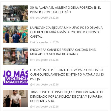
30 %: ALARMA EL AUMENTO DE LA POBREZA EN EL
PRIMER TRIMESTRE DEL AÑO
5 de agosto de 2026
LA PROVINCIA EJECUTA UN NUEVO POZO DE AGUA
QUE BENEFICIARÁ A MÁS DE 200.000 VECINOS DE
CAPITAL
4 de agosto de 2026
ENCONTRÁ CARNE DE PRIMERA CALIDAD EN EL
MERCADITO GENERAL BELGRANO
4 de agosto de 2026
DOS AÑOS DE PRISIÓN EFECTIVA PARA UN HOMBRE
QUE GOLPEÓ, AMENAZÓ E INTENTÓ MATAR A SU EX
PAREJA
4 de agosto de 2026
TRAS CONFUSO EPISODIO,FACUNDO MOYANO FUE
DEMORADO POR LA POLICÍA DE CABA Y SU PAREJA
HOSPITALIZADA
4 de agosto de 2026