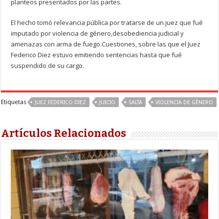
planteos presentados por las partes.
El hecho tomó relevancia pública por tratarse de un juez que fué
imputado por violencia de género,desobediencia judicial y
amenazas con arma de fuego.Cuestiones, sobre las que el Juez
Federico Diez estuvo emitiendo sentencias hasta que fué
suspendido de su cargo.
Etiquetas
JUEZ FEDERICO DIEZ
JUICIO
SALTA
VIOLENCIA DE GÉNERO
Artículos Relacionados