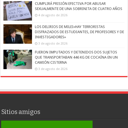
CUMPLIRÁ PRISIÓN EFECTIVA POR ABUSAR
SEXUALMENTE DE UNA SOBRINITA DE CUATRO AÑOS
4 de agosto de 2026
LOS DELIRIOS DE MILEI»HAY TERRORISTAS
DISFRAZADOS DE ESTUDIANTES, DE PROFESORES Y DE
INVESTIGADORES»
3 de agosto de 2026
FUERON IMPUTADOS Y DETENIDOS DOS SUJETOS
QUE TRANSPORTABAN 446 KG DE COCAÍNA EN UN
CAMIÓN CISTERNA
3 de agosto de 2026
Sitios amigos