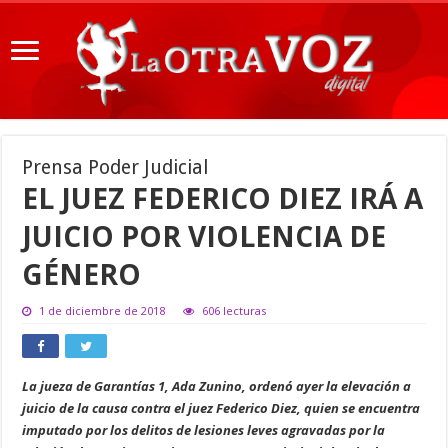
Prensa Poder Judicial
EL JUEZ FEDERICO DIEZ IRÁ A
JUICIO POR VIOLENCIA DE
GÉNERO
1 de diciembre de 2018
606 lecturas
La jueza de Garantías 1, Ada Zunino, ordenó ayer la elevación a
juicio de la causa contra el juez Federico Diez, quien se encuentra
imputado por los delitos de lesiones leves agravadas por la