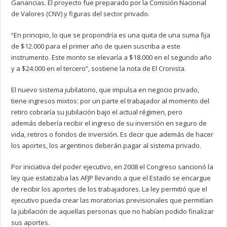
Ganancias. El proyecto fue preparado por la Comisión Nacional
de Valores (CNV) y figuras del sector privado.
“En principio, lo que se propondría es una quita de una suma fija
de $12.000 para el primer año de quien suscriba a este
instrumento. Este monto se elevaría a $18.000 en el segundo año
y a $24.000 en el tercero”, sostiene la nota de El Cronista.
El nuevo sistema jubilatorio, que impulsa en negocio privado,
tiene ingresos mixtos: por un parte el trabajador al momento del
retiro cobraría su jubilación bajo el actual régimen, pero
además debería recibir el ingreso de su inversión en seguro de
vida, retiros o fondos de inversión. Es decir que además de hacer
los aportes, los argentinos deberán pagar al sistema privado.
Por iniciativa del poder ejecutivo, en 2008 el Congreso sancionó la
ley que estatizaba las AFJP llevando a que el Estado se encargue
de recibir los aportes de los trabajadores. La ley permitió que el
ejecutivo pueda crear las moratorias previsionales que permitían
la jubilación de aquellas personas que no habían podido finalizar
sus aportes.