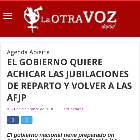
Agenda Abierta
EL GOBIERNO QUIERE
ACHICAR LAS JUBILACIONES
DE REPARTO Y VOLVER A LAS
AFJP
21 de diciembre de 2018
779 lecturas
El gobierno nacional tiene preparado un