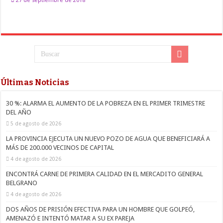
Últimas Noticias
30 %: ALARMA EL AUMENTO DE LA POBREZA EN EL PRIMER TRIMESTRE
DEL AÑO
5 de agosto de 2026
LA PROVINCIA EJECUTA UN NUEVO POZO DE AGUA QUE BENEFICIARÁ A
MÁS DE 200.000 VECINOS DE CAPITAL
4 de agosto de 2026
ENCONTRÁ CARNE DE PRIMERA CALIDAD EN EL MERCADITO GENERAL
BELGRANO
4 de agosto de 2026
DOS AÑOS DE PRISIÓN EFECTIVA PARA UN HOMBRE QUE GOLPEÓ,
AMENAZÓ E INTENTÓ MATAR A SU EX PAREJA