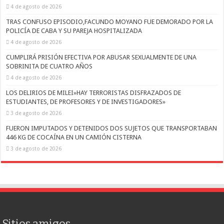
4 de agosto de 2026
TRAS CONFUSO EPISODIO,FACUNDO MOYANO FUE DEMORADO POR LA
POLICÍA DE CABA Y SU PAREJA HOSPITALIZADA
4 de agosto de 2026
CUMPLIRÁ PRISIÓN EFECTIVA POR ABUSAR SEXUALMENTE DE UNA
SOBRINITA DE CUATRO AÑOS
4 de agosto de 2026
LOS DELIRIOS DE MILEI»HAY TERRORISTAS DISFRAZADOS DE
ESTUDIANTES, DE PROFESORES Y DE INVESTIGADORES»
3 de agosto de 2026
FUERON IMPUTADOS Y DETENIDOS DOS SUJETOS QUE TRANSPORTABAN
446 KG DE COCAÍNA EN UN CAMIÓN CISTERNA
3 de agosto de 2026
Sitios amigos