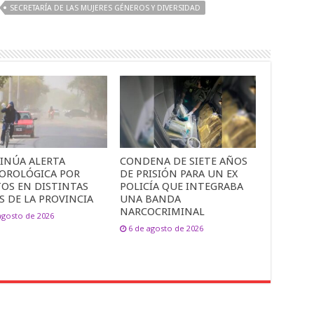
SECRETARÍA DE LAS MUJERES GÉNEROS Y DIVERSIDAD
INÚA ALERTA
CONDENA DE SIETE AÑOS
OROLÓGICA POR
DE PRISIÓN PARA UN EX
TOS EN DISTINTAS
POLICÍA QUE INTEGRABA
S DE LA PROVINCIA
UNA BANDA
NARCOCRIMINAL
agosto de 2026
6 de agosto de 2026