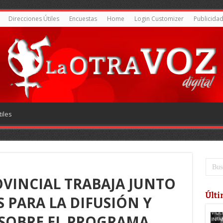
Direcciones Útiles
Encuestas
Home
Login Customizer
Publicida
iles
VINCIAL TRABAJA JUNTO
Últi
S PARA LA DIFUSIÓN Y
SOBRE EL PROGRAMA