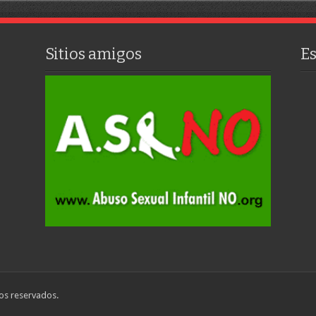
Sitios amigos
E
os reservados.