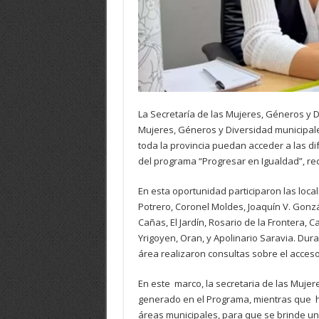
La Secretaría de las Mujeres, Géneros y D
Mujeres, Géneros y Diversidad municipale
toda la provincia puedan acceder a las di
del programa “Progresar en Igualdad”, r
En esta oportunidad participaron las loc
Potrero, Coronel Moldes, Joaquín V. Gonz
Cañas, El Jardín, Rosario de la Frontera, 
Yrigoyen, Oran, y Apolinario Saravia. Dur
área realizaron consultas sobre el acceso
En este marco, la secretaria de las Mujere
generado en el Programa, mientras que hiz
áreas municipales, para que se brinde u