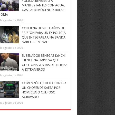
POLICÍA REPRIMIÓ A
MANIFESTANTES CON AGUA,
GAS LACRIMÓGENO Y BALAS
GOMA
de agosto de 2026
CONDENA DE SIETE AÑOS DE
PRISIÓN PARA UN EX POLICÍA
QUE INTEGRABA UNA BANDA
NARCOCRIMINAL
de agosto de 2026
EL SENADOR BENEGAS LYNCH,
TIENE UNA EMPRESA QUE
GESTIONA VENTAS DE TIERRAS
A EXTRANJEROS
de agosto de 2026
COMENZÓ EL JUICIO CONTRA
UN CHOFER DE SAETA POR
HOMICIDIO CULPOSO
AGRAVADO
de agosto de 2026