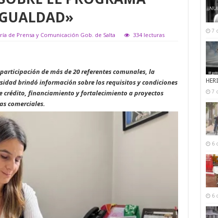
IGUALDAD»
7 
aría de Prensa y Comunicación Gob. de Salta
334 lecturas
 participación de más de 20 referentes comunales, la
HER
rsidad brindó información sobre los requisitos y condiciones
e crédito, financiamiento y fortalecimiento a proyectos
7 
as comerciales.
6 
6 