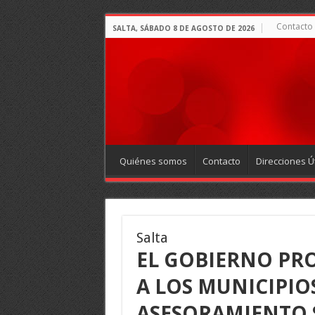
Contacto
SALTA, SÁBADO 8 DE AGOSTO DE 2026
Quiénes somos
Contacto
Direcciones Út
Salta
EL GOBIERNO PRO
A LOS MUNICIPIO
ASESORAMIENTO 