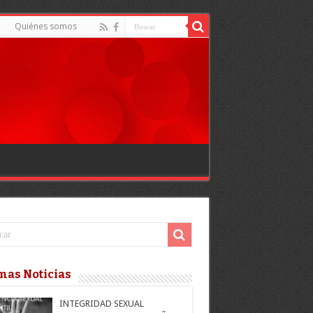
d
Quiénes somos
mas Noticias
INTEGRIDAD SEXUAL