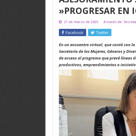
»PROGRESAR EN 
21 de marzo de 2025
A través de: Secret
Facebook
Twitter
En un encuentro virtual, que contó con la
Secretaría de las Mujeres, Géneros y Dive
de acceso al programa que prevé líneas d
productivos, emprendimientos o iniciativ