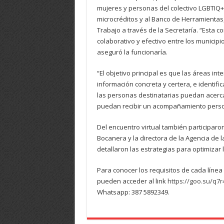
mujeres y personas del colectivo LGBTIQ+ 
microcréditos y al Banco de Herramientas,
Trabajo a través de la Secretaría. “Esta 
colaborativo y efectivo entre los municipi
aseguró la funcionaría.
“El objetivo principal es que las áreas i
información concreta y certera, e identif
las personas destinatarias puedan acerc
puedan recibir un acompañamiento person
Del encuentro virtual también participaron
Bocanera y la directora de la Agencia de 
detallaron las estrategias para optimizar l
Para conocer los requisitos de cada línea
pueden acceder al link
https://goo.su/q7r
Whatsapp: 387 5892349.