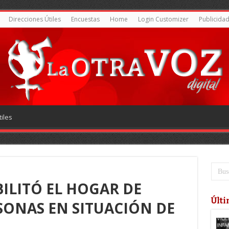
Direcciones Útiles
Encuestas
Home
Login Customizer
Publicida
iles
ILITÓ EL HOGAR DE
Últi
SONAS EN SITUACIÓN DE