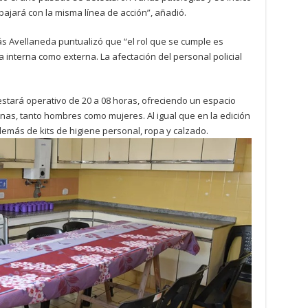
bajará con la misma línea de acción”, añadió.
lás Avellaneda puntualizó que “el rol que se cumple es
a interna como externa. La afectación del personal policial
estará operativo de 20 a 08 horas, ofreciendo un espacio
nas, tanto hombres como mujeres. Al igual que en la edición
emás de kits de higiene personal, ropa y calzado.