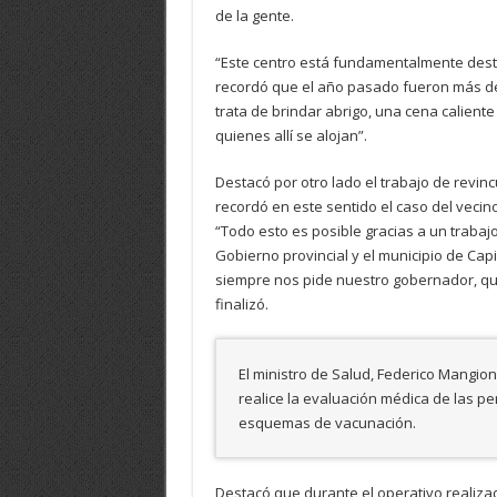
de la gente.
“Este centro está fundamentalmente destin
recordó que el año pasado fueron más de
trata de brindar abrigo, una cena calient
quienes allí se alojan”.
Destacó por otro lado el trabajo de revinc
recordó en este sentido el caso del veci
“Todo esto es posible gracias a un trabajo
Gobierno provincial y el municipio de Capi
siempre nos pide nuestro gobernador, qu
finalizó.
El ministro de Salud, Federico Mangion
realice la evaluación médica de las p
esquemas de vacunación.
Destacó que durante el operativo realizad