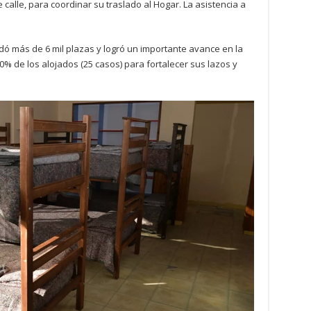
calle, para coordinar su traslado al Hogar. La asistencia a
ndó más de 6 mil plazas y logró un importante avance en la
40% de los alojados (25 casos) para fortalecer sus lazos y