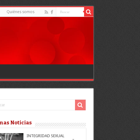
d
Quiénes somos
mas Noticias
INTEGRIDAD SEXUAL