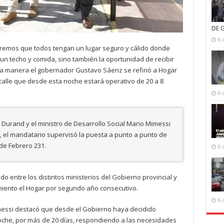
DE 
6 
eremos que todos tengan un lugar seguro y cálido donde
un techo y comida, sino también la oportunidad de recibir
sta manera el gobernador Gustavo Sáenz se refirió a Hogar
alle que desde esta noche estará operativo de 20 a 8
6 
o Durand y el ministro de Desarrollo Social Mario Mimessi
, el mandatario supervisó la puesta a punto a punto de
 de Febrero 231.
6 
o entre los distintos ministerios del Gobierno provincial y
miento el Hogar por segundo año consecutivo.
6 
Mimessi destacó que desde el Gobierno haya decidido
oche, por más de 20 días, respondiendo a las necesidades