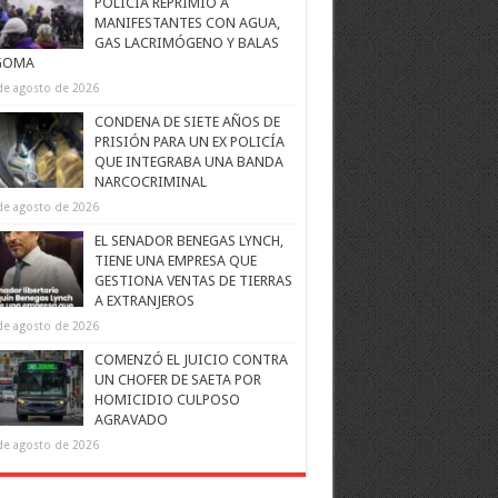
POLICÍA REPRIMIÓ A
MANIFESTANTES CON AGUA,
GAS LACRIMÓGENO Y BALAS
GOMA
de agosto de 2026
CONDENA DE SIETE AÑOS DE
PRISIÓN PARA UN EX POLICÍA
QUE INTEGRABA UNA BANDA
NARCOCRIMINAL
de agosto de 2026
EL SENADOR BENEGAS LYNCH,
TIENE UNA EMPRESA QUE
GESTIONA VENTAS DE TIERRAS
A EXTRANJEROS
de agosto de 2026
COMENZÓ EL JUICIO CONTRA
UN CHOFER DE SAETA POR
HOMICIDIO CULPOSO
AGRAVADO
de agosto de 2026