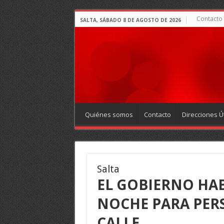
Contacto
SALTA, SÁBADO 8 DE AGOSTO DE 2026
Quiénes somos
Contacto
Direcciones Út
Salta
EL GOBIERNO HAB
NOCHE PARA PER
CALLE