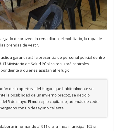
cargado de proveer la cena diaria, el mobiliario, la ropa de
 las prendas de vestir.
Justicia garantizará la presencia de personal policial dentro
. El Ministerio de Salud Pública realizará controles
spondiente a quienes asistan al refugio.
ción de la apertura del Hogar, que habitualmente se
nte la posibilidad de un invierno precoz, se decidió
r del 5 de mayo. El municipio capitalino, además de ceder
lbergados con un desayuno caliente.
borar informando al 911 o a la línea municipal 105 si