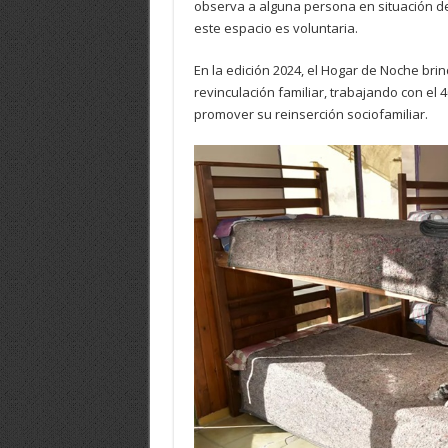
observa a alguna persona en situación de 
este espacio es voluntaria.
En la edición 2024, el Hogar de Noche bri
revinculación familiar, trabajando con el 
promover su reinserción sociofamiliar.