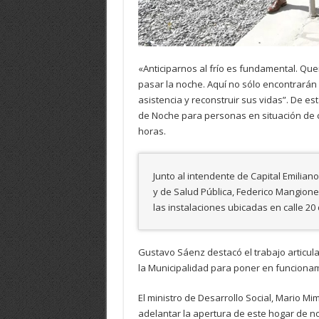
«Anticiparnos al frío es fundamental. Qu
pasar la noche. Aquí no sólo encontrarán 
asistencia y reconstruir sus vidas”. De e
de Noche para personas en situación de c
horas.
Junto al intendente de Capital Emilian
y de Salud Pública, Federico Mangione
las instalaciones ubicadas en calle 20
Gustavo Sáenz destacó el trabajo articulad
la Municipalidad para poner en funciona
El ministro de Desarrollo Social, Mario 
adelantar la apertura de este hogar de n