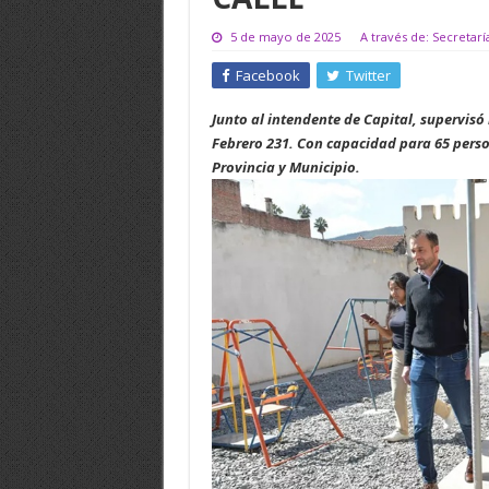
5 de mayo de 2025
A través de: Secretar
Facebook
Twitter
Junto al intendente de Capital, supervisó
Febrero 231. Con capacidad para 65 person
Provincia y Municipio.