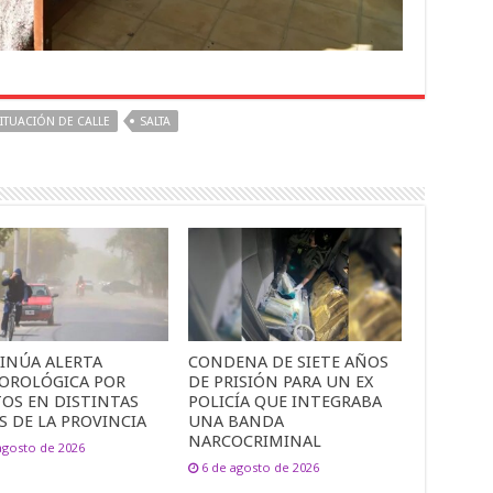
ITUACIÓN DE CALLE
SALTA
INÚA ALERTA
CONDENA DE SIETE AÑOS
OROLÓGICA POR
DE PRISIÓN PARA UN EX
TOS EN DISTINTAS
POLICÍA QUE INTEGRABA
S DE LA PROVINCIA
UNA BANDA
NARCOCRIMINAL
agosto de 2026
6 de agosto de 2026