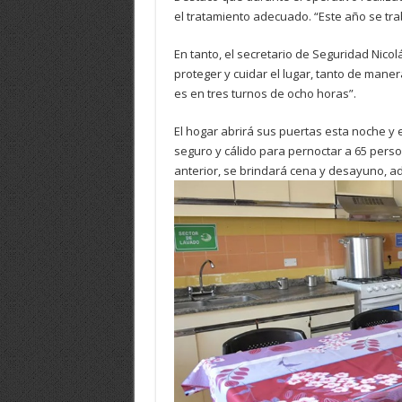
el tratamiento adecuado. “Este año se tra
En tanto, el secretario de Seguridad Nico
proteger y cuidar el lugar, tanto de maner
es en tres turnos de ocho horas”.
El hogar abrirá sus puertas esta noche y 
seguro y cálido para pernoctar a 65 perso
anterior, se brindará cena y desayuno, ad