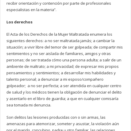
recibir orientación y contención por parte de profesionales
especialistas en la materia”.
Los derechos
El Acta de los Derechos de la Mujer Maltratada enumera los
siguientes derechos: a no ser maltratada jamás; a cambiar la
situación; a vivir libre del temor de ser golpeada; de compartir mis
sentimientos y no ser aislada de familiares, amigos y otras
personas; de ser tratada cómo una persona adulta; a salir de un
ambiente de maltrato; a mi privacidad; de expresar mis propios
pensamientos y sentimientos; a desarrollar mis habilidades y
talento personal; a denunciar a mi esposo/compañero
golpeador; a no ser perfecta; a ser atendida en cualquier centro
de salud y los médicos tienen la obligación de denunciar el delito
y asentarlo en el libro de guardia; a que en cualquier comisaría
sea tomada mi denuncia.
Son delitos las lesiones producidas con o sin armas, las
amenazas para atemorizar, someter y asustar, la violación aún
por el marido, concubino, padre u otro familiar, las relaciones