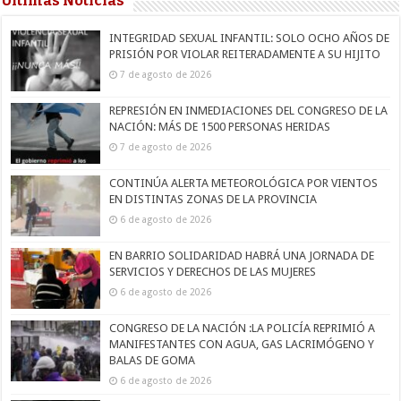
Últimas Noticias
INTEGRIDAD SEXUAL INFANTIL: SOLO OCHO AÑOS DE
PRISIÓN POR VIOLAR REITERADAMENTE A SU HIJITO
7 de agosto de 2026
REPRESIÓN EN INMEDIACIONES DEL CONGRESO DE LA
NACIÓN: MÁS DE 1500 PERSONAS HERIDAS
7 de agosto de 2026
CONTINÚA ALERTA METEOROLÓGICA POR VIENTOS
EN DISTINTAS ZONAS DE LA PROVINCIA
6 de agosto de 2026
EN BARRIO SOLIDARIDAD HABRÁ UNA JORNADA DE
SERVICIOS Y DERECHOS DE LAS MUJERES
6 de agosto de 2026
CONGRESO DE LA NACIÓN :LA POLICÍA REPRIMIÓ A
MANIFESTANTES CON AGUA, GAS LACRIMÓGENO Y
BALAS DE GOMA
6 de agosto de 2026