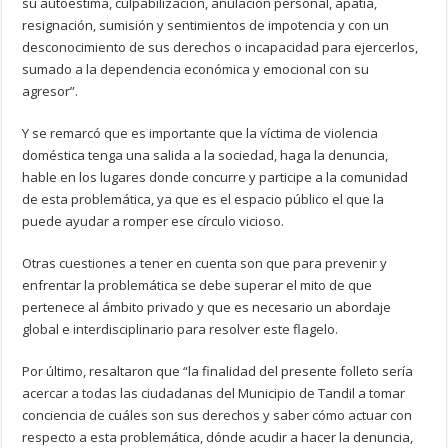
su autoestima, culpabilización, anulación personal, apatía,
resignación, sumisión y sentimientos de impotencia y con un
desconocimiento de sus derechos o incapacidad para ejercerlos,
sumado a la dependencia económica y emocional con su
agresor”.
Y se remarcó que es importante que la víctima de violencia
doméstica tenga una salida a la sociedad, haga la denuncia,
hable en los lugares donde concurre y participe a la comunidad
de esta problemática, ya que es el espacio público el que la
puede ayudar a romper ese círculo vicioso.
Otras cuestiones a tener en cuenta son que para prevenir y
enfrentar la problemática se debe superar el mito de que
pertenece al ámbito privado y que es necesario un abordaje
global e interdisciplinario para resolver este flagelo.
Por último, resaltaron que “la finalidad del presente folleto sería
acercar a todas las ciudadanas del Municipio de Tandil a tomar
conciencia de cuáles son sus derechos y saber cómo actuar con
respecto a esta problemática, dónde acudir a hacer la denuncia,