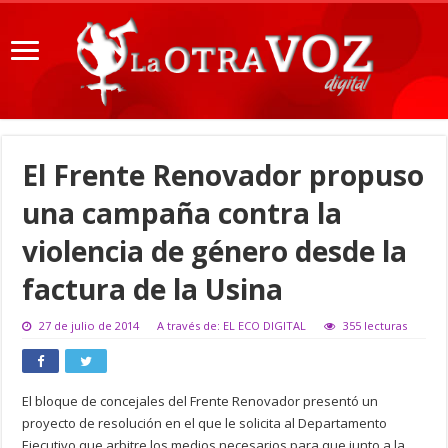
El Frente Renovador propuso
una campaña contra la
violencia de género desde la
factura de la Usina
27 de julio de 2014
A través de: EL ECO DIGITAL
355 lecturas
El bloque de concejales del Frente Renovador presentó un
proyecto de resolución en el que le solicita al Departamento
Ejecutivo que arbitre los medios necesarios para que junto a la