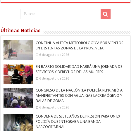
Últimas Noticias
CONTINÚA ALERTA METEOROLÓGICA POR VIENTOS
EN DISTINTAS ZONAS DE LA PROVINCIA
6 de agosto de 2026
EN BARRIO SOLIDARIDAD HABRÁ UNA JORNADA DE
SERVICIOS Y DERECHOS DE LAS MUJERES
6 de agosto de 2026
CONGRESO DE LA NACIÓN :LA POLICÍA REPRIMIÓ A
MANIFESTANTES CON AGUA, GAS LACRIMÓGENO Y
BALAS DE GOMA
6 de agosto de 2026
CONDENA DE SIETE AÑOS DE PRISIÓN PARA UN EX
POLICÍA QUE INTEGRABA UNA BANDA
NARCOCRIMINAL