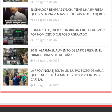
6 de agosto de 2026
EL SENADOR BENEGAS LYNCH, TIENE UNA EMPRESA
QUE GESTIONA VENTAS DE TIERRAS A EXTRANJEROS
6 de agosto de 2026
COMENZÓ EL JUICIO CONTRA UN CHOFER DE SAETA
POR HOMICIDIO CULPOSO AGRAVADO
6 de agosto de 2026
30 %: ALARMA EL AUMENTO DE LA POBREZA EN EL
PRIMER TRIMESTRE DEL AÑO
5 de agosto de 2026
LA PROVINCIA EJECUTA UN NUEVO POZO DE AGUA
QUE BENEFICIARÁ A MÁS DE 200.000 VECINOS DE
CAPITAL
4 de agosto de 2026