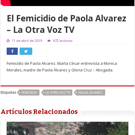
El Femicidio de Paola Alvarez
– La Otra Voz TV
11 de abril de 2019
672 lecturas
Femicidio de Paola Alvarez. Marta César entrevista a Monica
Morales, madre de Paola Álvarez y Gloria Cruz – Abogada.
Etiquetas
FEMICIDIO
LA OTRA VOZ TV
PAOLA ÁLVAREZ
Artículos Relacionados