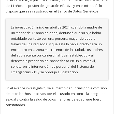
En el veredicto, el juez Pablo Farah, condenó al acusado a la pena
de 14 años de prisión de ejecución efectiva y en el mismo fallo
dispuso que sea registrado en el Banco de Datos Genéticos.
La investigación inició en abril de 2024, cuando la madre de
un menor de 12 años de edad, denunció que su hijo había
entablado contacto con una persona mayor de edad a
través de una red social y que éste lo había citado para un
encuentro en la zona macrocentro de la ciudad. Los padres
del adolescente concurrieron al lugar establecido y al
detectar la presencia del sospechoso en un automóvil,
solicitaron la intervención de personal del Sistema de
Emergencias 911 y se produjo su detención.
En el avance investigativo, se sumaron denuncias por la comisión
de otros hechos delictivos por el acusado en contra la integridad
sexual y contra la salud de otros menores de edad, que fueron
constatados.