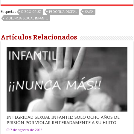
Etiquetas
DIEGO CRUZ
PEDOFILIA DIGITAL
SALTA
VIOLENCIA SEXUAL INFANTIL
Artículos Relacionados
INTEGRIDAD SEXUAL INFANTIL: SOLO OCHO AÑOS DE
PRISIÓN POR VIOLAR REITERADAMENTE A SU HIJITO
7 de agosto de 2026