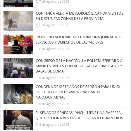
7 de agosto de 2026
CONTINÚA ALERTA METEOROLÓGICA POR VIENTOS
EN DISTINTAS ZONAS DE LA PROVINCIA
6 de agosto de 2026
EN BARRIO SOLIDARIDAD HABRÁ UNA JORNADA DE
SERVICIOS Y DERECHOS DE LAS MUJERES
6 de agosto de 2026
CONGRESO DE LA NACIÓN :LA POLICÍA REPRIMIÓ A
MANIFESTANTES CON AGUA, GAS LACRIMÓGENO Y
BALAS DE GOMA
6 de agosto de 2026
CONDENA DE SIETE AÑOS DE PRISIÓN PARA UN EX
POLICÍA QUE INTEGRABA UNA BANDA
NARCOCRIMINAL
6 de agosto de 2026
EL SENADOR BENEGAS LYNCH, TIENE UNA EMPRESA
QUE GESTIONA VENTAS DE TIERRAS A EXTRANJEROS
6 de agosto de 2026