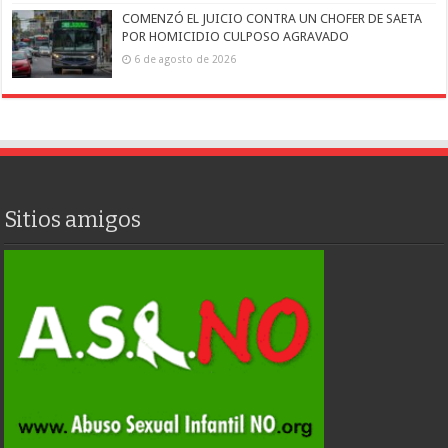
COMENZÓ EL JUICIO CONTRA UN CHOFER DE SAETA
POR HOMICIDIO CULPOSO AGRAVADO
6 de agosto de 2026
Sitios amigos