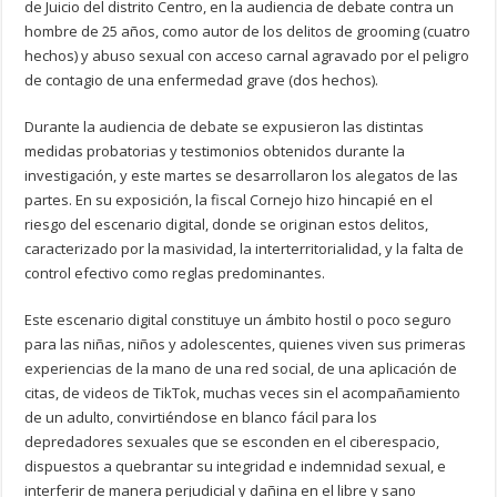
de Juicio del distrito Centro, en la audiencia de debate contra un
hombre de 25 años, como autor de los delitos de grooming (cuatro
hechos) y abuso sexual con acceso carnal agravado por el peligro
de contagio de una enfermedad grave (dos hechos).
Durante la audiencia de debate se expusieron las distintas
medidas probatorias y testimonios obtenidos durante la
investigación, y este martes se desarrollaron los alegatos de las
partes. En su exposición, la fiscal Cornejo hizo hincapié en el
riesgo del escenario digital, donde se originan estos delitos,
caracterizado por la masividad, la interterritorialidad, y la falta de
control efectivo como reglas predominantes.
Este escenario digital constituye un ámbito hostil o poco seguro
para las niñas, niños y adolescentes, quienes viven sus primeras
experiencias de la mano de una red social, de una aplicación de
citas, de videos de TikTok, muchas veces sin el acompañamiento
de un adulto, convirtiéndose en blanco fácil para los
depredadores sexuales que se esconden en el ciberespacio,
dispuestos a quebrantar su integridad e indemnidad sexual, e
interferir de manera perjudicial y dañina en el libre y sano