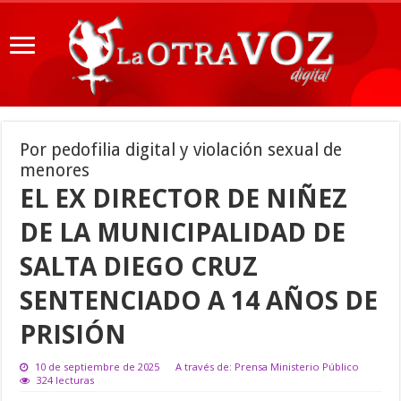
Por pedofilia digital y violación sexual de
menores
EL EX DIRECTOR DE NIÑEZ
DE LA MUNICIPALIDAD DE
SALTA DIEGO CRUZ
SENTENCIADO A 14 AÑOS DE
PRISIÓN
10 de septiembre de 2025
A través de: Prensa Ministerio Público
324 lecturas