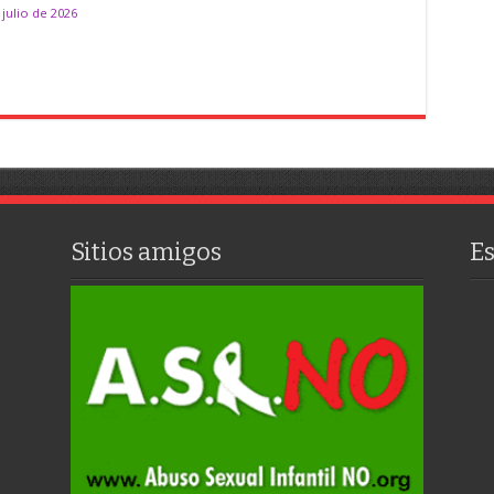
 julio de 2026
Sitios amigos
E