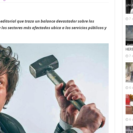
7 
a editorial que traza un balance devastador sobre los
e los sectores más afectados ubica a los servicios públicos y
HER
7 
6 
6 