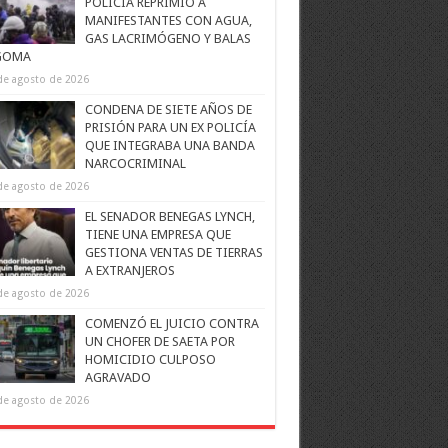
POLICÍA REPRIMIÓ A
MANIFESTANTES CON AGUA,
GAS LACRIMÓGENO Y BALAS
GOMA
de agosto de 2026
CONDENA DE SIETE AÑOS DE
PRISIÓN PARA UN EX POLICÍA
QUE INTEGRABA UNA BANDA
NARCOCRIMINAL
de agosto de 2026
EL SENADOR BENEGAS LYNCH,
TIENE UNA EMPRESA QUE
GESTIONA VENTAS DE TIERRAS
A EXTRANJEROS
de agosto de 2026
COMENZÓ EL JUICIO CONTRA
UN CHOFER DE SAETA POR
HOMICIDIO CULPOSO
AGRAVADO
de agosto de 2026