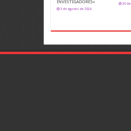
INVESTIGADORES»
30 de
3 de agosto de 2026