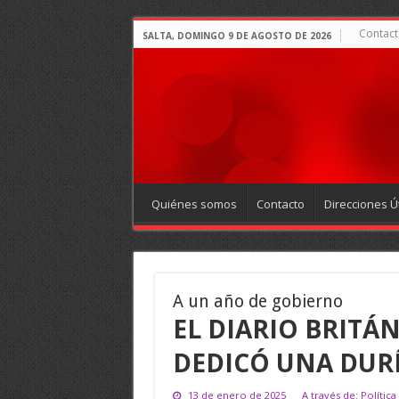
Contact
SALTA, DOMINGO 9 DE AGOSTO DE 2026
Quiénes somos
Contacto
Direcciones Út
A un año de gobierno
EL DIARIO BRITÁ
DEDICÓ UNA DURÍ
13 de enero de 2025
A través de: Política