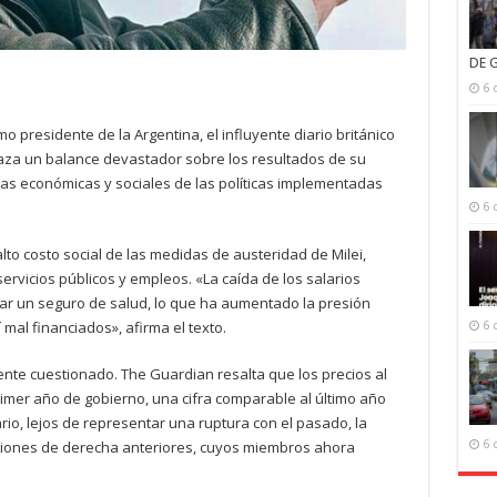
DE 
6 
mo presidente de la Argentina, el influyente diario británico
raza un balance devastador sobre los resultados de su
ias económicas y sociales de las políticas implementadas
6 
alto costo social de las medidas de austeridad de Milei,
ervicios públicos y empleos. «La caída de los salarios
ar un seguro de salud, lo que ha aumentado la presión
 mal financiados», afirma el texto.
6 
te cuestionado. The Guardian resalta que los precios al
mer año de gobierno, una cifra comparable al último año
ario, lejos de representar una ruptura con el pasado, la
6 
aciones de derecha anteriores, cuyos miembros ahora