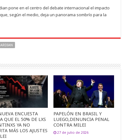
ian pone en el centro del debate internacional el impacto
nce que, según el medio, deja un panorama sombrío para la
UARDIAN
NUEVA ENCUESTA
PAPELÓN EN BRASIL Y
A QUE EL 50% DE LXS
LUEGO,DENUNCIA PENAL
NTINXS YA NO
CONTRA MILEI
RTA MÁS LOS AJUSTES
27 de julio de 2026
LEI