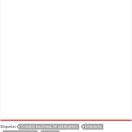
Etiquetas
CONSEJO NACIONAL DE LAS MUJERES
DENUNCIA