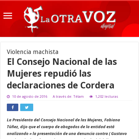
Violencia machista
El Consejo Nacional de las
Mujeres repudió las
declaraciones de Cordera
10 de agosto de 2016
A través de: Télam
1,202 lecturas
La Presidenta del Consejo Nacional de las Mujeres, Fabiana
Túñez, dijo que el cuerpo de abogados de la entidad está
analizando » la presentación de una denuncia contra ( Gustavo