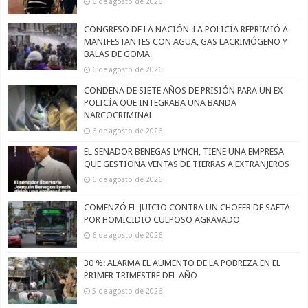
6 de agosto de 2026
CONGRESO DE LA NACIÓN :LA POLICÍA REPRIMIÓ A
MANIFESTANTES CON AGUA, GAS LACRIMÓGENO Y
BALAS DE GOMA
6 de agosto de 2026
CONDENA DE SIETE AÑOS DE PRISIÓN PARA UN EX
POLICÍA QUE INTEGRABA UNA BANDA
NARCOCRIMINAL
6 de agosto de 2026
EL SENADOR BENEGAS LYNCH, TIENE UNA EMPRESA
QUE GESTIONA VENTAS DE TIERRAS A EXTRANJEROS
6 de agosto de 2026
COMENZÓ EL JUICIO CONTRA UN CHOFER DE SAETA
POR HOMICIDIO CULPOSO AGRAVADO
6 de agosto de 2026
30 %: ALARMA EL AUMENTO DE LA POBREZA EN EL
PRIMER TRIMESTRE DEL AÑO
5 de agosto de 2026