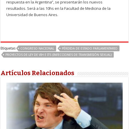
respuesta en la Argentina”, se presentarán los nuevos
resultados. Será a las 10hs en la Facultad de Medicina de la
Universidad de Buenos Aires.
Etiquetas
CONGRESO NACIONAL
PÉRDIDA DE ESTADO PARLAMENTARIO
PROYECTOS DE LEY DE VIH E ITS (INFECCIONES DE TRANSMISIÓN SEXUAL)
Artículos Relacionados