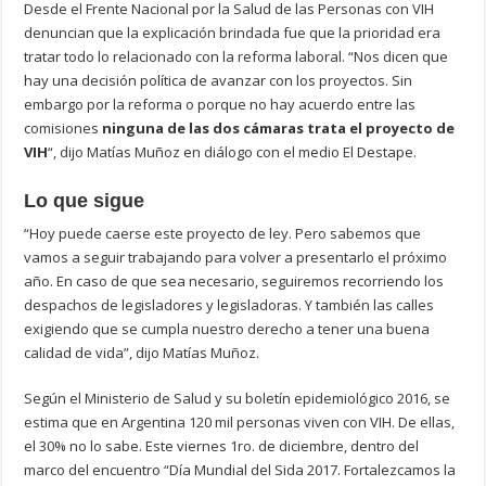
Desde el Frente Nacional por la Salud de las Personas con VIH
denuncian que la explicación brindada fue que la prioridad era
tratar todo lo relacionado con la reforma laboral. “Nos dicen que
hay una decisión política de avanzar con los proyectos. Sin
embargo por la reforma o porque no hay acuerdo entre las
comisiones
ninguna de las dos cámaras trata el proyecto de
VIH
“, dijo Matías Muñoz en diálogo con el medio El Destape.
Lo que sigue
“Hoy puede caerse este proyecto de ley. Pero sabemos que
vamos a seguir trabajando para volver a presentarlo el próximo
año. En caso de que sea necesario, seguiremos recorriendo los
despachos de legisladores y legisladoras. Y también las calles
exigiendo que se cumpla nuestro derecho a tener una buena
calidad de vida”, dijo Matías Muñoz.
Según el Ministerio de Salud y su boletín epidemiológico 2016, se
estima que en Argentina 120 mil personas viven con VIH. De ellas,
el 30% no lo sabe. Este viernes 1ro. de diciembre, dentro del
marco del encuentro “Día Mundial del Sida 2017. Fortalezcamos la