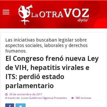
Las iniciativas buscaban legislar sobre
aspectos sociales, laborales y derechos
humanos.
El Congreso frenó nueva Ley
de VIH, hepatitis virales e
ITS: perdió estado
parlamentario
30 de noviembre de 2017
A través de: Lucas Gutiérrez/ Agencia Presentes
983 lecturas