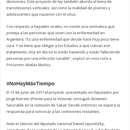
decisiones. Este proyecto de ley también aborda el tema de
transmisiones verticales, así como la realidad de jóvenes y
adolescentes que nacieron con el virus.
Con respecto a hepatitis virales, no existe una normativa que
proteja a las personas que viven con la enfermedad en
Argentina. “Es una enfermedad que desde hace muy poco tiene
cura. Y se tiene que obligar a los Estados a que cubran ese
tratamiento. Hoy en día no lo están haciendo y están falleciendo
personas por una infección curable”,
explicó en esta nota a
Presentes
Matías Muñoz.
#NoHayMásTiempo
El 13 de junio de 2017 el proyecto -presentado en Diputados por
Jorge Barreto (Frente para la Victoria)- consiguió dictamen
favorable en la comisión de Salud. Desde entonces se espera la
respuesta para convocar a las comisiones restantes.
Ante el silencio del diputado nacional Daniel Lipovetzky,