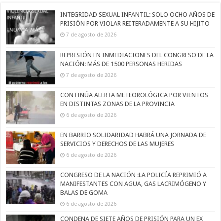
INTEGRIDAD SEXUAL INFANTIL: SOLO OCHO AÑOS DE
PRISIÓN POR VIOLAR REITERADAMENTE A SU HIJITO
7 de agosto de 2026
REPRESIÓN EN INMEDIACIONES DEL CONGRESO DE LA
NACIÓN: MÁS DE 1500 PERSONAS HERIDAS
7 de agosto de 2026
CONTINÚA ALERTA METEOROLÓGICA POR VIENTOS
EN DISTINTAS ZONAS DE LA PROVINCIA
6 de agosto de 2026
EN BARRIO SOLIDARIDAD HABRÁ UNA JORNADA DE
SERVICIOS Y DERECHOS DE LAS MUJERES
6 de agosto de 2026
CONGRESO DE LA NACIÓN :LA POLICÍA REPRIMIÓ A
MANIFESTANTES CON AGUA, GAS LACRIMÓGENO Y
BALAS DE GOMA
6 de agosto de 2026
CONDENA DE SIETE AÑOS DE PRISIÓN PARA UN EX