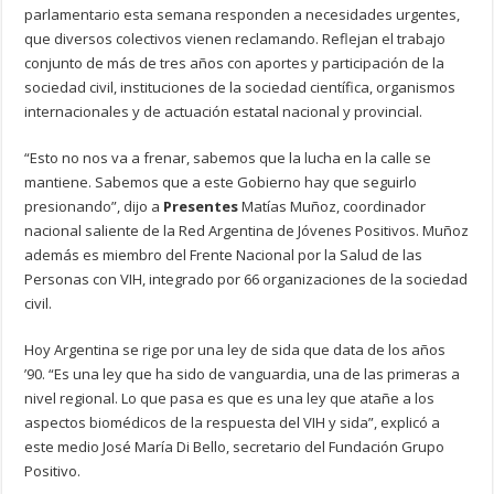
parlamentario esta semana responden a necesidades urgentes,
que diversos colectivos vienen reclamando. Reflejan el trabajo
conjunto de más de tres años con aportes y participación de la
sociedad civil, instituciones de la sociedad científica, organismos
internacionales y de actuación estatal nacional y provincial.
“Esto no nos va a frenar, sabemos que la lucha en la calle se
mantiene. Sabemos que a este Gobierno hay que seguirlo
presionando”, dijo a
Presentes
Matías Muñoz, coordinador
nacional saliente de la Red Argentina de Jóvenes Positivos. Muñoz
además es miembro del Frente Nacional por la Salud de las
Personas con VIH, integrado por 66 organizaciones de la sociedad
civil.
Hoy Argentina se rige por una ley de sida que data de los años
’90. “Es una ley que ha sido de vanguardia, una de las primeras a
nivel regional. Lo que pasa es que es una ley que atañe a los
aspectos biomédicos de la respuesta del VIH y sida”, explicó a
este medio José María Di Bello, secretario del Fundación Grupo
Positivo.