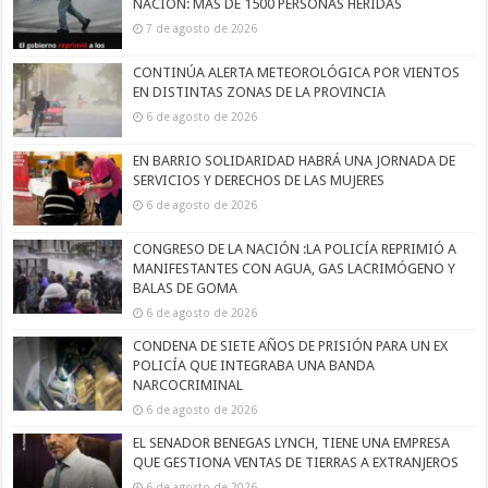
NACIÓN: MÁS DE 1500 PERSONAS HERIDAS
7 de agosto de 2026
CONTINÚA ALERTA METEOROLÓGICA POR VIENTOS
EN DISTINTAS ZONAS DE LA PROVINCIA
6 de agosto de 2026
EN BARRIO SOLIDARIDAD HABRÁ UNA JORNADA DE
SERVICIOS Y DERECHOS DE LAS MUJERES
6 de agosto de 2026
CONGRESO DE LA NACIÓN :LA POLICÍA REPRIMIÓ A
MANIFESTANTES CON AGUA, GAS LACRIMÓGENO Y
BALAS DE GOMA
6 de agosto de 2026
CONDENA DE SIETE AÑOS DE PRISIÓN PARA UN EX
POLICÍA QUE INTEGRABA UNA BANDA
NARCOCRIMINAL
6 de agosto de 2026
EL SENADOR BENEGAS LYNCH, TIENE UNA EMPRESA
QUE GESTIONA VENTAS DE TIERRAS A EXTRANJEROS
6 de agosto de 2026