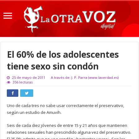
El 60% de los adolescentes
tiene sexo sin condón
25 de mayo de 2011
A través de: J. P. Parra (www.laverdad.es)
356 lecturas
Uno de cada tres no sabe usar correctamente el preservativo,
según un estudio de Amuvih.
Seis de cada diez jóvenes de entre 15 y 21 años que mantienen
relaciones sexuales han prescindido alguna vez del preservativo.