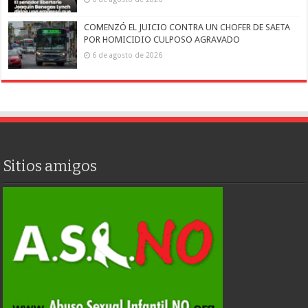
COMENZÓ EL JUICIO CONTRA UN CHOFER DE SAETA
POR HOMICIDIO CULPOSO AGRAVADO
6 de agosto de 2026
Sitios amigos