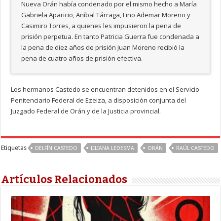
Nueva Orán había condenado por el mismo hecho a María
Gabriela Aparicio, Aníbal Tárraga, Lino Ademar Moreno y
Casimiro Torres, a quienes les impusieron la pena de
prisión perpetua. En tanto Patricia Guerra fue condenada a
la pena de diez años de prisión Juan Moreno recibió la
pena de cuatro años de prisión efectiva.
Los hermanos Castedo se encuentran detenidos en el Servicio
Penitenciario Federal de Ezeiza, a disposición conjunta del
Juzgado Federal de Orán y de la Justicia provincial.
Etiquetas
DELFÍN CASTEDO
LILIANA LEDESMA
ORÁN
RAÚL CASTEDO
Artículos Relacionados