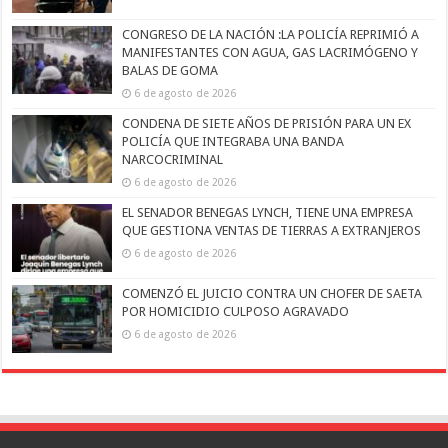
CONGRESO DE LA NACIÓN :LA POLICÍA REPRIMIÓ A
MANIFESTANTES CON AGUA, GAS LACRIMÓGENO Y
BALAS DE GOMA
6 de agosto de 2026
CONDENA DE SIETE AÑOS DE PRISIÓN PARA UN EX
POLICÍA QUE INTEGRABA UNA BANDA
NARCOCRIMINAL
6 de agosto de 2026
EL SENADOR BENEGAS LYNCH, TIENE UNA EMPRESA
QUE GESTIONA VENTAS DE TIERRAS A EXTRANJEROS
6 de agosto de 2026
COMENZÓ EL JUICIO CONTRA UN CHOFER DE SAETA
POR HOMICIDIO CULPOSO AGRAVADO
6 de agosto de 2026