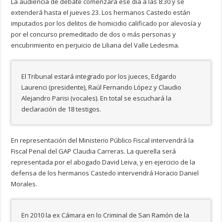
La audiencia de debate comenzará ese día a las 8:30 y se
extenderá hasta el jueves 23. Los hermanos Castedo están
imputados por los delitos de homicidio calificado por alevosía y
por el concurso premeditado de dos o más personas y
encubrimiento en perjuicio de Liliana del Valle Ledesma.
El Tribunal estará integrado por los jueces, Edgardo
Laurenci (presidente), Raúl Fernando López y Claudio
Alejandro Parisi (vocales). En total se escuchará la
declaración de 18 testigos.
En representación del Ministerio Público Fiscal intervendrá la
Fiscal Penal del GAP Claudia Carreras. La querella será
representada por el abogado David Leiva, y en ejercicio de la
defensa de los hermanos Castedo intervendrá Horacio Daniel
Morales.
En 2010 la ex Cámara en lo Criminal de San Ramón de la