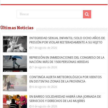
Últimas Noticias
INTEGRIDAD SEXUAL INFANTIL: SOLO OCHO AÑOS DE
PRISIÓN POR VIOLAR REITERADAMENTE A SU HIJITO
7 de agosto de 2026
REPRESIÓN EN INMEDIACIONES DEL CONGRESO DE LA
NACIÓN: MÁS DE 1500 PERSONAS HERIDAS
7 de agosto de 2026
CONTINÚA ALERTA METEOROLÓGICA POR VIENTOS
EN DISTINTAS ZONAS DE LA PROVINCIA
6 de agosto de 2026
EN BARRIO SOLIDARIDAD HABRÁ UNA JORNADA DE
SERVICIOS Y DERECHOS DE LAS MUJERES
6 de agosto de 2026