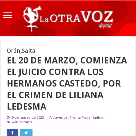
Orán,Salta
EL 20 DE MARZO, COMIENZA
EL JUICIO CONTRA LOS
HERMANOS CASTEDO, POR
EL CRIMEN DE LILIANA
LEDESMA
9 de marzo de 2023
A través de: Prensa Poder Judicial
430 lecturas