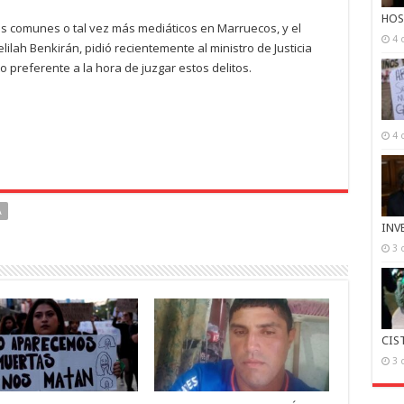
HOS
s comunes o tal vez más mediáticos en Marruecos, y el
4 
lilah Benkirán, pidió recientemente al ministro de Justicia
 preferente a la hora de juzgar estos delitos.
4 
A
INV
3 
CIS
3 