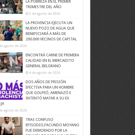
LA POBREZA EN EL PRIMER
TRIMESTRE DEL AÑO
5 de agosto de 2026
LA PROVINCIA EJECUTA UN
NUEVO POZO DE AGUA QUE
BENEFICIARÁ A MÁS DE
200.000 VECINOS DE CAPITAL
de agosto de 2026
ENCONTRÁ CARNE DE PRIMERA
CALIDAD EN EL MERCADITO
GENERAL BELGRANO
4 de agosto de 2026
DOS AÑOS DE PRISIÓN
EFECTIVA PARA UN HOMBRE
QUE GOLPEÓ, AMENAZÓ E
INTENTÓ MATAR A SU EX
EJA
de agosto de 2026
TRAS CONFUSO
EPISODIO,FACUNDO MOYANO
FUE DEMORADO POR LA