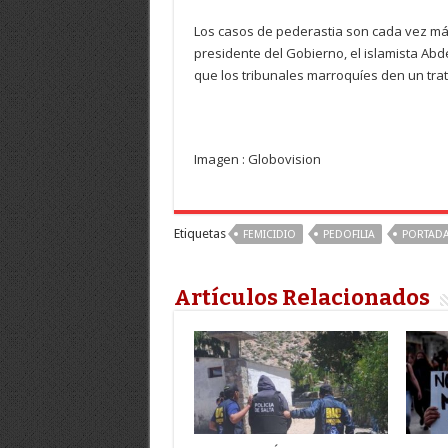
Los casos de pederastia son cada vez má
presidente del Gobierno, el islamista Abde
que los tribunales marroquíes den un trato
Imagen : Globovision
Etiquetas
FEMICIDIO
PEDOFILIA
PORTAD
Artículos Relacionados