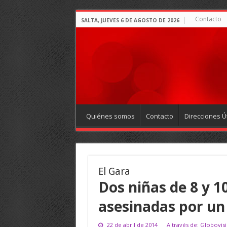
Contacto
SALTA, JUEVES 6 DE AGOSTO DE 2026
Quiénes somos
Contacto
Direcciones Út
El Gara
Dos niñas de 8 y 1
asesinadas por un
22 de abril de 2014
A través de: Globovis