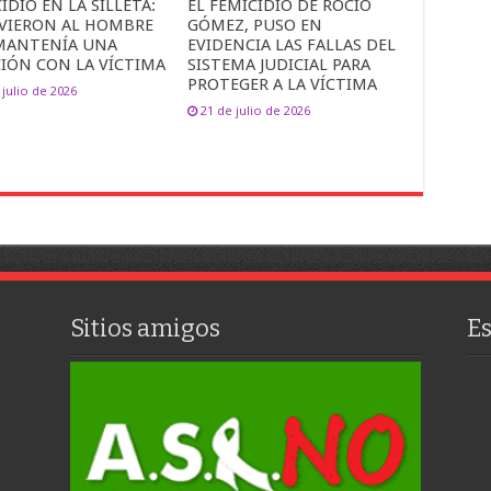
IDIO EN LA SILLETA:
EL FEMICIDIO DE ROCÍO
VIERON AL HOMBRE
GÓMEZ, PUSO EN
MANTENÍA UNA
EVIDENCIA LAS FALLAS DEL
CIÓN CON LA VÍCTIMA
SISTEMA JUDICIAL PARA
PROTEGER A LA VÍCTIMA
 julio de 2026
21 de julio de 2026
Sitios amigos
E