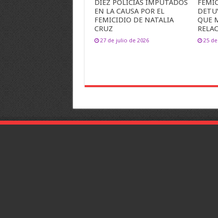
DIEZ POLICÍAS IMPUTADOS
FEMIC
EN LA CAUSA POR EL
DETU
FEMICIDIO DE NATALIA
QUE 
CRUZ
RELA
27 de julio de 2026
25 de