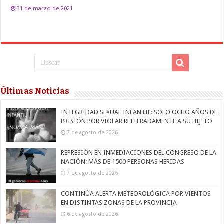
31 de marzo de 2021
Últimas Noticias
INTEGRIDAD SEXUAL INFANTIL: SOLO OCHO AÑOS DE
PRISIÓN POR VIOLAR REITERADAMENTE A SU HIJITO
7 de agosto de 2026
REPRESIÓN EN INMEDIACIONES DEL CONGRESO DE LA
NACIÓN: MÁS DE 1500 PERSONAS HERIDAS
7 de agosto de 2026
CONTINÚA ALERTA METEOROLÓGICA POR VIENTOS
EN DISTINTAS ZONAS DE LA PROVINCIA
6 de agosto de 2026