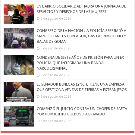
EN BARRIO SOLIDARIDAD HABRÁ UNA JORNADA DE
SERVICIOS Y DERECHOS DE LAS MUJERES
6 de agosto de 2026
CONGRESO DE LA NACIÓN :LA POLICÍA REPRIMIÓ A
MANIFESTANTES CON AGUA, GAS LACRIMÓGENO Y
BALAS DE GOMA
6 de agosto de 2026
CONDENA DE SIETE AÑOS DE PRISIÓN PARA UN EX
POLICÍA QUE INTEGRABA UNA BANDA
NARCOCRIMINAL
6 de agosto de 2026
EL SENADOR BENEGAS LYNCH, TIENE UNA EMPRESA
QUE GESTIONA VENTAS DE TIERRAS A EXTRANJEROS
6 de agosto de 2026
COMENZÓ EL JUICIO CONTRA UN CHOFER DE SAETA
POR HOMICIDIO CULPOSO AGRAVADO
6 de agosto de 2026