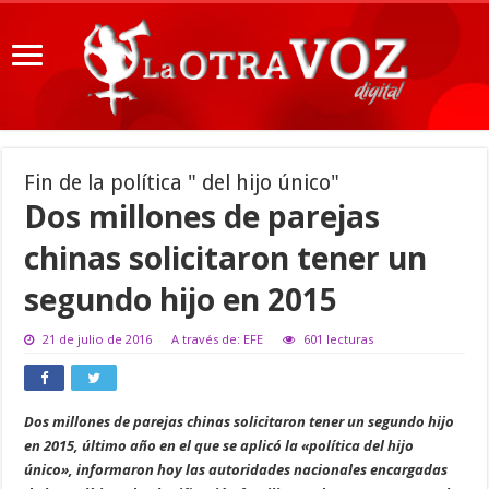
Fin de la política " del hijo único"
Dos millones de parejas
chinas solicitaron tener un
segundo hijo en 2015
21 de julio de 2016
A través de: EFE
601 lecturas
Dos millones de parejas chinas solicitaron tener un segundo hijo
en 2015, último año en el que se aplicó la «política del hijo
único», informaron hoy las autoridades nacionales encargadas