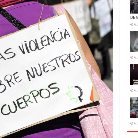
DE 
6 
6 
6 
6 