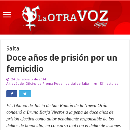
Salta
Doce años de prisión por un
femicidio
24 de febrero de 2014
A través de: Oficina de Prensa Poder Judicial de Salta
531 lecturas
El Tribunal de Juicio de San Ramón de la Nueva Orán
condenó a Bruno Barja Viveros a la pena de doce años de
prisión efectiva como autor penalmente responsable de los
delitos de homicidio, en concurso real con el delito de lesiones