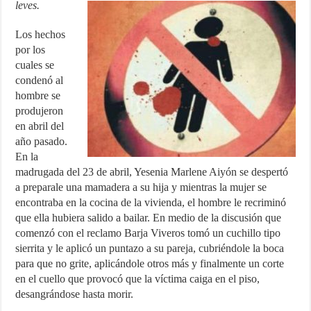
leves.
Los hechos
por los
cuales se
condenó al
hombre se
produjeron
en abril del
año pasado.
En la
madrugada del 23 de abril, Yesenia Marlene Aiyón se despertó
a preparale una mamadera a su hija y mientras la mujer se
encontraba en la cocina de la vivienda, el hombre le recriminó
que ella hubiera salido a bailar. En medio de la discusión que
comenzó con el reclamo Barja Viveros tomó un cuchillo tipo
sierrita y le aplicó un puntazo a su pareja, cubriéndole la boca
para que no grite, aplicándole otros más y finalmente un corte
en el cuello que provocó que la víctima caiga en el piso,
desangrándose hasta morir.