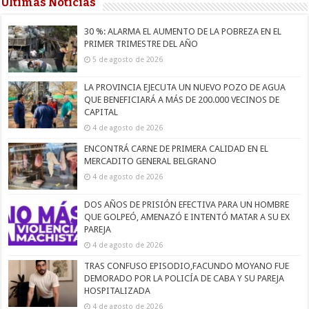
Últimas Noticias
30 %: ALARMA EL AUMENTO DE LA POBREZA EN EL
PRIMER TRIMESTRE DEL AÑO
5 de agosto de 2026
LA PROVINCIA EJECUTA UN NUEVO POZO DE AGUA
QUE BENEFICIARÁ A MÁS DE 200.000 VECINOS DE
CAPITAL
4 de agosto de 2026
ENCONTRÁ CARNE DE PRIMERA CALIDAD EN EL
MERCADITO GENERAL BELGRANO
4 de agosto de 2026
DOS AÑOS DE PRISIÓN EFECTIVA PARA UN HOMBRE
QUE GOLPEÓ, AMENAZÓ E INTENTÓ MATAR A SU EX
PAREJA
4 de agosto de 2026
TRAS CONFUSO EPISODIO,FACUNDO MOYANO FUE
DEMORADO POR LA POLICÍA DE CABA Y SU PAREJA
HOSPITALIZADA
4 de agosto de 2026