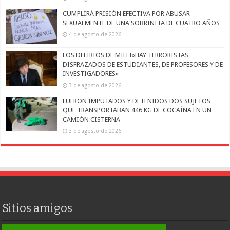
CUMPLIRÁ PRISIÓN EFECTIVA POR ABUSAR
SEXUALMENTE DE UNA SOBRINITA DE CUATRO AÑOS
4 de agosto de 2026
LOS DELIRIOS DE MILEI»HAY TERRORISTAS
DISFRAZADOS DE ESTUDIANTES, DE PROFESORES Y DE
INVESTIGADORES»
3 de agosto de 2026
FUERON IMPUTADOS Y DETENIDOS DOS SUJETOS
QUE TRANSPORTABAN 446 KG DE COCAÍNA EN UN
CAMIÓN CISTERNA
3 de agosto de 2026
Sitios amigos