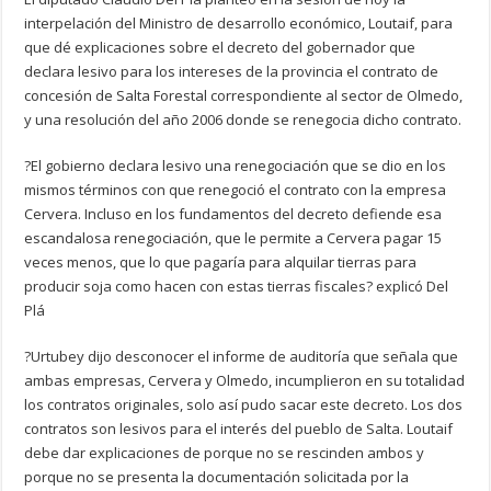
interpelación del Ministro de desarrollo económico, Loutaif, para
que dé explicaciones sobre el decreto del gobernador que
declara lesivo para los intereses de la provincia el contrato de
concesión de Salta Forestal correspondiente al sector de Olmedo,
y una resolución del año 2006 donde se renegocia dicho contrato.
?El gobierno declara lesivo una renegociación que se dio en los
mismos términos con que renegoció el contrato con la empresa
Cervera. Incluso en los fundamentos del decreto defiende esa
escandalosa renegociación, que le permite a Cervera pagar 15
veces menos, que lo que pagaría para alquilar tierras para
producir soja como hacen con estas tierras fiscales? explicó Del
Plá
?Urtubey dijo desconocer el informe de auditoría que señala que
ambas empresas, Cervera y Olmedo, incumplieron en su totalidad
los contratos originales, solo así pudo sacar este decreto. Los dos
contratos son lesivos para el interés del pueblo de Salta. Loutaif
debe dar explicaciones de porque no se rescinden ambos y
porque no se presenta la documentación solicitada por la