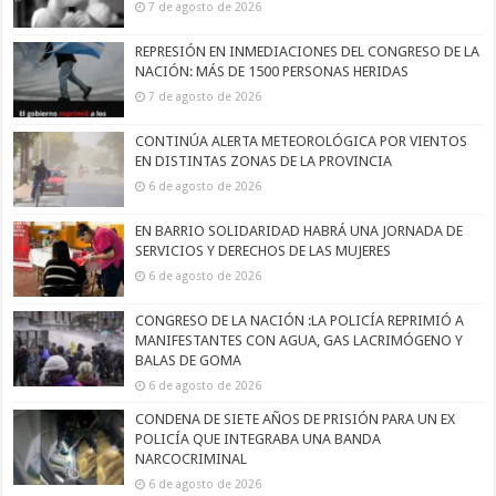
7 de agosto de 2026
REPRESIÓN EN INMEDIACIONES DEL CONGRESO DE LA
NACIÓN: MÁS DE 1500 PERSONAS HERIDAS
7 de agosto de 2026
CONTINÚA ALERTA METEOROLÓGICA POR VIENTOS
EN DISTINTAS ZONAS DE LA PROVINCIA
6 de agosto de 2026
EN BARRIO SOLIDARIDAD HABRÁ UNA JORNADA DE
SERVICIOS Y DERECHOS DE LAS MUJERES
6 de agosto de 2026
CONGRESO DE LA NACIÓN :LA POLICÍA REPRIMIÓ A
MANIFESTANTES CON AGUA, GAS LACRIMÓGENO Y
BALAS DE GOMA
6 de agosto de 2026
CONDENA DE SIETE AÑOS DE PRISIÓN PARA UN EX
POLICÍA QUE INTEGRABA UNA BANDA
NARCOCRIMINAL
6 de agosto de 2026