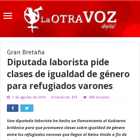
Gran Bretaña
Diputada laborista pide
clases de igualdad de género
para refugiados varones
1 de agosto de 2016
A través de: EFE
645 lecturas
Una diputada laborista ha hecho un llamamiento al Gobierno
británico para que promueva clases sobre igualdad de género
entre los refugiados varones que llegan al Reino Unido a fin de