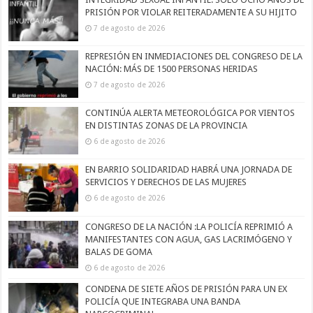
PRISIÓN POR VIOLAR REITERADAMENTE A SU HIJITO
7 de agosto de 2026
REPRESIÓN EN INMEDIACIONES DEL CONGRESO DE LA
NACIÓN: MÁS DE 1500 PERSONAS HERIDAS
7 de agosto de 2026
CONTINÚA ALERTA METEOROLÓGICA POR VIENTOS
EN DISTINTAS ZONAS DE LA PROVINCIA
6 de agosto de 2026
EN BARRIO SOLIDARIDAD HABRÁ UNA JORNADA DE
SERVICIOS Y DERECHOS DE LAS MUJERES
6 de agosto de 2026
CONGRESO DE LA NACIÓN :LA POLICÍA REPRIMIÓ A
MANIFESTANTES CON AGUA, GAS LACRIMÓGENO Y
BALAS DE GOMA
6 de agosto de 2026
CONDENA DE SIETE AÑOS DE PRISIÓN PARA UN EX
POLICÍA QUE INTEGRABA UNA BANDA