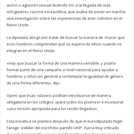
acoso o agresión sexual diciendo ‘no’ a la llegada de más
refugiados», razonó esta política, que acaba de poner en marcha
una investigación sobre las experiencias de este colectivo en el
Reino Unido.
La diputada abogó por tratar de buscar la manera de «hacer que
esos hombres comprendan qué se espera de ellos» cuando se
integran en el Reino Unido.
«Hay que buscar la forma de una manera sensible, y podría
formar parte de una campaña a nivel nacional para ayudar a
hombres y niños en general a contemplar la igualdad de género
de una forma diferente», dijo.
Opinó que esas «clases» podrían introducirse de manera
obligatoria en los colegios «para todos los jóvenes» e incorporar
«una versión apropiada para los recién llegados».
Esta iniciativa se plantea después de que el eurodiputado Nigel
Farage -exlíder del eurófobo partido UKIP- fuera muy criticado