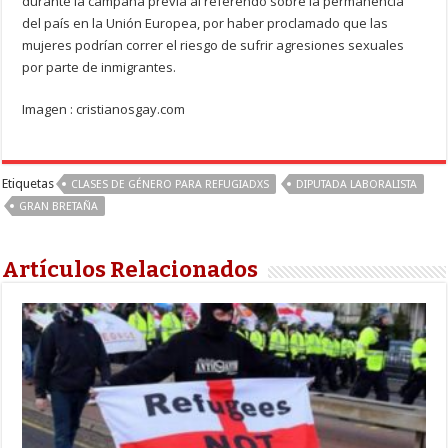
durante la campaña previa al referendo sobre la permanencia
del país en la Unión Europea, por haber proclamado que las
mujeres podrían correr el riesgo de sufrir agresiones sexuales
por parte de inmigrantes.
Imagen : cristianosgay.com
Etiquetas
CLASES DE GÉNERO PARA REFUGIADXS
DIPUTADA LABORALISTA
GRAN BRETAÑA
Artículos Relacionados