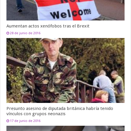
Aumentan actos xenófobos tras el Brexit
28 de junio de 2016
Presunto asesino de diputada británica habría tenido
vínculos con grupos neonazis
17 de junio de 2016