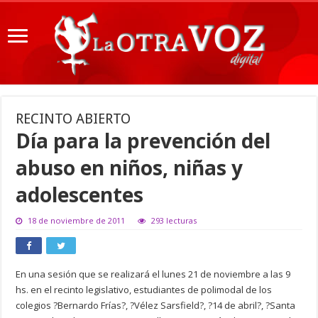
RECINTO ABIERTO
Día para la prevención del
abuso en niños, niñas y
adolescentes
18 de noviembre de 2011
293 lecturas
En una sesión que se realizará el lunes 21 de noviembre a las 9
hs. en el recinto legislativo, estudiantes de polimodal de los
colegios ?Bernardo Frías?, ?Vélez Sarsfield?, ?14 de abril?, ?Santa