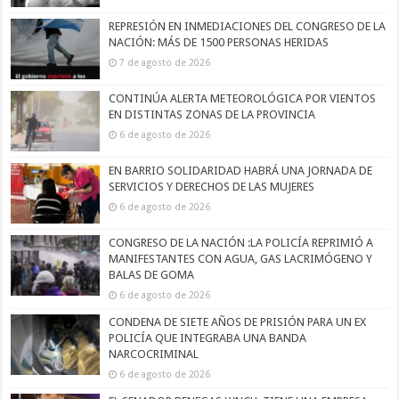
REPRESIÓN EN INMEDIACIONES DEL CONGRESO DE LA
NACIÓN: MÁS DE 1500 PERSONAS HERIDAS
7 de agosto de 2026
CONTINÚA ALERTA METEOROLÓGICA POR VIENTOS
EN DISTINTAS ZONAS DE LA PROVINCIA
6 de agosto de 2026
EN BARRIO SOLIDARIDAD HABRÁ UNA JORNADA DE
SERVICIOS Y DERECHOS DE LAS MUJERES
6 de agosto de 2026
CONGRESO DE LA NACIÓN :LA POLICÍA REPRIMIÓ A
MANIFESTANTES CON AGUA, GAS LACRIMÓGENO Y
BALAS DE GOMA
6 de agosto de 2026
CONDENA DE SIETE AÑOS DE PRISIÓN PARA UN EX
POLICÍA QUE INTEGRABA UNA BANDA
NARCOCRIMINAL
6 de agosto de 2026