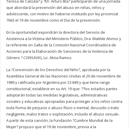
Teresa de Calcuta? y ?Dr. Arturo Illia? participarán de una jornada
que abordará la prevención del abuso en niñas, niños y
adolescente, con motivo de haberse instituido por ley provincial
7663 el 19 de noviembre como el Día de la prevención.
En la oportunidad expondrán la directora del Servicio de
Asistencia a la Víctima del Ministerio Público, Dra. Matilde Alonso y
la referente en Salta de la Comisión Nacional Coordinadora de
Acciones para la Elaboración de Sanciones de la Violencia de
Género ? CONSAVIG, Lic. Alicia Ramos.
La ?Convención de los Derechos del Niño?, aprobada por la
Asamblea General de las Naciones Unidas el 20 de noviembre de
1989 y ratificada por Argentina por 23.849 y que tiene rango
constitucional, establece en su Art. 19 que: ??los estados partes
adoptarán todas las medidas legislativas, administrativas
sociales y educativas apropiadas para proteger a los niños contra
toda forma de perjuicio o abuso físico o mental, descuido o trato
negligente, malos tratos o explotación, incluido el abuso sexual».
A partir de esta sanción, la Fundación ?Cumbre Mundial de la
Mujer? propuso que el 19 de noviembre, previa a la