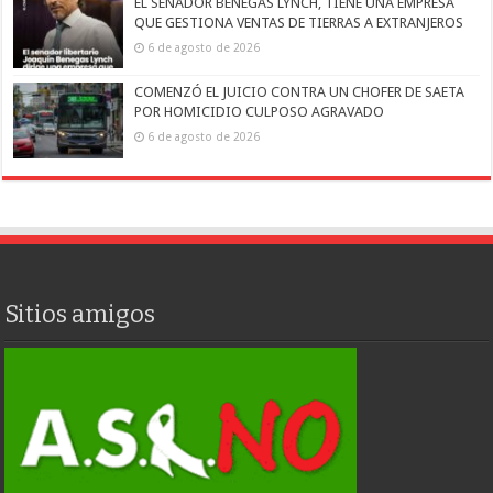
EL SENADOR BENEGAS LYNCH, TIENE UNA EMPRESA
QUE GESTIONA VENTAS DE TIERRAS A EXTRANJEROS
6 de agosto de 2026
COMENZÓ EL JUICIO CONTRA UN CHOFER DE SAETA
POR HOMICIDIO CULPOSO AGRAVADO
6 de agosto de 2026
Sitios amigos