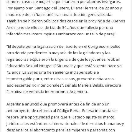
conocer casos de mujeres que murieron por abortos inseguros.
Por ejemplo en Santiago del Estero, Liliana Herrera, de 22 años y
madre de dos niñas murió tras una infección generalizada.
También se hicieron públicos dos casos en la provincia de Buenos
Aires, uno de ellos el de Liz, de 34 años que falleció por una
infección tras interrumpir su embarazo con un tallo de perejil.
“El debate por la legalización del aborto en el Congreso impulsó
otra deuda pendiente: la mayoría de los legisladores y las
legisladoras expusieron la urgencia de que los jóvenes reciban
Educación Sexual Integral (ESI), una ley que está vigente hace ya
12 años. La ESI es una herramienta indispensable e
impostergable para, entre otras cosas, prevenir embarazos
adolescentes no intencionales”, señaló Mariela Belski, directora
Ejecutiva de Amnistía Internacional Argentina.
Argentina anunció que promoverá antes de fin de año un
anteproyecto de reforma al Código Penal. En esa instancia se
reabre una oportunidad para que el Estado ajuste su marco
jurídico a los estándares internacionales de derechos humanos y
despenalice el abortotanto para las mujeres y personas con