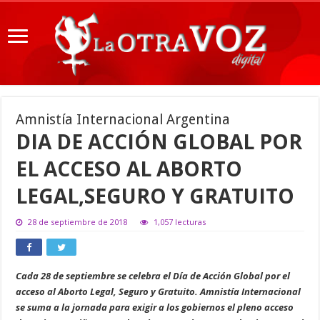
Amnistía Internacional Argentina
DIA DE ACCIÓN GLOBAL POR
EL ACCESO AL ABORTO
LEGAL,SEGURO Y GRATUITO
28 de septiembre de 2018
1,057 lecturas
Cada 28 de septiembre se celebra el Día de Acción Global por el
acceso al Aborto Legal, Seguro y Gratuito. Amnistía Internacional
se suma a la jornada para exigir a los gobiernos el pleno acceso