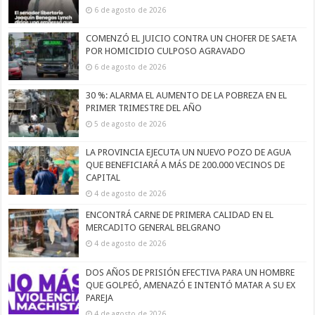
6 de agosto de 2026
COMENZÓ EL JUICIO CONTRA UN CHOFER DE SAETA
POR HOMICIDIO CULPOSO AGRAVADO
6 de agosto de 2026
30 %: ALARMA EL AUMENTO DE LA POBREZA EN EL
PRIMER TRIMESTRE DEL AÑO
5 de agosto de 2026
LA PROVINCIA EJECUTA UN NUEVO POZO DE AGUA
QUE BENEFICIARÁ A MÁS DE 200.000 VECINOS DE
CAPITAL
4 de agosto de 2026
ENCONTRÁ CARNE DE PRIMERA CALIDAD EN EL
MERCADITO GENERAL BELGRANO
4 de agosto de 2026
DOS AÑOS DE PRISIÓN EFECTIVA PARA UN HOMBRE
QUE GOLPEÓ, AMENAZÓ E INTENTÓ MATAR A SU EX
PAREJA
4 de agosto de 2026