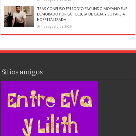
TRAS CONFUSO EPISODIO,FACUNDO MOYANO FUE
DEMORADO POR LA POLICÍA DE CABA Y SU PAREJA
HOSPITALIZADA
4 de agosto de 2026
Sitios amigos