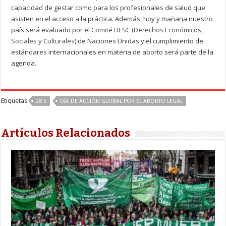
capacidad de gestar como para los profesionales de salud que
asisten en el acceso a la práctica. Además, hoy y mañana nuestro
país será evaluado por el
Comité DESC (Derechos Económicos,
Sociales y Culturales
) de Naciones Unidas y el cumplimiento de
estándares internacionales en materia de aborto será parte de la
agenda.
Etiquetas
28 S
DÍA DE ACCIÓN GLOBAL POR EL ABORTO LEGAL
Artículos Relacionados