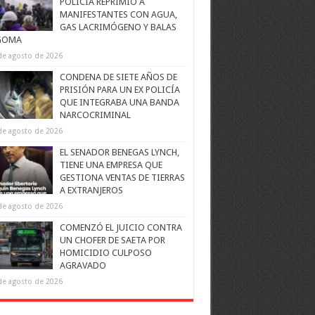
POLICÍA REPRIMIÓ A
MANIFESTANTES CON AGUA,
GAS LACRIMÓGENO Y BALAS
GOMA
de agosto de 2026
CONDENA DE SIETE AÑOS DE
PRISIÓN PARA UN EX POLICÍA
QUE INTEGRABA UNA BANDA
NARCOCRIMINAL
de agosto de 2026
EL SENADOR BENEGAS LYNCH,
TIENE UNA EMPRESA QUE
GESTIONA VENTAS DE TIERRAS
A EXTRANJEROS
de agosto de 2026
COMENZÓ EL JUICIO CONTRA
UN CHOFER DE SAETA POR
HOMICIDIO CULPOSO
AGRAVADO
de agosto de 2026