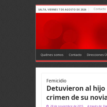
Contacto
SALTA, VIERNES 7 DE AGOSTO DE 2026
Quiénes somos
Contacto
Direcciones Út
Femicidio
Detuvieron al hijo
crimen de su novi
28 de noviembre de 2015
A través de: Di