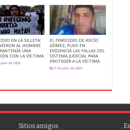
IDIO EN LA SILLETA:
EL FEMICIDIO DE ROCÍO
VIERON AL HOMBRE
GÓMEZ, PUSO EN
MANTENÍA UNA
EVIDENCIA LAS FALLAS DEL
CIÓN CON LA VÍCTIMA
SISTEMA JUDICIAL PARA
PROTEGER A LA VÍCTIMA
 julio de 2026
21 de julio de 2026
Sitios amigos
E