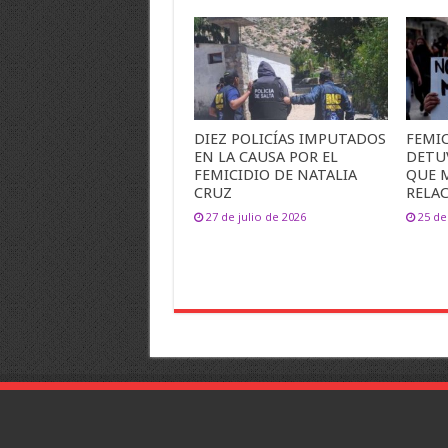
DIEZ POLICÍAS IMPUTADOS
FEMIC
EN LA CAUSA POR EL
DETU
FEMICIDIO DE NATALIA
QUE 
CRUZ
RELA
27 de julio de 2026
25 de