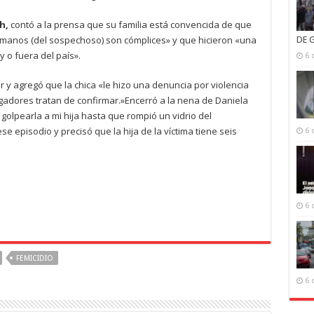
h,
contó a la prensa que su familia está convencida de que
ermanos (del sospechoso) son cómplices» y que hicieron «una
DE 
y o fuera del país».
6 
r y agregó que la chica «le hizo una denuncia por violencia
gadores tratan de confirmar.»Encerró a la nena de Daniela
olpearla a mi hija hasta que rompió un vidrio del
 episodio y precisó que la hija de la víctima tiene seis
6 
6 
FEMICIDIO
6 