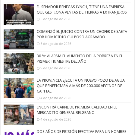
EL SENADOR BENEGAS LYNCH, TIENE UNA EMPRESA
QUE GESTIONA VENTAS DE TIERRAS A EXTRANJEROS
6 de agosto de 2026
COMENZÓ EL JUICIO CONTRA UN CHOFER DE SAETA
POR HOMICIDIO CULPOSO AGRAVADO
6 de agosto de 2026
30 %: ALARMA EL AUMENTO DE LA POBREZA EN EL
PRIMER TRIMESTRE DEL AÑO
5 de agosto de 2026
LA PROVINCIA EJECUTA UN NUEVO POZO DE AGUA
QUE BENEFICIARÁ A MÁS DE 200.000 VECINOS DE
CAPITAL
4 de agosto de 2026
ENCONTRÁ CARNE DE PRIMERA CALIDAD EN EL
MERCADITO GENERAL BELGRANO
4 de agosto de 2026
DOS AÑOS DE PRISIÓN EFECTIVA PARA UN HOMBRE