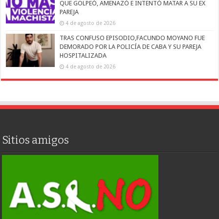
QUE GOLPEÓ, AMENAZÓ E INTENTÓ MATAR A SU EX
PAREJA
4 de agosto de 2026
TRAS CONFUSO EPISODIO,FACUNDO MOYANO FUE
DEMORADO POR LA POLICÍA DE CABA Y SU PAREJA
HOSPITALIZADA
4 de agosto de 2026
Sitios amigos