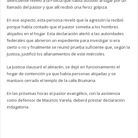
delincuente reveló a la Policía que había asistido al lugar por un
llamado del pastor y que allí recibió una feroz golpiza.
En ese aspecto, esta persona reveló que la agresión la recibió
porque había contado que el pastor sometía a los hombres
alojados en el hogar. Esta declaración alertó a las autoridades
federales que abrieron un expediente para investigar si era
cierto o no y finalmente se reunió prueba suficiente que, según la
Justicia, justificó los allanamientos de este miércoles.
La Justicia clausuró el almacén, se dejó en funcionamiento el
hogar de contención ya que había personas alojadas y se
mantuvo cerrado el templo de la calle Brumana.
En las próximas horas el pastor evangélico, con la asistencia
como defensor de Mauricio Varela, deberá prestar declaración
indagatoria.