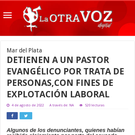
Mar del Plata
DETIENEN A UN PASTOR
EVANGÉLICO POR TRATA DE
PERSONAS,CON FINES DE
EXPLOTACIÓN LABORAL
4 de agosto de 2022
A través de: NA
520 lecturas
Algunos de los denunciantes, quienes habían