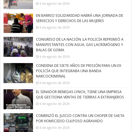
6 de agosto de 2026
EN BARRIO SOLIDARIDAD HABRÁ UNA JORNADA DE
SERVICIOS Y DERECHOS DE LAS MUJERES
6 de agosto de 2026
CONGRESO DE LA NACIÓN :LA POLICÍA REPRIMIÓ A
MANIFESTANTES CON AGUA, GAS LACRIMÓGENO Y
BALAS DE GOMA
6 de agosto de 2026
CONDENA DE SIETE AÑOS DE PRISIÓN PARA UN EX
POLICÍA QUE INTEGRABA UNA BANDA
NARCOCRIMINAL
6 de agosto de 2026
EL SENADOR BENEGAS LYNCH, TIENE UNA EMPRESA
QUE GESTIONA VENTAS DE TIERRAS A EXTRANJEROS
6 de agosto de 2026
COMENZÓ EL JUICIO CONTRA UN CHOFER DE SAETA
POR HOMICIDIO CULPOSO AGRAVADO
6 de agosto de 2026