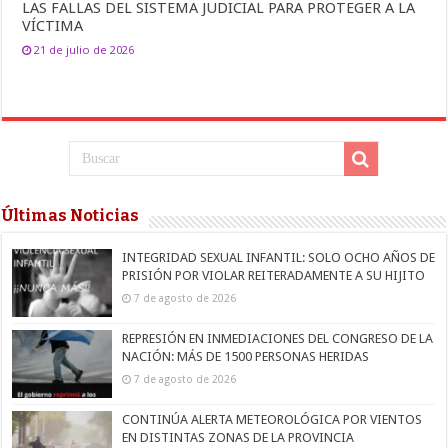
LAS FALLAS DEL SISTEMA JUDICIAL PARA PROTEGER A LA
VÍCTIMA
21 de julio de 2026
Últimas Noticias
INTEGRIDAD SEXUAL INFANTIL: SOLO OCHO AÑOS DE
PRISIÓN POR VIOLAR REITERADAMENTE A SU HIJITO
7 de agosto de 2026
REPRESIÓN EN INMEDIACIONES DEL CONGRESO DE LA
NACIÓN: MÁS DE 1500 PERSONAS HERIDAS
7 de agosto de 2026
CONTINÚA ALERTA METEOROLÓGICA POR VIENTOS
EN DISTINTAS ZONAS DE LA PROVINCIA