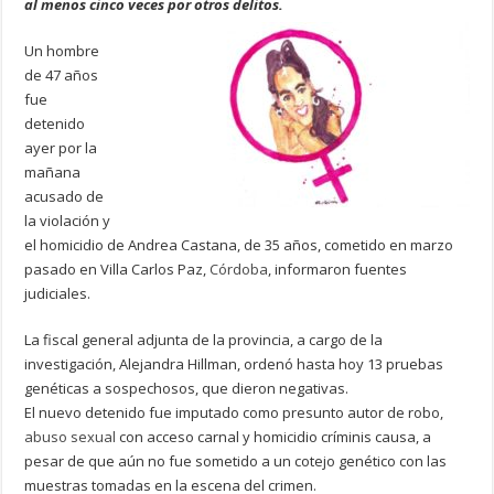
al menos cinco veces por otros delitos.
Un hombre
de 47 años
fue
detenido
ayer por la
mañana
acusado de
la violación y
el homicidio de Andrea Castana, de 35 años, cometido en marzo
pasado en Villa Carlos Paz,
Córdoba
, informaron fuentes
judiciales.
La fiscal general adjunta de la provincia, a cargo de la
investigación, Alejandra Hillman, ordenó hasta hoy 13 pruebas
genéticas a sospechosos, que dieron negativas.
El nuevo detenido fue imputado como presunto autor de robo,
abuso sexual
con acceso carnal y homicidio críminis causa, a
pesar de que aún no fue sometido a un cotejo genético con las
muestras tomadas en la escena del crimen.