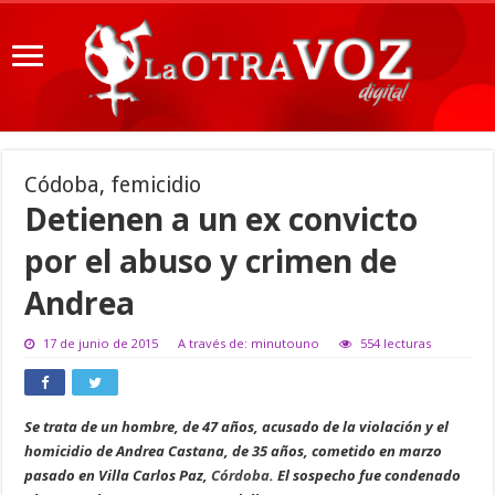
Códoba, femicidio
Detienen a un ex convicto
por el abuso y crimen de
Andrea
17 de junio de 2015
A través de: minutouno
554 lecturas
Se trata de un hombre, de 47 años, acusado de la violación y el
homicidio de Andrea Castana, de 35 años, cometido en marzo
pasado en Villa Carlos Paz,
Córdoba
. El sospecho fue condenado