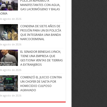
POLICÍA REPRIMIÓ A
MANIFESTANTES CON AGUA,
GAS LACRIMÓGENO Y BALAS
GOMA
de agosto de 2026
CONDENA DE SIETE AÑOS DE
PRISIÓN PARA UN EX POLICÍA
QUE INTEGRABA UNA BANDA
NARCOCRIMINAL
de agosto de 2026
EL SENADOR BENEGAS LYNCH,
TIENE UNA EMPRESA QUE
GESTIONA VENTAS DE TIERRAS
A EXTRANJEROS
de agosto de 2026
COMENZÓ EL JUICIO CONTRA
UN CHOFER DE SAETA POR
HOMICIDIO CULPOSO
AGRAVADO
de agosto de 2026