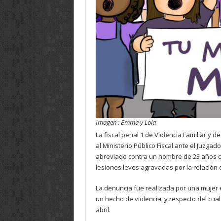
Imagen : Emma y Lola
La fiscal penal 1 de Violencia Familiar y
al Ministerio Público Fiscal ante el Juzgado
abreviado contra un hombre de 23 años co
lesiones leves agravadas por la relación 
La denuncia fue realizada por una mujer 
un hecho de violencia, y respecto del cua
abril.