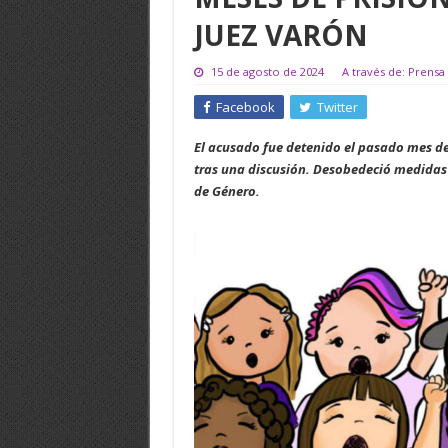
JUEZ VARÓN
15 de agosto de 2024
A través de: Prensa 
Facebook
Twitter
El acusado fue detenido el pasado mes de 
tras una discusión. Desobedeció medidas 
de Género.