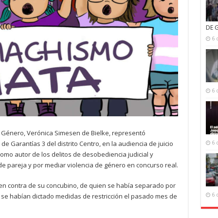
DE 
6 
6 
 de Género, Verónica Simesen de Bielke, representó
 de Garantías 3 del distrito Centro, en la audiencia de juicio
6 
mo autor de los delitos de desobediencia judicial y
de pareja y por mediar violencia de género en concurso real.
en contra de su concubino, de quien se había separado por
l se habían dictado medidas de restricción el pasado mes de
6 