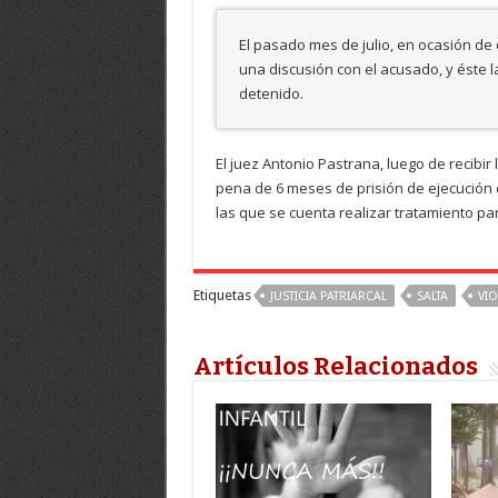
El pasado mes de julio, en ocasión de
una discusión con el acusado, y éste 
detenido.
El juez Antonio Pastrana, luego de recibi
pena de 6 meses de prisión de ejecución c
las que se cuenta realizar tratamiento par
Etiquetas
JUSTICIA PATRIARCAL
SALTA
VI
Artículos Relacionados