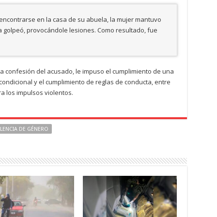
 encontrarse en la casa de su abuela, la mujer mantuvo
la golpeó, provocándole lesiones. Como resultado, fue
r la confesión del acusado, le impuso el cumplimiento de una
ondicional y el cumplimiento de reglas de conducta, entre
a los impulsos violentos.
OLENCIA DE GÉNERO