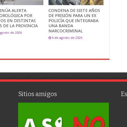
INÚA ALERTA
CONDENA DE SIETE AÑOS
OROLÓGICA POR
DE PRISIÓN PARA UN EX
TOS EN DISTINTAS
POLICÍA QUE INTEGRABA
S DE LA PROVINCIA
UNA BANDA
NARCOCRIMINAL
agosto de 2026
6 de agosto de 2026
Sitios amigos
E