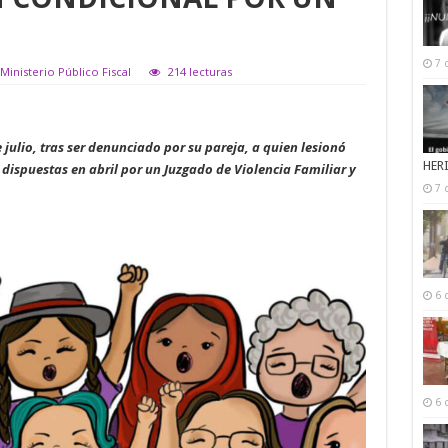
7 
Ministerio Público Fiscal
214 lecturas
julio, tras ser denunciado por su pareja, a quien lesionó
HER
dispuestas en abril por un Juzgado de Violencia Familiar y
7 
6 
6 