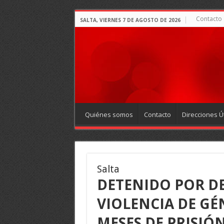
Contacto
SALTA, VIERNES 7 DE AGOSTO DE 2026
Quiénes somos
Contacto
Direcciones Út
Salta
DETENIDO POR DE
VIOLENCIA DE GÉ
MESES DE PRISIÓ