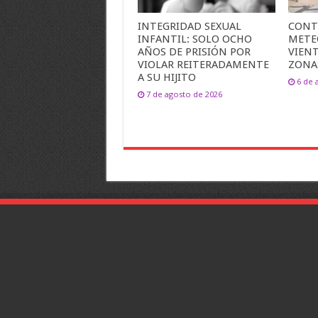
INTEGRIDAD SEXUAL
CONT
INFANTIL: SOLO OCHO
METE
AÑOS DE PRISIÓN POR
VIEN
VIOLAR REITERADAMENTE
ZONA
A SU HIJITO
6 de 
7 de agosto de 2026