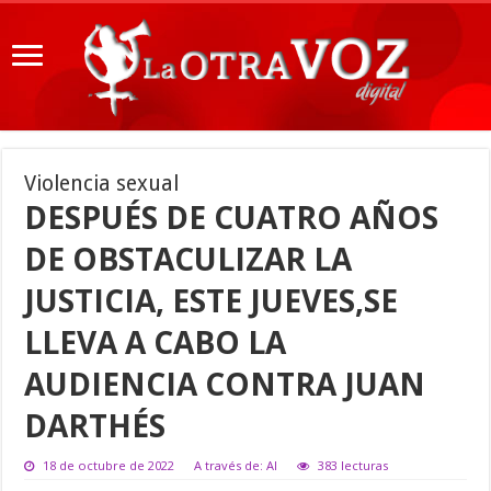
Violencia sexual
DESPUÉS DE CUATRO AÑOS
DE OBSTACULIZAR LA
JUSTICIA, ESTE JUEVES,SE
LLEVA A CABO LA
AUDIENCIA CONTRA JUAN
DARTHÉS
18 de octubre de 2022
A través de: AI
383 lecturas