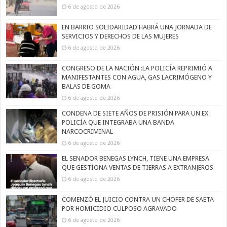
6 de agosto de 2026
EN BARRIO SOLIDARIDAD HABRÁ UNA JORNADA DE
SERVICIOS Y DERECHOS DE LAS MUJERES
6 de agosto de 2026
CONGRESO DE LA NACIÓN :LA POLICÍA REPRIMIÓ A
MANIFESTANTES CON AGUA, GAS LACRIMÓGENO Y
BALAS DE GOMA
6 de agosto de 2026
CONDENA DE SIETE AÑOS DE PRISIÓN PARA UN EX
POLICÍA QUE INTEGRABA UNA BANDA
NARCOCRIMINAL
6 de agosto de 2026
EL SENADOR BENEGAS LYNCH, TIENE UNA EMPRESA
QUE GESTIONA VENTAS DE TIERRAS A EXTRANJEROS
6 de agosto de 2026
COMENZÓ EL JUICIO CONTRA UN CHOFER DE SAETA
POR HOMICIDIO CULPOSO AGRAVADO
6 de agosto de 2026