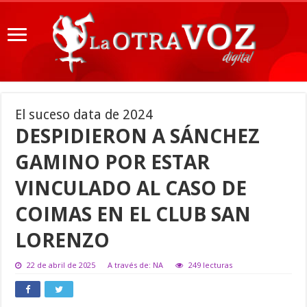
El suceso data de 2024
DESPIDIERON A SÁNCHEZ
GAMINO POR ESTAR
VINCULADO AL CASO DE
COIMAS EN EL CLUB SAN
LORENZO
22 de abril de 2025
A través de: NA
249 lecturas