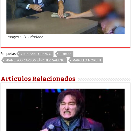
Imagen : El Ciudadano
Etiquetas
CLUB SAN LORENZO
COIMAS
FRANCISCO CARLOS SÁNCHEZ GAMINO
MARCELO MORETTI
Artículos Relacionados