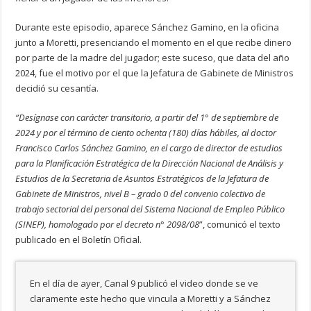
Durante este episodio, aparece Sánchez Gamino, en la oficina
junto a Moretti, presenciando el momento en el que recibe dinero
por parte de la madre del jugador; este suceso, que data del año
2024, fue el motivo por el que la Jefatura de Gabinete de Ministros
decidió su cesantía.
“Desígnase con carácter transitorio, a partir del 1° de septiembre de
2024 y por el término de ciento ochenta (180) días hábiles, al doctor
Francisco Carlos Sánchez Gamino, en el cargo de director de estudios
para la Planificación Estratégica de la Dirección Nacional de Análisis y
Estudios de la Secretaria de Asuntos Estratégicos de la Jefatura de
Gabinete de Ministros, nivel B – grado 0 del convenio colectivo de
trabajo sectorial del personal del Sistema Nacional de Empleo Público
(SINEP), homologado por el decreto n° 2098/08
”, comunicó el texto
publicado en el Boletín Oficial.
En el día de ayer, Canal 9 publicó el video donde se ve
claramente este hecho que vincula a Moretti y a Sánchez