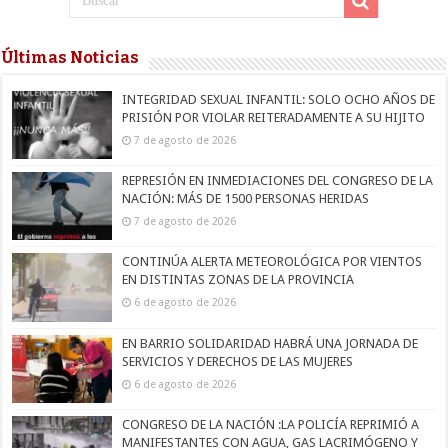
Últimas Noticias
INTEGRIDAD SEXUAL INFANTIL: SOLO OCHO AÑOS DE
PRISIÓN POR VIOLAR REITERADAMENTE A SU HIJITO
7 de agosto de 2026
REPRESIÓN EN INMEDIACIONES DEL CONGRESO DE LA
NACIÓN: MÁS DE 1500 PERSONAS HERIDAS
7 de agosto de 2026
CONTINÚA ALERTA METEOROLÓGICA POR VIENTOS
EN DISTINTAS ZONAS DE LA PROVINCIA
6 de agosto de 2026
EN BARRIO SOLIDARIDAD HABRÁ UNA JORNADA DE
SERVICIOS Y DERECHOS DE LAS MUJERES
6 de agosto de 2026
CONGRESO DE LA NACIÓN :LA POLICÍA REPRIMIÓ A
MANIFESTANTES CON AGUA, GAS LACRIMÓGENO Y