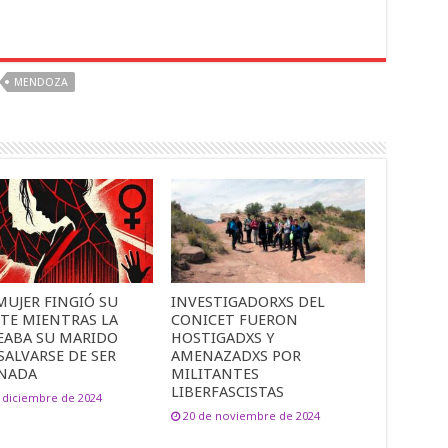
MENDOZA
MUJER FINGIÓ SU
INVESTIGADORXS DEL
TE MIENTRAS LA
CONICET FUERON
EABA SU MARIDO
HOSTIGADXS Y
SALVARSE DE SER
AMENAZADXS POR
INADA
MILITANTES
LIBERFASCISTAS
 diciembre de 2024
20 de noviembre de 2024