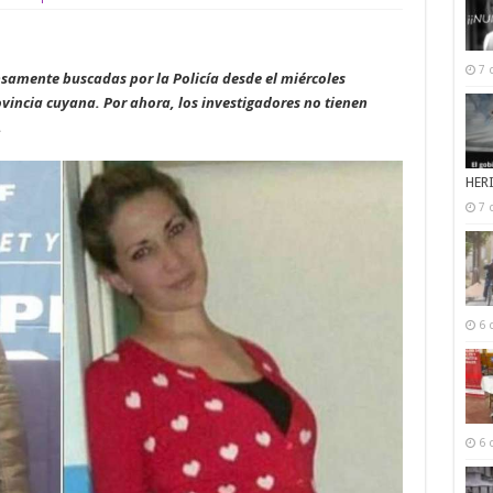
7 
nsamente buscadas por la Policía desde el miércoles
ovincia cuyana. Por ahora, los investigadores no tienen
.
HER
7 
6 
6 