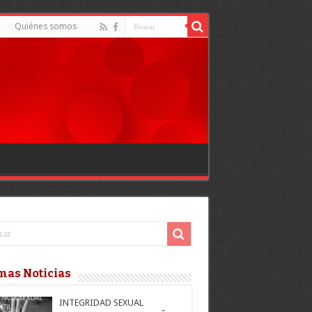
d
Quiénes somos
mas Noticias
INTEGRIDAD SEXUAL