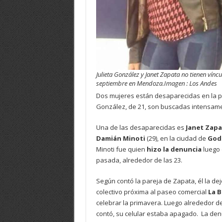
Julieta González y Janet Zapata no tienen vín
septiembre en Mendoza.Imagen : Los Andes
Dos mujeres están desaparecidas en la 
González, de 21, son buscadas intensament
Una de las desaparecidas es
Janet Zapa
Damián Minoti
(29), en la ciudad de
God
Minoti fue quien
hizo la denuncia
luego 
pasada, alrededor de las 23.
Según contó la pareja de Zapata, él la d
colectivo próxima al paseo comercial
La B
celebrar la primavera. Luego alrededor de
contó, su celular estaba apagado. La den