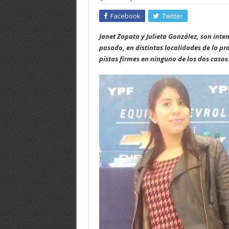
Facebook
Twitter
Janet Zapata y Julieta González, son inte
pasado, en distintas localidades de la pr
pistas firmes en ninguno de los dos casos