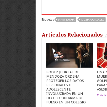
Etiquetas
JANET ZAPATA
JULIETA GONZÁLEZ
Artículos Relacionados
PODER JUDICIAL DE
UNA 
MENDOZA ORDENA
MUER
PROTEGER LOS DATOS
GOLP
PERSONALES DE
PARA 
ADOLESCENTE
ASES
INVOLUCRADA EN UN
26 de
HECHO CON ARMA DE
FUEGO EN UN COLEGIO