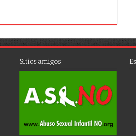
Sitios amigos
E