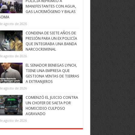
POLICÍA REPRIMIÓ A
MANIFESTANTES CON AGUA,
GAS LACRIMÓGENO Y BALAS
GOMA
de agosto de 2026
CONDENA DE SIETE AÑOS DE
PRISIÓN PARA UN EX POLICÍA
QUE INTEGRABA UNA BANDA
NARCOCRIMINAL
de agosto de 2026
EL SENADOR BENEGAS LYNCH,
TIENE UNA EMPRESA QUE
GESTIONA VENTAS DE TIERRAS
A EXTRANJEROS
de agosto de 2026
COMENZÓ EL JUICIO CONTRA
UN CHOFER DE SAETA POR
HOMICIDIO CULPOSO
AGRAVADO
de agosto de 2026