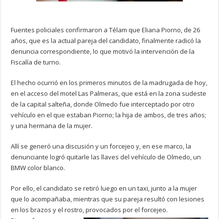
Fuentes policiales confirmaron a Télam que Eliana Piorno, de 26
años, que es la actual pareja del candidato, finalmente radicó la
denuncia correspondiente, lo que motivó la intervención de la
Fiscalía de turno.
El hecho ocurrió en los primeros minutos de la madrugada de hoy,
en el acceso del motel Las Palmeras, que está en la zona sudeste
de la capital salteña, donde Olmedo fue interceptado por otro
vehículo en el que estaban Piorno; la hija de ambos, de tres años;
y una hermana de la mujer.
Allí se generó una discusión y un forcejeo y, en ese marco, la
denunciante logró quitarle las llaves del vehículo de Olmedo, un
BMW color blanco.
Por ello, el candidato se retiró luego en un taxi, junto a la mujer
que lo acompañaba, mientras que su pareja resultó con lesiones
en los brazos y el rostro, provocados por el forcejeo.