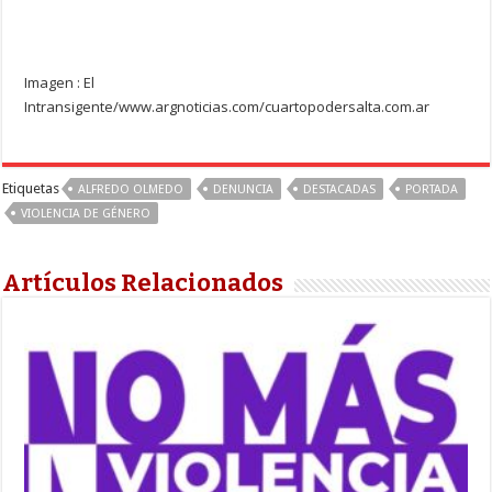
Imagen : El
Intransigente/www.argnoticias.com/cuartopodersalta.com.ar
Etiquetas
ALFREDO OLMEDO
DENUNCIA
DESTACADAS
PORTADA
VIOLENCIA DE GÉNERO
Artículos Relacionados