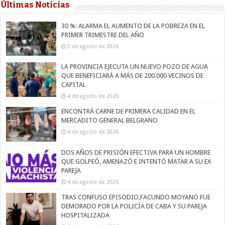
Últimas Noticias
30 %: ALARMA EL AUMENTO DE LA POBREZA EN EL
PRIMER TRIMESTRE DEL AÑO
5 de agosto de 2026
LA PROVINCIA EJECUTA UN NUEVO POZO DE AGUA
QUE BENEFICIARÁ A MÁS DE 200.000 VECINOS DE
CAPITAL
4 de agosto de 2026
ENCONTRÁ CARNE DE PRIMERA CALIDAD EN EL
MERCADITO GENERAL BELGRANO
4 de agosto de 2026
DOS AÑOS DE PRISIÓN EFECTIVA PARA UN HOMBRE
QUE GOLPEÓ, AMENAZÓ E INTENTÓ MATAR A SU EX
PAREJA
4 de agosto de 2026
TRAS CONFUSO EPISODIO,FACUNDO MOYANO FUE
DEMORADO POR LA POLICÍA DE CABA Y SU PAREJA
HOSPITALIZADA