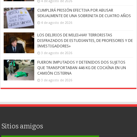
4 de agosto de 2026
CUMPLIRÁ PRISIÓN EFECTIVA POR ABUSAR
SEXUALMENTE DE UNA SOBRINITA DE CUATRO AÑOS
4 de agosto de 2026
LOS DELIRIOS DE MILEI»HAY TERRORISTAS
DISFRAZADOS DE ESTUDIANTES, DE PROFESORES Y DE
INVESTIGADORES»
3 de agosto de 2026
FUERON IMPUTADOS Y DETENIDOS DOS SUJETOS
QUE TRANSPORTABAN 446 KG DE COCAÍNA EN UN
CAMIÓN CISTERNA
3 de agosto de 2026
Sitios amigos