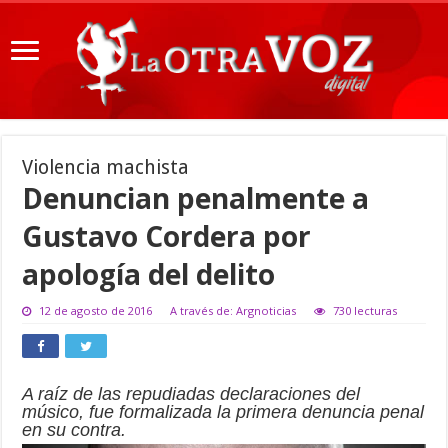
Violencia machista
Denuncian penalmente a
Gustavo Cordera por
apología del delito
12 de agosto de 2016
A través de: Argnoticias
730 lecturas
A raíz de las repudiadas declaraciones del
músico, fue formalizada la primera denuncia penal
en su contra.