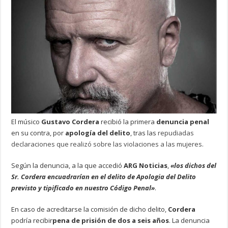
El músico
Gustavo Cordera
recibió la primera
denuncia penal
en su contra, por
apología del delito
, tras las
repudiadas
declaraciones que realizó sobre las violaciones a las mujeres
.
Según la denuncia, a la que accedió
ARG Noticias
,
«los dichos del
Sr. Cordera encuadrarían en el delito de Apologia del Delito
previsto y tipificado en nuestro Código Penal»
.
En caso de acreditarse la comisión de dicho delito,
Cordera
podría recibir
pena de prisión de dos a seis años
. La denuncia