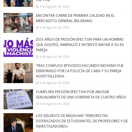
4 de agosto de 2026
ENCONTRÁ CARNE DE PRIMERA CALIDAD EN EL
MERCADITO GENERAL BELGRANO
4 de agosto de 2026
DOS AÑOS DE PRISIÓN EFECTIVA PARA UN HOMBRE
QUE GOLPEÓ, AMENAZÓ E INTENTÓ MATAR A SU EX
PAREJA
4 de agosto de 2026
TRAS CONFUSO EPISODIO,FACUNDO MOYANO FUE
DEMORADO POR LA POLICÍA DE CABA Y SU PAREJA
HOSPITALIZADA
4 de agosto de 2026
CUMPLIRÁ PRISIÓN EFECTIVA POR ABUSAR
SEXUALMENTE DE UNA SOBRINITA DE CUATRO AÑOS
4 de agosto de 2026
LOS DELIRIOS DE MILEI»HAY TERRORISTAS
DISFRAZADOS DE ESTUDIANTES, DE PROFESORES Y DE
INVESTIGADORES»