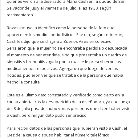
quienes vieron a la diseñadora María Cash en la ciudad de San
Salvador de Jujuy el viernes 8 de julio, a las 19.30, según
testimoniaron.
Rozas incluso la identificó como la persona de la foto que
aparece en los medios periodísticos. Ese día, según refirieron,
Cash les dijo que se dirigiría a Buenos Aires en colectivo.
Señalaron que la mujer no se encontraba perdida o desubicada
al momento de ser atendida, sino que presentaba un cuadro de
sinusitis y bronquitis aguda por lo cual se le prescribieron los
medicamentos respectivos. Agregaron que luego de ver las
noticias, pudieron ver que se trataba de la persona que había
hecho la consulta.
Este es el último dato constatado y verificado como cierto en la
causa abierta tras la desaparición de la diseñadora, ya que luego
del 8 de julio pasado, hubo varias personas que dicen haber visto
a Cash, pero ningún dato pudo ser preciso.
Para recibir datos de las personas que hubieran visto a Cash, el
Juez de la causa dispuso habilitar el número telefónico