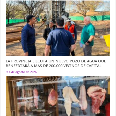
LA PROVINCIA EJECUTA UN NUEVO POZO DE AGUA QUE
BENEFICIARÁ A MÁS DE 200.000 VECINOS DE CAPITAL
4 de agosto de 2026