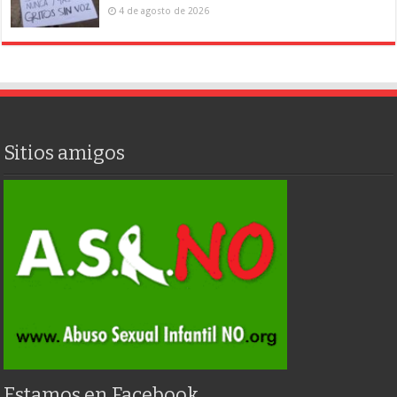
4 de agosto de 2026
Sitios amigos
Estamos en Facebook