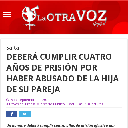
Salta
DEBERÁ CUMPLIR CUATRO
AÑOS DE PRISIÓN POR
HABER ABUSADO DE LA HIJA
DE SU PAREJA
9 de septiembre de 2020
A través de: Prensa Ministerio Público Fiscal
368 lecturas
Un hombre deberá cumplir cuatro años de prisión efectiva por