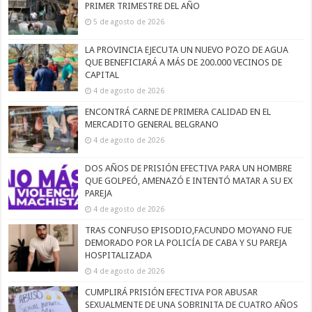
PRIMER TRIMESTRE DEL AÑO
5 de agosto de 2026
LA PROVINCIA EJECUTA UN NUEVO POZO DE AGUA
QUE BENEFICIARÁ A MÁS DE 200.000 VECINOS DE
CAPITAL
4 de agosto de 2026
ENCONTRÁ CARNE DE PRIMERA CALIDAD EN EL
MERCADITO GENERAL BELGRANO
4 de agosto de 2026
DOS AÑOS DE PRISIÓN EFECTIVA PARA UN HOMBRE
QUE GOLPEÓ, AMENAZÓ E INTENTÓ MATAR A SU EX
PAREJA
4 de agosto de 2026
TRAS CONFUSO EPISODIO,FACUNDO MOYANO FUE
DEMORADO POR LA POLICÍA DE CABA Y SU PAREJA
HOSPITALIZADA
4 de agosto de 2026
CUMPLIRÁ PRISIÓN EFECTIVA POR ABUSAR
SEXUALMENTE DE UNA SOBRINITA DE CUATRO AÑOS