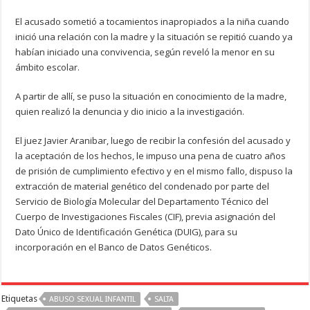
El acusado sometió a tocamientos inapropiados a la niña cuando
inició una relación con la madre y la situación se repitió cuando ya
habían iniciado una convivencia, según reveló la menor en su
ámbito escolar.
A partir de allí, se puso la situación en conocimiento de la madre,
quien realizó la denuncia y dio inicio a la investigación.
El juez Javier Aranibar, luego de recibir la confesión del acusado y
la aceptación de los hechos, le impuso una pena de cuatro años
de prisión de cumplimiento efectivo y en el mismo fallo, dispuso la
extracción de material genético del condenado por parte del
Servicio de Biología Molecular del Departamento Técnico del
Cuerpo de Investigaciones Fiscales (CIF), previa asignación del
Dato Único de Identificación Genética (DUIG), para su
incorporación en el Banco de Datos Genéticos.
Etiquetas
ABUSO SEXUAL INFANTIL
SALTA