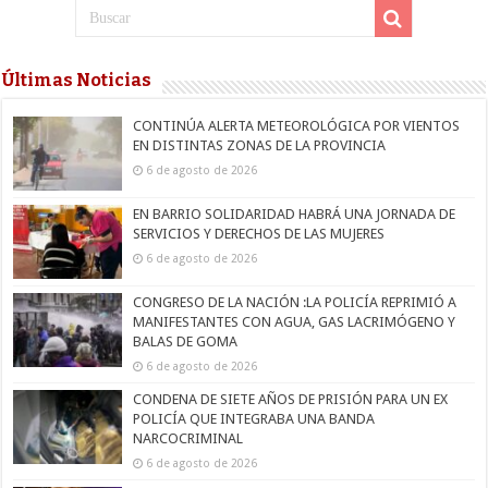
Últimas Noticias
CONTINÚA ALERTA METEOROLÓGICA POR VIENTOS
EN DISTINTAS ZONAS DE LA PROVINCIA
6 de agosto de 2026
EN BARRIO SOLIDARIDAD HABRÁ UNA JORNADA DE
SERVICIOS Y DERECHOS DE LAS MUJERES
6 de agosto de 2026
CONGRESO DE LA NACIÓN :LA POLICÍA REPRIMIÓ A
MANIFESTANTES CON AGUA, GAS LACRIMÓGENO Y
BALAS DE GOMA
6 de agosto de 2026
CONDENA DE SIETE AÑOS DE PRISIÓN PARA UN EX
POLICÍA QUE INTEGRABA UNA BANDA
NARCOCRIMINAL
6 de agosto de 2026