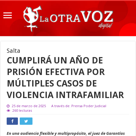
Salta
CUMPLIRÁ UN AÑO DE
PRISIÓN EFECTIVA POR
MÚLTIPLES CASOS DE
VIOLENCIA INTRAFAMILIAR
25 de marzo de 2025
A través de: Prensa Poder Judicial
260 lecturas
En una audiencia flexible y multipropósito, el juez de Garantías