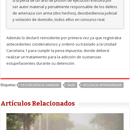
a la pena de un año de prisión de ejecución efectiva por
ser autor material y penalmente responsable de los delitos
de amenaza con arma (dos hechos), desobediencia judicial
y violación de domicilio, todos ellos en concurso real.
Además lo declaró reincidente por primera vez ya que registraba
antecedentes condenatorios y ordenó su traslado a la Unidad
Carcelaria 1 para cumplir la pena impuesta, donde deberá
realizar un tratamiento para la adicción de sustancias
estupefacientes durante su detención.
Etiquetas
DESOBEDIENCIA FAMILIAR
SALTA
VIOLENCIA INTRAFAMILIAR
Artículos Relacionados