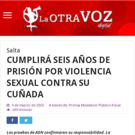
Salta
CUMPLIRÁ SEIS AÑOS DE
PRISIÓN POR VIOLENCIA
SEXUAL CONTRA SU
CUÑADA
5 de marzo de 2025
A través de: Prensa Ministerio Público Fiscal
249 lecturas
Las pruebas de ADN confirmaron su responsabilidad. La