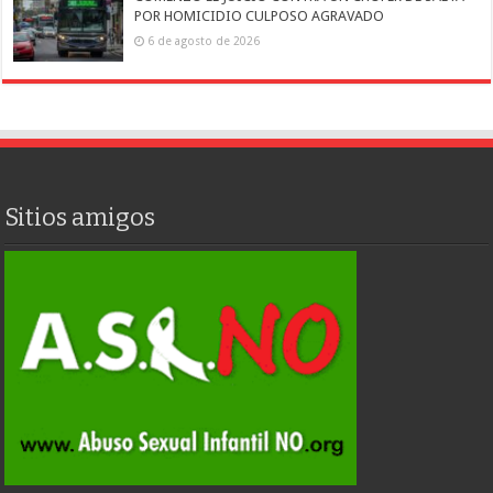
POR HOMICIDIO CULPOSO AGRAVADO
6 de agosto de 2026
Sitios amigos