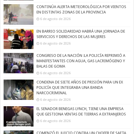
CONTINÚA ALERTA METEOROLÓGICA POR VIENTOS
EN DISTINTAS ZONAS DE LA PROVINCIA
6 de agosto de 2026
EN BARRIO SOLIDARIDAD HABRÁ UNA JORNADA DE
SERVICIOS Y DERECHOS DE LAS MUJERES
6 de agosto de 2026
CONGRESO DE LA NACIÓN :LA POLICÍA REPRIMIÓ A
MANIFESTANTES CON AGUA, GAS LACRIMÓGENO Y
BALAS DE GOMA
6 de agosto de 2026
CONDENA DE SIETE AÑOS DE PRISIÓN PARA UN EX
POLICÍA QUE INTEGRABA UNA BANDA
NARCOCRIMINAL
6 de agosto de 2026
EL SENADOR BENEGAS LYNCH, TIENE UNA EMPRESA
QUE GESTIONA VENTAS DE TIERRAS A EXTRANJEROS
6 de agosto de 2026
COMENZÓ EL JUICIO CONTRA UN CHOFER DE SAETA