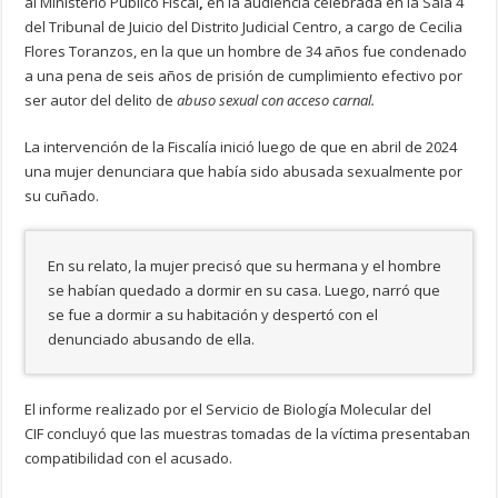
al Ministerio Público Fiscal
,
en la audiencia celebrada en la Sala 4
del Tribunal de Juicio del Distrito Judicial Centro, a cargo de Cecilia
Flores Toranzos, en la que un hombre de 34 años fue condenado
a una pena de seis años de prisión de cumplimiento efectivo por
ser autor del delito de
abuso sexual con acceso carnal.
La intervención de la Fiscalía inició luego de que en abril de 2024
una mujer denunciara que había sido abusada sexualmente por
su cuñado.
En su relato, la mujer precisó que su hermana y el hombre
se habían quedado a dormir en su casa. Luego, narró que
se fue a dormir a su habitación y despertó con el
denunciado abusando de ella.
El informe realizado por el Servicio de Biología Molecular del
CIF concluyó que las muestras tomadas de la víctima presentaban
compatibilidad con el acusado.