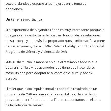
sexista, dándose espacio a las mujeres en la toma de
decisiones».
Un taller se multiplica
«La experiencia de Alejandro López es muy interesante porque lo
que ganó en nuestro taller lo puso en función de las relaciones
en su trabajo y, además, ha propiciado nueva información a partir
de sus acciones», dijo a SEMlac Zulema Hidalgo, coordinadora del
Programa de Género y Violencia, de OAR.
«Me gusta mucho la manera en que él testimonia todo lo que
pasa un hombre y los acomodos que tiene que hacer de su
masculinidad para adaptarse al contexto cultural y social»,
agregó.
El taller que le dio impulso inicial a López fue resultado de un
programa de OAR en comunidades capitalinas, dentro de un
proyecto para ir fortaleciendo a líderes comunitarios en el tema
de la violencia de género.