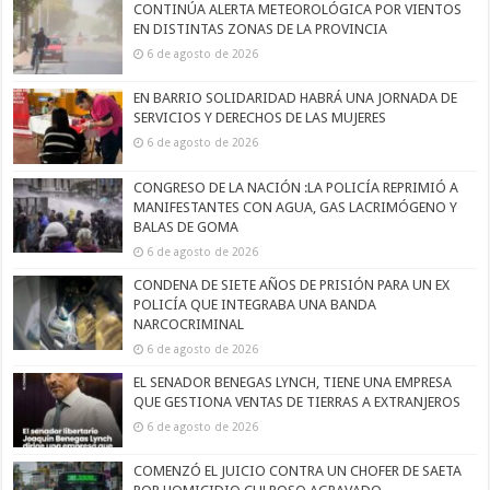
CONTINÚA ALERTA METEOROLÓGICA POR VIENTOS
EN DISTINTAS ZONAS DE LA PROVINCIA
6 de agosto de 2026
EN BARRIO SOLIDARIDAD HABRÁ UNA JORNADA DE
SERVICIOS Y DERECHOS DE LAS MUJERES
6 de agosto de 2026
CONGRESO DE LA NACIÓN :LA POLICÍA REPRIMIÓ A
MANIFESTANTES CON AGUA, GAS LACRIMÓGENO Y
BALAS DE GOMA
6 de agosto de 2026
CONDENA DE SIETE AÑOS DE PRISIÓN PARA UN EX
POLICÍA QUE INTEGRABA UNA BANDA
NARCOCRIMINAL
6 de agosto de 2026
EL SENADOR BENEGAS LYNCH, TIENE UNA EMPRESA
QUE GESTIONA VENTAS DE TIERRAS A EXTRANJEROS
6 de agosto de 2026
COMENZÓ EL JUICIO CONTRA UN CHOFER DE SAETA