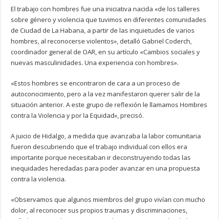
El trabajo con hombres fue una iniciativa nacida «de los talleres
sobre género y violencia que tuvimos en diferentes comunidades
de Ciudad de La Habana, a partir de las inquietudes de varios
hombres, al reconocerse violentos», detalló Gabriel Coderch,
coordinador general de OAR, en su artículo «Cambios sociales y
nuevas masculinidades. Una experiencia con hombres».
«Estos hombres se encontraron de cara a un proceso de
autoconocimiento, pero a la vez manifestaron querer salir de la
situación anterior. A este grupo de reflexión le llamamos Hombres
contra la Violencia y por la Equidad», precisó.
A juicio de Hidalgo, a medida que avanzaba la labor comunitaria
fueron descubriendo que el trabajo individual con ellos era
importante porque necesitaban ir deconstruyendo todas las
inequidades heredadas para poder avanzar en una propuesta
contra la violencia.
«Observamos que algunos miembros del grupo vivían con mucho
dolor, al reconocer sus propios traumas y discriminaciones,