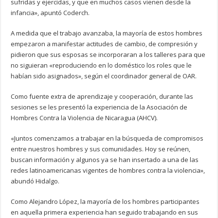
sufridas y ejercidas, y que en muchos casos vienen desde la
infancia», apuntó Coderch.
A medida que el trabajo avanzaba, la mayoría de estos hombres
empezaron a manifestar actitudes de cambio, de compresión y
pidieron que sus esposas se incorporaran a los talleres para que
no siguieran «reproduciendo en lo doméstico los roles que le
habían sido asignados», según el coordinador general de OAR.
Como fuente extra de aprendizaje y cooperación, durante las
sesiones se les presentó la experiencia de la Asociación de
Hombres Contra la Violencia de Nicaragua (AHCV).
«Juntos comenzamos a trabajar en la búsqueda de compromisos
entre nuestros hombres y sus comunidades. Hoy se reúnen,
buscan información y algunos ya se han insertado a una de las
redes latinoamericanas vigentes de hombres contra la violencia»,
abundó Hidalgo.
Como Alejandro López, la mayoría de los hombres participantes
en aquella primera experiencia han seguido trabajando en sus