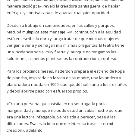
manera sicológica», reveló la creadora santiaguera, de hablar
enérgico y sonrisa capaz de apartar cualquier opacidad.
Desde su trabajo en comunidades, en las calles y parques,
Macubá multiplica este mensaje. «Mi contribución a la equidad
está en escribir la obra y luego tratar de que muchas mujeres
vengan a verla y se hagan mis mismas preguntas. El teatro tiene
una incidencia social muy fuerte y, aunque no tengamos las
soluciones, al menos planteamos la contradicción», confesó.
Para los próximos meses, Patterson prepara el estreno de Ropa
de plancha, inspirada en la vida de su madre, una lavandera y
planchadora nacida en 1909, que quedó huérfana a los tres años
y debió abrirse paso con esfuerzos propios.
«Era una persona que insistía en no ser tragada por la
marginalidad y, aunque no pudo estudiar, sabía mucho porque
era una lectora infatigable. Se resistía a perecer, pese a las
dificultades. Esa es la idea que me interesa trasmitir en mi
creación», adelantó.