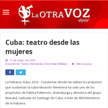
Cuba: teatro desde las
mujeres
11 de mayo de 2012
A través de: Helen Hernández Hormilla (SEMlac)
366 lecturas
La Habana, mayo 2012.- Cuestionar desde las tablas los prejuicios
que sustentan la subordinación femenina ha sido uno de los
propósitos de Fátima Patterson, dramaturga y directora del grupo
Macubá, radicado en Santiago de Cuba, a más de 900 kilómetros
de la Habana.