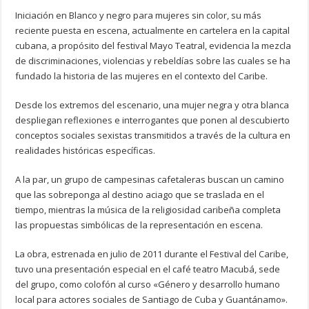
Iniciación en Blanco y negro para mujeres sin color, su más
reciente puesta en escena, actualmente en cartelera en la capital
cubana, a propósito del festival Mayo Teatral, evidencia la mezcla
de discriminaciones, violencias y rebeldías sobre las cuales se ha
fundado la historia de las mujeres en el contexto del Caribe.
Desde los extremos del escenario, una mujer negra y otra blanca
despliegan reflexiones e interrogantes que ponen al descubierto
conceptos sociales sexistas transmitidos a través de la cultura en
realidades históricas específicas.
A la par, un grupo de campesinas cafetaleras buscan un camino
que las sobreponga al destino aciago que se traslada en el
tiempo, mientras la música de la religiosidad caribeña completa
las propuestas simbólicas de la representación en escena.
La obra, estrenada en julio de 2011 durante el Festival del Caribe,
tuvo una presentación especial en el café teatro Macubá, sede
del grupo, como colofón al curso «Género y desarrollo humano
local para actores sociales de Santiago de Cuba y Guantánamo».