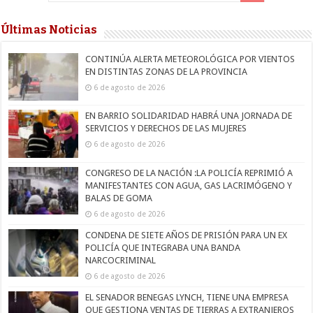
Últimas Noticias
CONTINÚA ALERTA METEOROLÓGICA POR VIENTOS
EN DISTINTAS ZONAS DE LA PROVINCIA
6 de agosto de 2026
EN BARRIO SOLIDARIDAD HABRÁ UNA JORNADA DE
SERVICIOS Y DERECHOS DE LAS MUJERES
6 de agosto de 2026
CONGRESO DE LA NACIÓN :LA POLICÍA REPRIMIÓ A
MANIFESTANTES CON AGUA, GAS LACRIMÓGENO Y
BALAS DE GOMA
6 de agosto de 2026
CONDENA DE SIETE AÑOS DE PRISIÓN PARA UN EX
POLICÍA QUE INTEGRABA UNA BANDA
NARCOCRIMINAL
6 de agosto de 2026
EL SENADOR BENEGAS LYNCH, TIENE UNA EMPRESA
QUE GESTIONA VENTAS DE TIERRAS A EXTRANJEROS