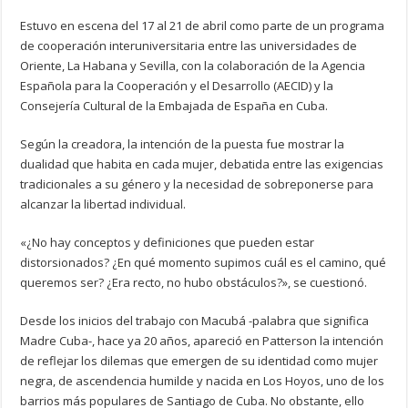
Estuvo en escena del 17 al 21 de abril como parte de un programa
de cooperación interuniversitaria entre las universidades de
Oriente, La Habana y Sevilla, con la colaboración de la Agencia
Española para la Cooperación y el Desarrollo (AECID) y la
Consejería Cultural de la Embajada de España en Cuba.
Según la creadora, la intención de la puesta fue mostrar la
dualidad que habita en cada mujer, debatida entre las exigencias
tradicionales a su género y la necesidad de sobreponerse para
alcanzar la libertad individual.
«¿No hay conceptos y definiciones que pueden estar
distorsionados? ¿En qué momento supimos cuál es el camino, qué
queremos ser? ¿Era recto, no hubo obstáculos?», se cuestionó.
Desde los inicios del trabajo con Macubá -palabra que significa
Madre Cuba-, hace ya 20 años, apareció en Patterson la intención
de reflejar los dilemas que emergen de su identidad como mujer
negra, de ascendencia humilde y nacida en Los Hoyos, uno de los
barrios más populares de Santiago de Cuba. No obstante, ello