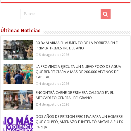
Últimas Noticias
30 %: ALARMA EL AUMENTO DE LA POBREZA EN EL
PRIMER TRIMESTRE DEL AÑO
5 de agosto de 2026
LA PROVINCIA EJECUTA UN NUEVO POZO DE AGUA
QUE BENEFICIARÁ A MÁS DE 200.000 VECINOS DE
CAPITAL
4 de agosto de 2026
ENCONTRÁ CARNE DE PRIMERA CALIDAD EN EL
MERCADITO GENERAL BELGRANO
4 de agosto de 2026
DOS AÑOS DE PRISIÓN EFECTIVA PARA UN HOMBRE
QUE GOLPEÓ, AMENAZÓ E INTENTÓ MATAR A SU EX
PAREJA