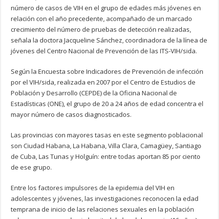
número de casos de VIH en el grupo de edades más jóvenes en
relación con el año precedente, acompañado de un marcado
crecimiento del número de pruebas de detección realizadas,
señala la doctora Jacqueline Sánchez, coordinadora de la línea de
jóvenes del Centro Nacional de Prevención de las ITS-VIH/sida.
Según la Encuesta sobre Indicadores de Prevención de infección
por el VIH/sida, realizada en 2007 por el Centro de Estudios de
Población y Desarrollo (CEPDE) de la Oficina Nacional de
Estadísticas (ONE), el grupo de 20 a 24 años de edad concentra el
mayor número de casos diagnosticados.
Las provincias con mayores tasas en este segmento poblacional
son Ciudad Habana, La Habana, Villa Clara, Camagüey, Santiago
de Cuba, Las Tunas y Holguín: entre todas aportan 85 por ciento
de ese grupo.
Entre los factores impulsores de la epidemia del VIH en
adolescentes y jóvenes, las investigaciones reconocen la edad
temprana de inicio de las relaciones sexuales en la población