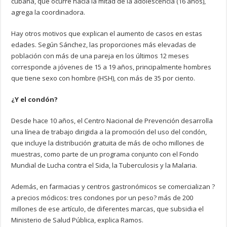
cubana, que ocurre hacia la mitad de la adolescencia (16 años),
agrega la coordinadora.
Hay otros motivos que explican el aumento de casos en estas
edades. Según Sánchez, las proporciones más elevadas de
población con más de una pareja en los últimos 12 meses
corresponde a jóvenes de 15 a 19 años, principalmente hombres
que tiene sexo con hombre (HSH), con más de 35 por ciento.
¿Y el condón?
Desde hace 10 años, el Centro Nacional de Prevención desarrolla
una línea de trabajo dirigida a la promoción del uso del condón,
que incluye la distribución gratuita de más de ocho millones de
muestras, como parte de un programa conjunto con el Fondo
Mundial de Lucha contra el Sida, la Tuberculosis y la Malaria.
Además, en farmacias y centros gastronómicos se comercializan ?
a precios módicos: tres condones por un peso? más de 200
millones de ese artículo, de diferentes marcas, que subsidia el
Ministerio de Salud Pública, explica Ramos.