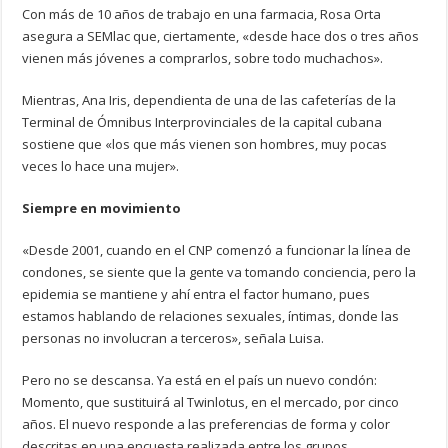
Con más de 10 años de trabajo en una farmacia, Rosa Orta
asegura a SEMlac que, ciertamente, «desde hace dos o tres años
vienen más jóvenes a comprarlos, sobre todo muchachos».
Mientras, Ana Iris, dependienta de una de las cafeterías de la
Terminal de Ómnibus Interprovinciales de la capital cubana
sostiene que «los que más vienen son hombres, muy pocas
veces lo hace una mujer».
Siempre en movimiento
«Desde 2001, cuando en el CNP comenzó a funcionar la línea de
condones, se siente que la gente va tomando conciencia, pero la
epidemia se mantiene y ahí entra el factor humano, pues
estamos hablando de relaciones sexuales, íntimas, donde las
personas no involucran a terceros», señala Luisa.
Pero no se descansa. Ya está en el país un nuevo condón:
Momento, que sustituirá al Twinlotus, en el mercado, por cinco
años. El nuevo responde a las preferencias de forma y color
descritas en una encuesta realizada entre los grupos