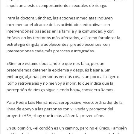
impulsan a estos comportamientos sexuales de riesgo.
Para la doctora Sánchez, las acciones inmediatas incluyen
incrementar el alcance de las actividades educativas con
intervenciones basadas en la familia y la comunidad, y con
énfasis en los territorios más afectados, así como fortalecer la
estrategia dirigida a adolescentes, preadolescentes, con
intervenciones cada más precoces e integradas.
«Siempre estamos buscando lo que nos falta, porque
pretendemos detener la epidemia y después bajarla. Sin
embargo, algunas personas ven las cosas un poco a la ligera:
`tomo retrovirales y no me voy a morir’, lo que indica que la
percepción de riesgo sigue siendo baja», considera Ramos.
Para Pedro Luis Hernández, seropositivo, vicecoordinador de la
línea de apoyo a las personas con VIH/sida y promotor del
proyecto HSH, «hay que ir más allá en la prevención».
En su opinión, «el condón es un camino, pero no el único. También