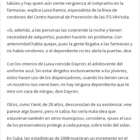
tabúes y hay quien aún siente vergüenza al comprarlos en la
farmacia», explica Luisa Ramos, especialista de la línea de
condones del Centro Nacional de Prevención de las ITS-VIH/sida.
«Si, además, a las personas las sorprende la noche y tienen
necesidad de adquirirlos, pueden hacerlo sin problema. Con
anterioridad había quejas, pues la gente llegaba a las farmacias y
no había condones, o el dependiente no les abría la puerta», dice.
Con los criterios de Luisa coincide Dayron, el adolescente del
uniforme azul. Sin estar dirigidos exclusivamente a los jóvenes,
estos hacen uso de los dispensadores, cuando los tienen cerca.
«A nosotros nos viene bien, no hay ninguna dependienta que te
mire con cara de intriga», dice Dayron.
Otros, como Yamil, de 28 años, desconocían de su existencia: «me
parece algo bueno, pero ni sabía. No sería mala idea que
estuvieran también en otros municipios», considera, «pues el uso
de los preservativos protege a cada pareja, sobre todo del sida».
En Cuba, las estadísticas de 2008 muestran un incremento en el