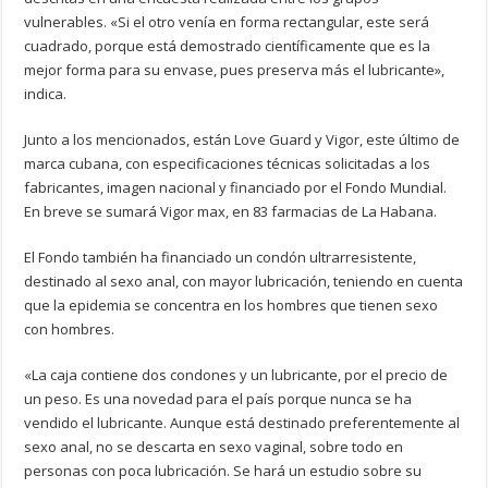
vulnerables. «Si el otro venía en forma rectangular, este será
cuadrado, porque está demostrado científicamente que es la
mejor forma para su envase, pues preserva más el lubricante»,
indica.
Junto a los mencionados, están Love Guard y Vigor, este último de
marca cubana, con especificaciones técnicas solicitadas a los
fabricantes, imagen nacional y financiado por el Fondo Mundial.
En breve se sumará Vigor max, en 83 farmacias de La Habana.
El Fondo también ha financiado un condón ultrarresistente,
destinado al sexo anal, con mayor lubricación, teniendo en cuenta
que la epidemia se concentra en los hombres que tienen sexo
con hombres.
«La caja contiene dos condones y un lubricante, por el precio de
un peso. Es una novedad para el país porque nunca se ha
vendido el lubricante. Aunque está destinado preferentemente al
sexo anal, no se descarta en sexo vaginal, sobre todo en
personas con poca lubricación. Se hará un estudio sobre su