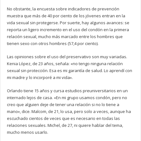
No obstante, la encuesta sobre indicadores de prevención
muestra que más de 40 por ciento de los jóvenes entran en la
vida sexual sin protegerse. Por suerte, hay algunos avances: se
reporta un ligero incremento en el uso del condón en la primera
relación sexual, mucho más marcado entre los hombres que
tienen sexo con otros hombres (57,4 por ciento).
Las opiniones sobre el uso del preservativo son muy variadas.
Kenia López, de 23 años, señala: «no tengo ninguna relación
sexual sin protección. Esa es mi garantía de salud. Lo aprendí con
mi madre y lo incorporé a mi vida».
Orlando tiene 15 años y cursa estudios preuniversitarios en un
internado lejos de casa. «En mi grupo usamos condón, pero no
creo que alguien deje de tener una relación si no lo tiene a
mano», dice. Malcom, de 21, lo usa, pero solo a veces, aunque ha
escuchado cientos de veces que es necesario en todas las
relaciones sexuales. Michel, de 27, ni quiere hablar del tema,
mucho menos usarlo.