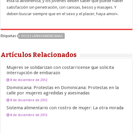
está la abstinencia, y los jóvenes deben saber que puede haber
satisfacción sin penetración, con caricias, besos y masajes. Y
deben buscar siempre que en el sexo y el placer, haya amor».
Etiquetas
VOCES LATINOAMERICANAS
Artículos Relacionados
Mujeres se solidarizan con costarricense que solicita
interrupción de embarazo
8 de diciembre de 2012
Dominicana: Protestas en Dominicana: Protestas en la
calle por mujeres agredidas y asesinadas
8 de diciembre de 2012
Sistema alimentario con rostro de mujer: La otra mirada
8 de diciembre de 2012