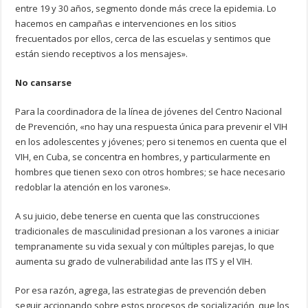
entre 19 y 30 años, segmento donde más crece la epidemia. Lo
hacemos en campañas e intervenciones en los sitios
frecuentados por ellos, cerca de las escuelas y sentimos que
están siendo receptivos a los mensajes».
No cansarse
Para la coordinadora de la línea de jóvenes del Centro Nacional
de Prevención, «no hay una respuesta única para prevenir el VIH
en los adolescentes y jóvenes; pero si tenemos en cuenta que el
VIH, en Cuba, se concentra en hombres, y particularmente en
hombres que tienen sexo con otros hombres; se hace necesario
redoblar la atención en los varones».
A su juicio, debe tenerse en cuenta que las construcciones
tradicionales de masculinidad presionan a los varones a iniciar
tempranamente su vida sexual y con múltiples parejas, lo que
aumenta su grado de vulnerabilidad ante las ITS y el VIH.
Por esa razón, agrega, las estrategias de prevención deben
seguir accionando sobre estos procesos de socialización, que los