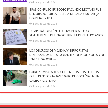
4 de agosto de 2026
TRAS CONFUSO EPISODIO,FACUNDO MOYANO FUE
DEMORADO POR LA POLICÍA DE CABA Y SU PAREJA
HOSPITALIZADA
4 de agosto de 2026
CUMPLIRÁ PRISIÓN EFECTIVA POR ABUSAR
SEXUALMENTE DE UNA SOBRINITA DE CUATRO AÑOS
4 de agosto de 2026
LOS DELIRIOS DE MILEI»HAY TERRORISTAS
DISFRAZADOS DE ESTUDIANTES, DE PROFESORES Y DE
INVESTIGADORES»
3 de agosto de 2026
FUERON IMPUTADOS Y DETENIDOS DOS SUJETOS
QUE TRANSPORTABAN 446 KG DE COCAÍNA EN UN
CAMIÓN CISTERNA
3 de agosto de 2026