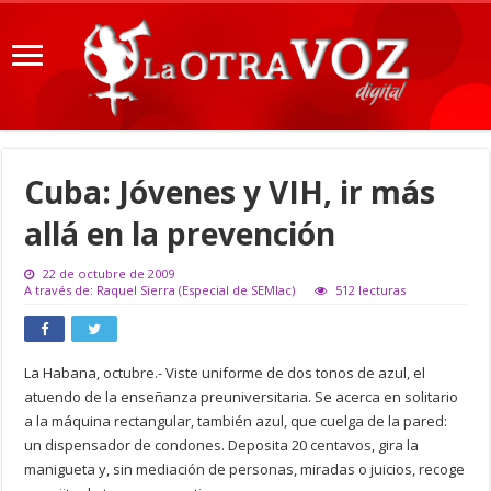
Cuba: Jóvenes y VIH, ir más
allá en la prevención
22 de octubre de 2009
A través de: Raquel Sierra (Especial de SEMlac)
512 lecturas
La Habana, octubre.- Viste uniforme de dos tonos de azul, el
atuendo de la enseñanza preuniversitaria. Se acerca en solitario
a la máquina rectangular, también azul, que cuelga de la pared:
un dispensador de condones. Deposita 20 centavos, gira la
manigueta y, sin mediación de personas, miradas o juicios, recoge