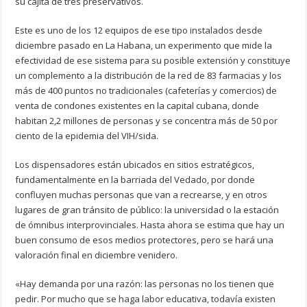
su cajita de tres preservativos.
Este es uno de los 12 equipos de ese tipo instalados desde
diciembre pasado en La Habana, un experimento que mide la
efectividad de ese sistema para su posible extensión y constituye
un complemento a la distribución de la red de 83 farmacias y los
más de 400 puntos no tradicionales (cafeterías y comercios) de
venta de condones existentes en la capital cubana, donde
habitan 2,2 millones de personas y se concentra más de 50 por
ciento de la epidemia del VIH/sida.
Los dispensadores están ubicados en sitios estratégicos,
fundamentalmente en la barriada del Vedado, por donde
confluyen muchas personas que van a recrearse, y en otros
lugares de gran tránsito de público: la universidad o la estación
de ómnibus interprovinciales. Hasta ahora se estima que hay un
buen consumo de esos medios protectores, pero se hará una
valoración final en diciembre venidero.
«Hay demanda por una razón: las personas no los tienen que
pedir. Por mucho que se haga labor educativa, todavía existen