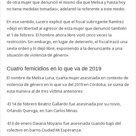
de otra mujer que denunció el mismo día que Melisa y hasta hoy
no tiene medidas tomadas», adelantó la referente a este medio.
En ese sentido, Lucero explicó que el fiscal subrogante Ramírez
«dejó en libertad al agresor de esta mujer que denunció también
el 1 de febrero. El hombre ahora libre violó cinco veces la
restricción. Sin embargo, en lugar de detenerlo, el fiscal trazó una
sexta orden y lo dejó libre, exponiendo a la denunciante a una
situación de violencia de género».
Cuatro femicidios en lo que va de 2019
El nombre de Melisa Luna, cuarta mujer asesinada en contexto de
violencia de género en lo que va del 2019 en Córdoba, se suma de
esta manera al de tres víctima anteriores:
-El 14 de febrero Beatriz Gallardo fue asesinada por su novio,
Orlando Quiroga, en San Carlos Minas.
-El 6 de enero Daiana Moyano fue asesinada cuando bajó del
colectivo en barrio Ciudad Mi Esperanza.