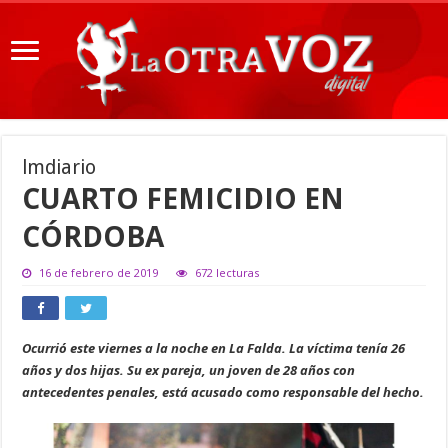
lmdiario
CUARTO FEMICIDIO EN
CÓRDOBA
16 de febrero de 2019
672 lecturas
Ocurrió este viernes a la noche en La Falda. La víctima tenía 26
años y dos hijas. Su ex pareja, un joven de 28 años con
antecedentes penales, está acusado como responsable del hecho.