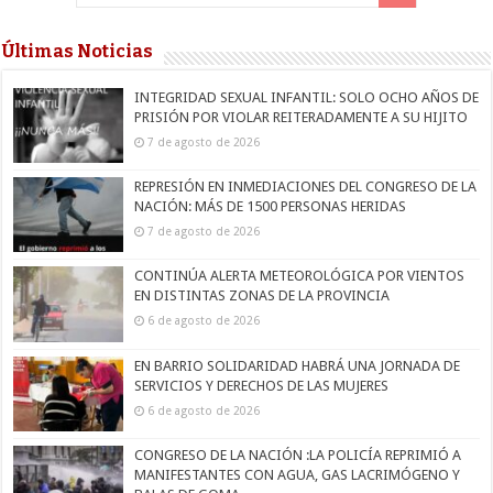
Últimas Noticias
INTEGRIDAD SEXUAL INFANTIL: SOLO OCHO AÑOS DE
PRISIÓN POR VIOLAR REITERADAMENTE A SU HIJITO
7 de agosto de 2026
REPRESIÓN EN INMEDIACIONES DEL CONGRESO DE LA
NACIÓN: MÁS DE 1500 PERSONAS HERIDAS
7 de agosto de 2026
CONTINÚA ALERTA METEOROLÓGICA POR VIENTOS
EN DISTINTAS ZONAS DE LA PROVINCIA
6 de agosto de 2026
EN BARRIO SOLIDARIDAD HABRÁ UNA JORNADA DE
SERVICIOS Y DERECHOS DE LAS MUJERES
6 de agosto de 2026
CONGRESO DE LA NACIÓN :LA POLICÍA REPRIMIÓ A
MANIFESTANTES CON AGUA, GAS LACRIMÓGENO Y