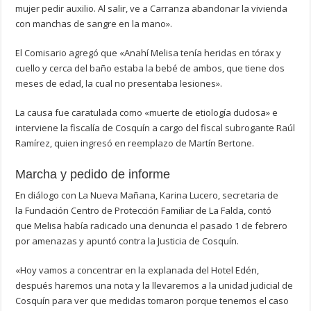
mujer pedir auxilio. Al salir, ve a Carranza abandonar la vivienda
con manchas de sangre en la mano».
El Comisario agregó que «Anahí Melisa tenía heridas en tórax y
cuello y cerca del baño estaba la bebé de ambos, que tiene dos
meses de edad, la cual no presentaba lesiones».
La causa fue caratulada como «muerte de etiología dudosa» e
interviene la fiscalía de Cosquín a cargo del fiscal subrogante Raúl
Ramírez, quien ingresó en reemplazo de Martín Bertone.
Marcha y pedido de informe
En diálogo con La Nueva Mañana, Karina Lucero, secretaria de
la Fundación Centro de Protección Familiar de La Falda, contó
que Melisa había radicado una denuncia el pasado 1 de febrero
por amenazas y apuntó contra la Justicia de Cosquín.
«Hoy vamos a concentrar en la explanada del Hotel Edén,
después haremos una nota y la llevaremos a la unidad judicial de
Cosquín para ver que medidas tomaron porque tenemos el caso