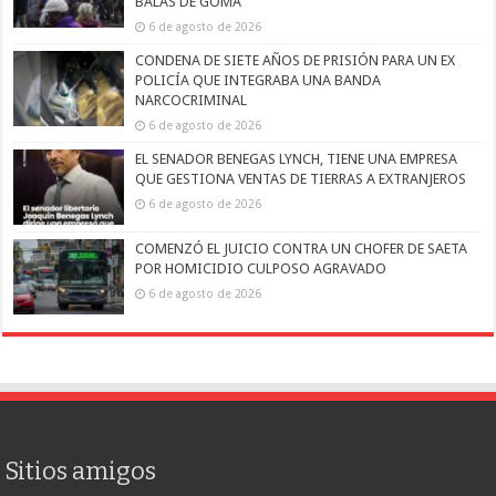
BALAS DE GOMA
6 de agosto de 2026
CONDENA DE SIETE AÑOS DE PRISIÓN PARA UN EX
POLICÍA QUE INTEGRABA UNA BANDA
NARCOCRIMINAL
6 de agosto de 2026
EL SENADOR BENEGAS LYNCH, TIENE UNA EMPRESA
QUE GESTIONA VENTAS DE TIERRAS A EXTRANJEROS
6 de agosto de 2026
COMENZÓ EL JUICIO CONTRA UN CHOFER DE SAETA
POR HOMICIDIO CULPOSO AGRAVADO
6 de agosto de 2026
Sitios amigos