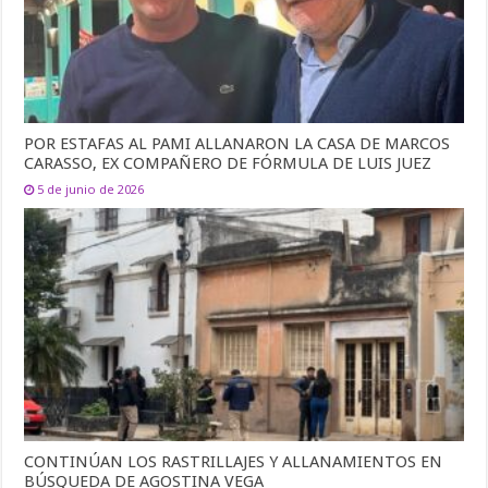
POR ESTAFAS AL PAMI ALLANARON LA CASA DE MARCOS
CARASSO, EX COMPAÑERO DE FÓRMULA DE LUIS JUEZ
5 de junio de 2026
CONTINÚAN LOS RASTRILLAJES Y ALLANAMIENTOS EN
BÚSQUEDA DE AGOSTINA VEGA