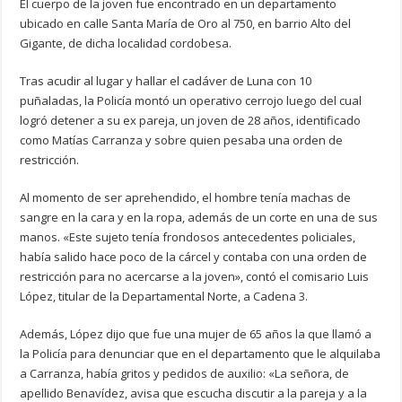
El cuerpo de la joven fue encontrado en un departamento
ubicado en calle Santa María de Oro al 750, en barrio Alto del
Gigante, de dicha localidad cordobesa.
Tras acudir al lugar y hallar el cadáver de Luna con 10
puñaladas, la Policía montó un operativo cerrojo luego del cual
logró detener a su ex pareja, un joven de 28 años, identificado
como Matías Carranza y sobre quien pesaba una orden de
restricción.
Al momento de ser aprehendido, el hombre tenía machas de
sangre en la cara y en la ropa, además de un corte en una de sus
manos. «Este sujeto tenía frondosos antecedentes policiales,
había salido hace poco de la cárcel y contaba con una orden de
restricción para no acercarse a la joven», contó el comisario Luis
López, titular de la Departamental Norte, a Cadena 3.
Además, López dijo que fue una mujer de 65 años la que llamó a
la Policía para denunciar que en el departamento que le alquilaba
a Carranza, había gritos y pedidos de auxilio: «La señora, de
apellido Benavídez, avisa que escucha discutir a la pareja y a la