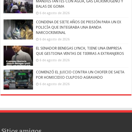
MANIFESTANTES CON AGUA, GAS LACRIMÓGENO Y
BALAS DE GOMA
6 de agosto de 2026
CONDENA DE SIETE AÑOS DE PRISIÓN PARA UN EX
POLICÍA QUE INTEGRABA UNA BANDA
NARCOCRIMINAL
6 de agosto de 2026
EL SENADOR BENEGAS LYNCH, TIENE UNA EMPRESA
QUE GESTIONA VENTAS DE TIERRAS A EXTRANJEROS
6 de agosto de 2026
COMENZÓ EL JUICIO CONTRA UN CHOFER DE SAETA
POR HOMICIDIO CULPOSO AGRAVADO
6 de agosto de 2026
Sitios amigos