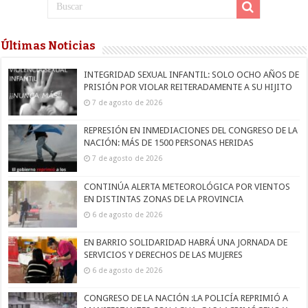
Últimas Noticias
INTEGRIDAD SEXUAL INFANTIL: SOLO OCHO AÑOS DE
PRISIÓN POR VIOLAR REITERADAMENTE A SU HIJITO
7 de agosto de 2026
REPRESIÓN EN INMEDIACIONES DEL CONGRESO DE LA
NACIÓN: MÁS DE 1500 PERSONAS HERIDAS
7 de agosto de 2026
CONTINÚA ALERTA METEOROLÓGICA POR VIENTOS
EN DISTINTAS ZONAS DE LA PROVINCIA
6 de agosto de 2026
EN BARRIO SOLIDARIDAD HABRÁ UNA JORNADA DE
SERVICIOS Y DERECHOS DE LAS MUJERES
6 de agosto de 2026
CONGRESO DE LA NACIÓN :LA POLICÍA REPRIMIÓ A