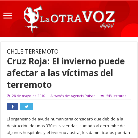
CHILE-TERREMOTO
Cruz Roja: El invierno puede
afectar a las víctimas del
terremoto
28 de mayo de 2010
A través de: Agencia Púlsar
543 lecturas
El organismo de ayuda humanitaria consideró que debido a la
destrucción de unas 370 mil viviendas, sumado al derrumbe de
algunos hospitales y el invierno austral, los damnificados podrían