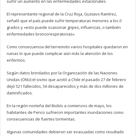
sufrir un aumento en las enfermedades estaciónales.
El representante regional de la Cruz Roja, Gustavo Ramírez,
señaló que el país puede sufrir temperaturas menores a los 0
grados y «esto puede ocasionar gripes, influenzas, o también
enfermedades broncorespiratorias».
Como consecuencia del terremoto varios hospitales quedaron en
ruinas lo que puede complicar aún más la atención de los
enfermos.
Según datos brindados por la Organización de las Naciones
Unidas (ONU) el sismo que azotó a Chile el pasado 27 de febrero
dejó 521 fallecidos, 56 desaparecidos y más de dos millones de
damnificados.
En la región norteña del Biobío a comienzos de mayo, los
habitantes de Penco sufrieron importantes inundaciones como
consecuencias de fuertes tormentas.
Algunas comunidades debieron ser evacuadas como resultado