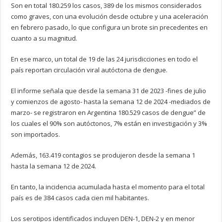
Son en total 180.259 los casos, 389 de los mismos considerados
como graves, con una evolución desde octubre y una aceleración
en febrero pasado, lo que configura un brote sin precedentes en
cuanto a su magnitud.
En ese marco, un total de 19 de las 24 jurisdicciones en todo el
país reportan circulación viral autóctona de dengue.
El informe señala que desde la semana 31 de 2023 -fines de julio
y comienzos de agosto- hasta la semana 12 de 2024 -mediados de
marzo- se registraron en Argentina 180.529 casos de dengue” de
los cuales el 90% son autóctonos, 7% están en investigación y 3%
son importados.
Además, 163.419 contagios se produjeron desde la semana 1
hasta la semana 12 de 2024.
En tanto, la incidencia acumulada hasta el momento para el total
país es de 384 casos cada cien mil habitantes.
Los serotipos identificados incluyen DEN-1, DEN-2 y en menor