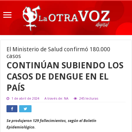
El Ministerio de Salud confirmó 180.000
casos
CONTINÚAN SUBIENDO LOS
CASOS DE DENGUE EN EL
PAÍS
1 de abril de 2024
A través de: NA
245 lecturas
Se produjeron 129 fallecimientos, según el Boletín
Epidemiológico.