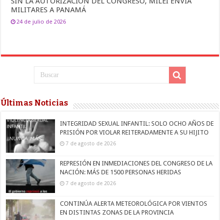
SIN LA AUTORIZACIÓN DEL CONGRESO, MILEI ENVÍA
MILITARES A PANAMÁ
24 de julio de 2026
Últimas Noticias
INTEGRIDAD SEXUAL INFANTIL: SOLO OCHO AÑOS DE
PRISIÓN POR VIOLAR REITERADAMENTE A SU HIJITO
7 de agosto de 2026
REPRESIÓN EN INMEDIACIONES DEL CONGRESO DE LA
NACIÓN: MÁS DE 1500 PERSONAS HERIDAS
7 de agosto de 2026
CONTINÚA ALERTA METEOROLÓGICA POR VIENTOS
EN DISTINTAS ZONAS DE LA PROVINCIA