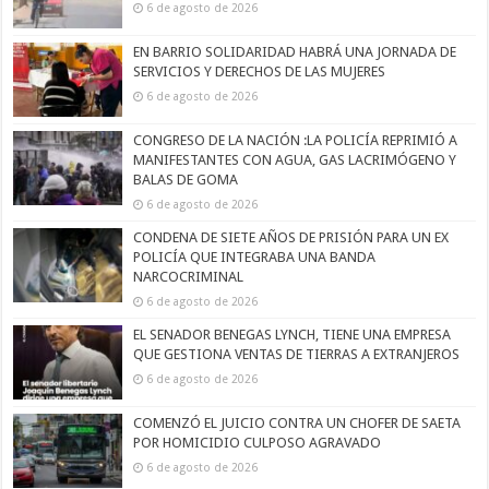
6 de agosto de 2026
EN BARRIO SOLIDARIDAD HABRÁ UNA JORNADA DE
SERVICIOS Y DERECHOS DE LAS MUJERES
6 de agosto de 2026
CONGRESO DE LA NACIÓN :LA POLICÍA REPRIMIÓ A
MANIFESTANTES CON AGUA, GAS LACRIMÓGENO Y
BALAS DE GOMA
6 de agosto de 2026
CONDENA DE SIETE AÑOS DE PRISIÓN PARA UN EX
POLICÍA QUE INTEGRABA UNA BANDA
NARCOCRIMINAL
6 de agosto de 2026
EL SENADOR BENEGAS LYNCH, TIENE UNA EMPRESA
QUE GESTIONA VENTAS DE TIERRAS A EXTRANJEROS
6 de agosto de 2026
COMENZÓ EL JUICIO CONTRA UN CHOFER DE SAETA
POR HOMICIDIO CULPOSO AGRAVADO
6 de agosto de 2026