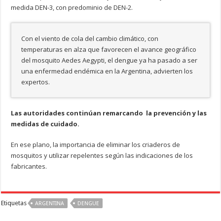
medida DEN-3, con predominio de DEN-2.
Con el viento de cola del cambio climático, con
temperaturas en alza que favorecen el avance geográfico
del mosquito Aedes Aegypti, el dengue ya ha pasado a ser
una enfermedad endémica en la Argentina, advierten los
expertos.
Las autoridades continúan remarcando la prevención y las
medidas de cuidado.
En ese plano, la importancia de eliminar los criaderos de
mosquitos y utilizar repelentes según las indicaciones de los
fabricantes.
Etiquetas
ARGENTINA
DENGUE