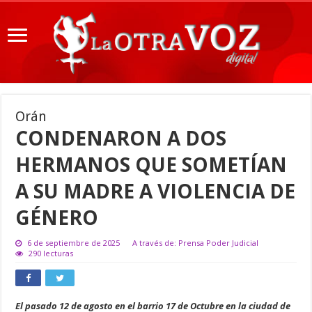
Orán
CONDENARON A DOS
HERMANOS QUE SOMETÍAN
A SU MADRE A VIOLENCIA DE
GÉNERO
6 de septiembre de 2025
A través de: Prensa Poder Judicial
290 lecturas
El pasado 12 de agosto en el barrio 17 de Octubre en la ciudad de