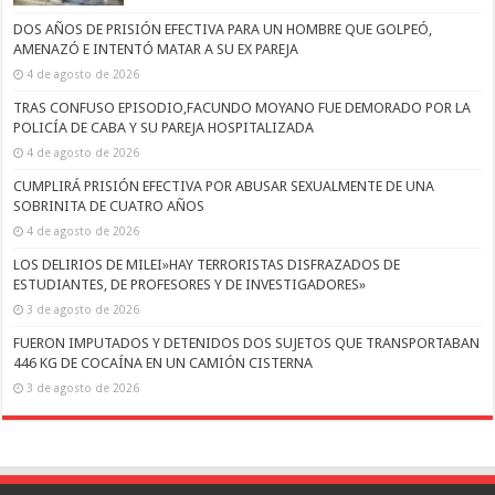
DOS AÑOS DE PRISIÓN EFECTIVA PARA UN HOMBRE QUE GOLPEÓ,
AMENAZÓ E INTENTÓ MATAR A SU EX PAREJA
4 de agosto de 2026
TRAS CONFUSO EPISODIO,FACUNDO MOYANO FUE DEMORADO POR LA
POLICÍA DE CABA Y SU PAREJA HOSPITALIZADA
4 de agosto de 2026
CUMPLIRÁ PRISIÓN EFECTIVA POR ABUSAR SEXUALMENTE DE UNA
SOBRINITA DE CUATRO AÑOS
4 de agosto de 2026
LOS DELIRIOS DE MILEI»HAY TERRORISTAS DISFRAZADOS DE
ESTUDIANTES, DE PROFESORES Y DE INVESTIGADORES»
3 de agosto de 2026
FUERON IMPUTADOS Y DETENIDOS DOS SUJETOS QUE TRANSPORTABAN
446 KG DE COCAÍNA EN UN CAMIÓN CISTERNA
3 de agosto de 2026