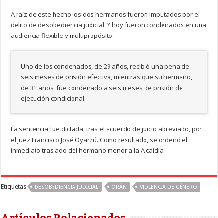
A raíz de este hecho los dos hermanos fueron imputados por el
delito de desobediencia judicial. Y hoy fueron condenados en una
audiencia flexible y multipropósito.
Uno de los condenados, de 29 años, recibió una pena de
seis meses de prisión efectiva, mientras que su hermano,
de 33 años, fue condenado a seis meses de prisión de
ejecución condicional.
La sentencia fue dictada, tras el acuerdo de juicio abreviado, por
el juez Francisco José Oyarzú. Como resultado, se ordenó el
inmediato traslado del hermano menor a la Alcaidía.
Etiquetas
DESOBEDIENCIA JUDICIAL
ORÁN
VIOLENCIA DE GÉNERO
Artículos Relacionados