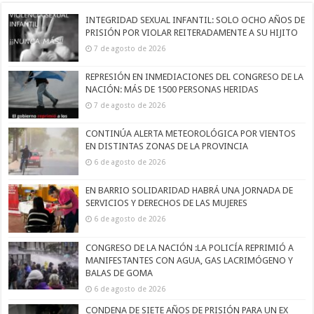
INTEGRIDAD SEXUAL INFANTIL: SOLO OCHO AÑOS DE
PRISIÓN POR VIOLAR REITERADAMENTE A SU HIJITO
7 de agosto de 2026
REPRESIÓN EN INMEDIACIONES DEL CONGRESO DE LA
NACIÓN: MÁS DE 1500 PERSONAS HERIDAS
7 de agosto de 2026
CONTINÚA ALERTA METEOROLÓGICA POR VIENTOS
EN DISTINTAS ZONAS DE LA PROVINCIA
6 de agosto de 2026
EN BARRIO SOLIDARIDAD HABRÁ UNA JORNADA DE
SERVICIOS Y DERECHOS DE LAS MUJERES
6 de agosto de 2026
CONGRESO DE LA NACIÓN :LA POLICÍA REPRIMIÓ A
MANIFESTANTES CON AGUA, GAS LACRIMÓGENO Y
BALAS DE GOMA
6 de agosto de 2026
CONDENA DE SIETE AÑOS DE PRISIÓN PARA UN EX