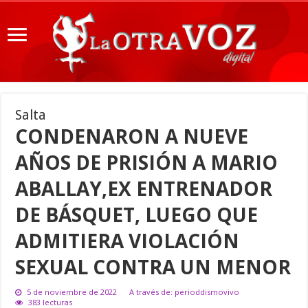
Salta
CONDENARON A NUEVE
AÑOS DE PRISIÓN A MARIO
ABALLAY,EX ENTRENADOR
DE BÁSQUET, LUEGO QUE
ADMITIERA VIOLACIÓN
SEXUAL CONTRA UN MENOR
5 de noviembre de 2022
A través de: perioddismovivo
383 lecturas