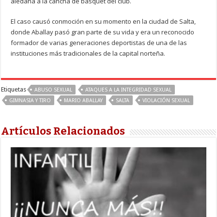
aledaña a la cancha de básquet del club.
El caso causó conmoción en su momento en la ciudad de Salta,
donde Aballay pasó gran parte de su vida y era un reconocido
formador de varias generaciones deportistas de una de las
instituciones más tradicionales de la capital norteña.
Etiquetas
ABUSO SEXUAL
ATAQUES A LA INTEGRIDAD SEXUAL
GIMNASIA Y TIRO
MARIO ABALLAY
SALTA
VIOLACIÓN SEXUAL
Artículos Relacionados