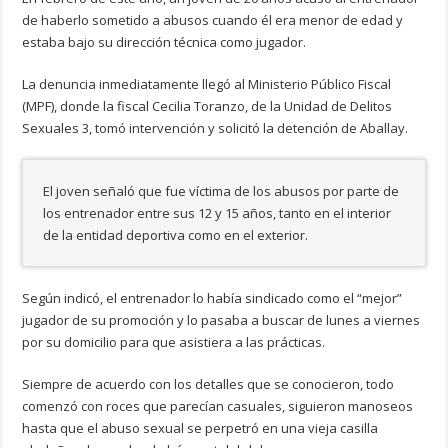
de haberlo sometido a abusos cuando él era menor de edad y
estaba bajo su dirección técnica como jugador.
La denuncia inmediatamente llegó al Ministerio Público Fiscal
(MPF), donde la fiscal Cecilia Toranzo, de la Unidad de Delitos
Sexuales 3, tomó intervención y solicitó la detención de Aballay.
El joven señaló que fue víctima de los abusos por parte de
los entrenador entre sus 12 y 15 años, tanto en el interior
de la entidad deportiva como en el exterior.
Según indicó, el entrenador lo había sindicado como el “mejor”
jugador de su promoción y lo pasaba a buscar de lunes a viernes
por su domicilio para que asistiera a las prácticas.
Siempre de acuerdo con los detalles que se conocieron, todo
comenzó con roces que parecían casuales, siguieron manoseos
hasta que el abuso sexual se perpetró en una vieja casilla