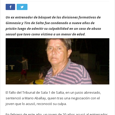
Un ex entrenador de básquet de las divisiones formativas de
Gimnasia y Tiro de Salta fue condenado a nueve años de
prisión luego de admitir su culpabilidad en un caso de abuso
sexual que tuvo como víctima a un menor de edad.
El fallo del Tribunal de Sala 1 de Salta, en un juicio abreviado,
sentenció a Mario Aballay, quien tras una negociación con el
joven que lo acusó, reconoció su culpa.
En febrero de este año, un joven de 20 años acusó al entrenador