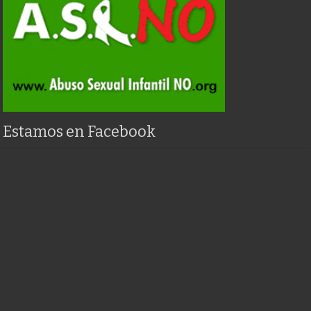
Estamos en Facebook