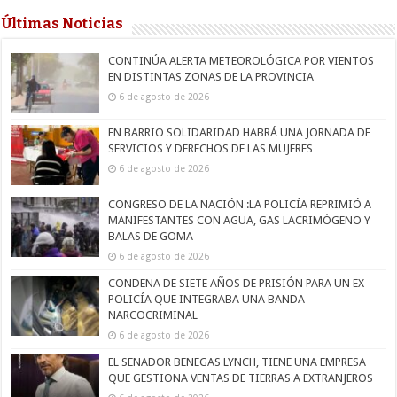
Últimas Noticias
CONTINÚA ALERTA METEOROLÓGICA POR VIENTOS
EN DISTINTAS ZONAS DE LA PROVINCIA
6 de agosto de 2026
EN BARRIO SOLIDARIDAD HABRÁ UNA JORNADA DE
SERVICIOS Y DERECHOS DE LAS MUJERES
6 de agosto de 2026
CONGRESO DE LA NACIÓN :LA POLICÍA REPRIMIÓ A
MANIFESTANTES CON AGUA, GAS LACRIMÓGENO Y
BALAS DE GOMA
6 de agosto de 2026
CONDENA DE SIETE AÑOS DE PRISIÓN PARA UN EX
POLICÍA QUE INTEGRABA UNA BANDA
NARCOCRIMINAL
6 de agosto de 2026
EL SENADOR BENEGAS LYNCH, TIENE UNA EMPRESA
QUE GESTIONA VENTAS DE TIERRAS A EXTRANJEROS