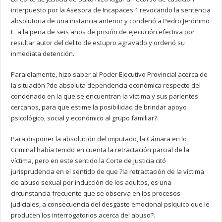
interpuesto por la Asesora de Incapaces 1 revocando la sentencia
absolutoria de una instancia anterior y condenó a Pedro Jerónimo
E. a la pena de seis años de prisión de ejecución efectiva por
resultar autor del delito de estupro agravado y ordenó su
inmediata detención.
Paralelamente, hizo saber al Poder Ejecutivo Provincial acerca de
la situación ?de absoluta dependencia económica respecto del
condenado en la que se encuentran la víctima y sus parientes
cercanos, para que estime la posibilidad de brindar apoyo
psicológico, social y económico al grupo familiar?.
Para disponer la absolución del imputado, la Cámara en lo
Criminal había tenido en cuenta la retractación parcial de la
víctima, pero en este sentido la Corte de Justicia citó
jurisprudencia en el sentido de que ?la retractación de la víctima
de abuso sexual por inducción de los adultos, es una
circunstancia frecuente que se observa en los procesos
judiciales, a consecuencia del desgaste emocional psíquico que le
producen los interrogatorios acerca del abuso?.