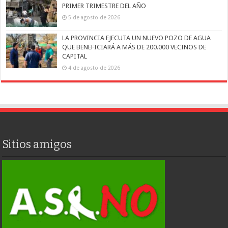
PRIMER TRIMESTRE DEL AÑO
5 de agosto de 2026
LA PROVINCIA EJECUTA UN NUEVO POZO DE AGUA
QUE BENEFICIARÁ A MÁS DE 200.000 VECINOS DE
CAPITAL
4 de agosto de 2026
Sitios amigos