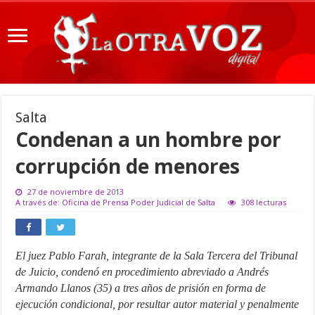
Salta
Condenan a un hombre por
corrupción de menores
27 de noviembre de 2013
A través de: Oficina de Prensa Poder Judicial de Salta
308 lecturas
El juez Pablo Farah, integrante de la Sala Tercera del Tribunal
de Juicio, condenó en procedimiento abreviado a Andrés
Armando Llanos (35) a tres años de prisión en forma de
ejecución condicional, por resultar autor material y penalmente