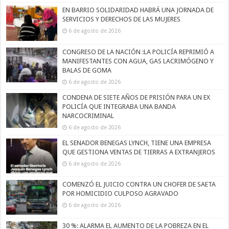
EN BARRIO SOLIDARIDAD HABRÁ UNA JORNADA DE
SERVICIOS Y DERECHOS DE LAS MUJERES
6 de agosto de 2026
CONGRESO DE LA NACIÓN :LA POLICÍA REPRIMIÓ A
MANIFESTANTES CON AGUA, GAS LACRIMÓGENO Y
BALAS DE GOMA
6 de agosto de 2026
CONDENA DE SIETE AÑOS DE PRISIÓN PARA UN EX
POLICÍA QUE INTEGRABA UNA BANDA
NARCOCRIMINAL
6 de agosto de 2026
EL SENADOR BENEGAS LYNCH, TIENE UNA EMPRESA
QUE GESTIONA VENTAS DE TIERRAS A EXTRANJEROS
6 de agosto de 2026
COMENZÓ EL JUICIO CONTRA UN CHOFER DE SAETA
POR HOMICIDIO CULPOSO AGRAVADO
6 de agosto de 2026
30 %: ALARMA EL AUMENTO DE LA POBREZA EN EL