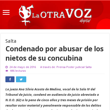
Salta
Condenado por abusar de los
nietos de su concubina
24 de mayo de 2016
A través de: Prensa Poder judicial Salta
446 lecturas
La jueza Ana Silvia Acosta de Medina, vocal de la Sala IV del
Tribunal de Juicio, condenó en audiencia de juicio abreviado a
N.O.O. (62) a la pena de cinco años y tres meses de prisión por
resultar autor material y penalmente responsable de los delitos