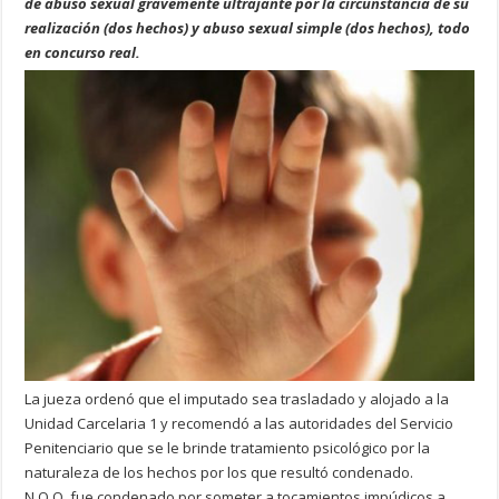
de abuso sexual gravemente ultrajante por la circunstancia de su
realización (dos hechos) y abuso sexual simple (dos hechos), todo
en concurso real.
La jueza ordenó que el imputado sea trasladado y alojado a la
Unidad Carcelaria 1 y recomendó a las autoridades del Servicio
Penitenciario que se le brinde tratamiento psicológico por la
naturaleza de los hechos por los que resultó condenado.
N.O.O. fue condenado por someter a tocamientos impúdicos a