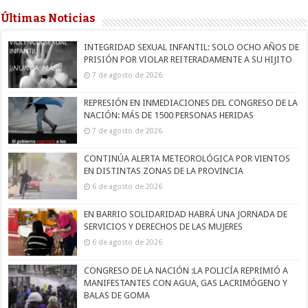
Últimas Noticias
INTEGRIDAD SEXUAL INFANTIL: SOLO OCHO AÑOS DE
PRISIÓN POR VIOLAR REITERADAMENTE A SU HIJITO
7 de agosto de 2026
REPRESIÓN EN INMEDIACIONES DEL CONGRESO DE LA
NACIÓN: MÁS DE 1500 PERSONAS HERIDAS
7 de agosto de 2026
CONTINÚA ALERTA METEOROLÓGICA POR VIENTOS
EN DISTINTAS ZONAS DE LA PROVINCIA
6 de agosto de 2026
EN BARRIO SOLIDARIDAD HABRÁ UNA JORNADA DE
SERVICIOS Y DERECHOS DE LAS MUJERES
6 de agosto de 2026
CONGRESO DE LA NACIÓN :LA POLICÍA REPRIMIÓ A
MANIFESTANTES CON AGUA, GAS LACRIMÓGENO Y
BALAS DE GOMA