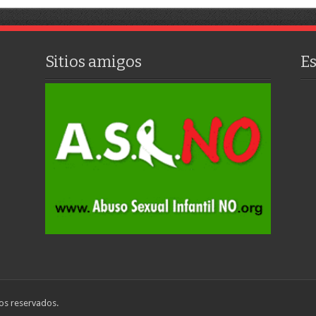
Sitios amigos
E
os reservados.