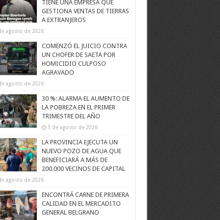
TIENE UNA EMPRESA QUE
GESTIONA VENTAS DE TIERRAS
A EXTRANJEROS
de agosto de 2026
COMENZÓ EL JUICIO CONTRA
UN CHOFER DE SAETA POR
HOMICIDIO CULPOSO
AGRAVADO
de agosto de 2026
30 %: ALARMA EL AUMENTO DE
LA POBREZA EN EL PRIMER
TRIMESTRE DEL AÑO
5 de agosto de 2026
LA PROVINCIA EJECUTA UN
NUEVO POZO DE AGUA QUE
BENEFICIARÁ A MÁS DE
200.000 VECINOS DE CAPITAL
de agosto de 2026
ENCONTRÁ CARNE DE PRIMERA
CALIDAD EN EL MERCADITO
GENERAL BELGRANO