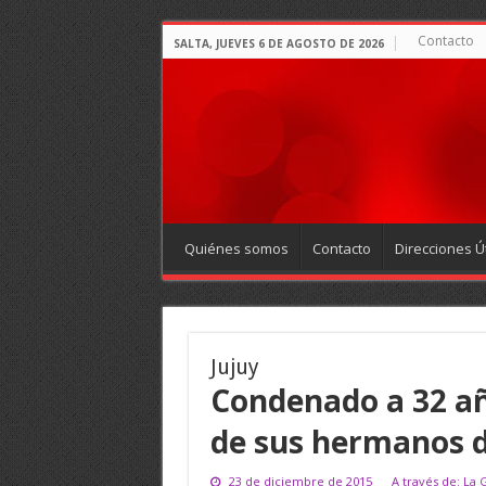
Contacto
SALTA, JUEVES 6 DE AGOSTO DE 2026
Quiénes somos
Contacto
Direcciones Út
Jujuy
Condenado a 32 añ
de sus hermanos d
23 de diciembre de 2015
A través de: La