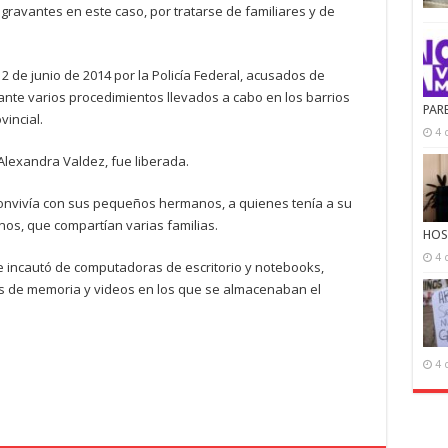
 agravantes en este caso, por tratarse de familiares y de
2 de junio de 2014 por la Policía Federal, acusados de
ante varios procedimientos llevados a cabo en los barrios
PAR
vincial.
4 
Alexandra Valdez, fue liberada.
convivía con sus pequeños hermanos, a quienes tenía a su
nos, que compartían varias familias.
HOS
4 
 se incautó de computadoras de escritorio y notebooks,
tas de memoria y videos en los que se almacenaban el
4 