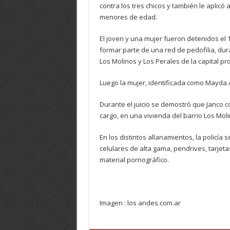
contra los tres chicos y también le aplicó
menores de edad.
El joven y una mujer fueron detenidos el 1
formar parte de una red de pedofilia, dur
Los Molinos y Los Perales de la capital pro
Luego la mujer, identificada como Mayda 
Durante el juicio se demostró que Janco 
cargo, en una vivienda del barrio Los Moli
En los distintos allanamientos, la policía
celulares de alta gama, pendrives, tarje
material pornográfico.
Imagen : los andes.com.ar