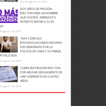
4 de agosto de 2026
DOS AÑOS DE PRISIÓN
EFECTIVA PARA UN HOMBRE
QUE GOLPEÓ, AMENAZÓ E
INTENTÓ MATAR A SU EX
EJA
de agosto de 2026
TRAS CONFUSO
EPISODIO,FACUNDO MOYANO
FUE DEMORADO POR LA
POLICÍA DE CABA Y SU PAREJA
PITALIZADA
de agosto de 2026
CUMPLIRÁ PRISIÓN EFECTIVA
POR ABUSAR SEXUALMENTE DE
UNA SOBRINITA DE CUATRO
AÑOS
de agosto de 2026