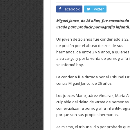
Facebook
Twitter
Miguel Janco, de 26 años, fue encontrado
usado para producir pornografía infantil
Un joven de 26 años fue condenado a 32
de prisión por el abuso de tres de sus
hermanos, de entre 3 y 9 años, a quienes
a su cargo, y por la venta de pornografía i
se informó hoy.
La condena fue dictada por el Tribunal Ora
contra Miguel Janco, de 26 años.
Los jueces Mario Juárez Almaraz, María Al
culpable del delito de «trata de personas 
comercializar la pornografía infantil», agr
porque son sus propios hermanos.
Asimismo, el tribunal dio por probado qu