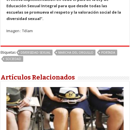
Educación Sexual Integral para que desde todas las
escuelas se promueva el respeto y la valoración social de la
diversidad sexual”.
Imagen : Télam
Etiquetas
DIVERSIDAD SEXUAL
MARCHA DEL ORGULLO
PORTADA
SOCIEDAD
Artículos Relacionados