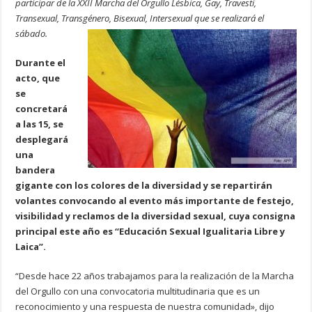
participar de la XXII Marcha del Orgullo Lésbica, Gay, Travesti,
Transexual, Transgénero, Bisexual, Intersexual que se realizará el
sábado.
Durante el
acto, que
se
concretará
a las 15, se
desplegará
una
bandera
gigante con los colores de la diversidad y se repartirán
volantes convocando al evento más importante de festejo,
visibilidad y reclamos de la diversidad sexual, cuya consigna
principal este año es “Educación Sexual Igualitaria Libre y
Laica”.
“Desde hace 22 años trabajamos para la realización de la Marcha
del Orgullo con una convocatoria multitudinaria que es un
reconocimiento y una respuesta de nuestra comunidad», dijo