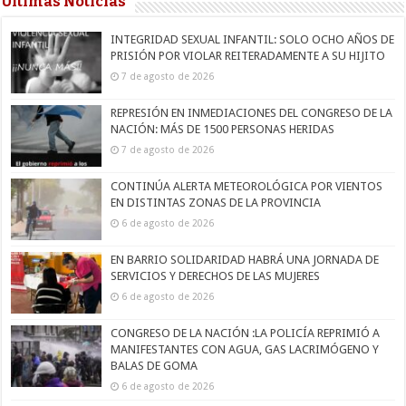
Últimas Noticias
INTEGRIDAD SEXUAL INFANTIL: SOLO OCHO AÑOS DE
PRISIÓN POR VIOLAR REITERADAMENTE A SU HIJITO
7 de agosto de 2026
REPRESIÓN EN INMEDIACIONES DEL CONGRESO DE LA
NACIÓN: MÁS DE 1500 PERSONAS HERIDAS
7 de agosto de 2026
CONTINÚA ALERTA METEOROLÓGICA POR VIENTOS
EN DISTINTAS ZONAS DE LA PROVINCIA
6 de agosto de 2026
EN BARRIO SOLIDARIDAD HABRÁ UNA JORNADA DE
SERVICIOS Y DERECHOS DE LAS MUJERES
6 de agosto de 2026
CONGRESO DE LA NACIÓN :LA POLICÍA REPRIMIÓ A
MANIFESTANTES CON AGUA, GAS LACRIMÓGENO Y
BALAS DE GOMA
6 de agosto de 2026