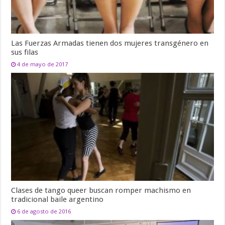
Las Fuerzas Armadas tienen dos mujeres transgénero en
sus filas
4 de mayo de 2017
Clases de tango queer buscan romper machismo en
tradicional baile argentino
6 de agosto de 2016