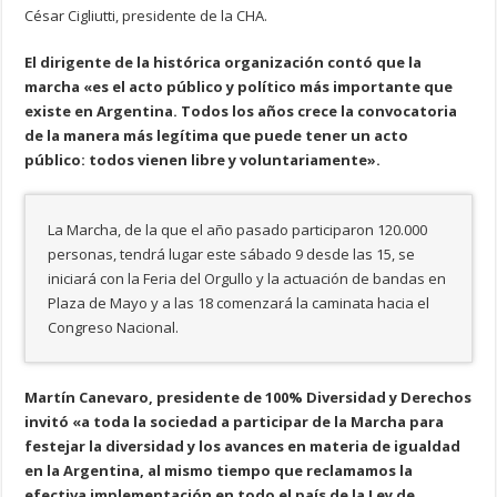
César Cigliutti, presidente de la CHA.
El dirigente de la histórica organización contó que la
marcha «es el acto público y político más importante que
existe en Argentina. Todos los años crece la convocatoria
de la manera más legítima que puede tener un acto
público: todos vienen libre y voluntariamente».
La Marcha, de la que el año pasado participaron 120.000
personas, tendrá lugar este sábado 9 desde las 15, se
iniciará con la Feria del Orgullo y la actuación de bandas en
Plaza de Mayo y a las 18 comenzará la caminata hacia el
Congreso Nacional.
Martín Canevaro, presidente de 100% Diversidad y Derechos
invitó «a toda la sociedad a participar de la Marcha para
festejar la diversidad y los avances en materia de igualdad
en la Argentina, al mismo tiempo que reclamamos la
efectiva implementación en todo el país de la Ley de