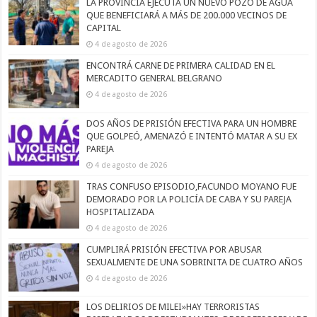
LA PROVINCIA EJECUTA UN NUEVO POZO DE AGUA
QUE BENEFICIARÁ A MÁS DE 200.000 VECINOS DE
CAPITAL
4 de agosto de 2026
ENCONTRÁ CARNE DE PRIMERA CALIDAD EN EL
MERCADITO GENERAL BELGRANO
4 de agosto de 2026
DOS AÑOS DE PRISIÓN EFECTIVA PARA UN HOMBRE
QUE GOLPEÓ, AMENAZÓ E INTENTÓ MATAR A SU EX
PAREJA
4 de agosto de 2026
TRAS CONFUSO EPISODIO,FACUNDO MOYANO FUE
DEMORADO POR LA POLICÍA DE CABA Y SU PAREJA
HOSPITALIZADA
4 de agosto de 2026
CUMPLIRÁ PRISIÓN EFECTIVA POR ABUSAR
SEXUALMENTE DE UNA SOBRINITA DE CUATRO AÑOS
4 de agosto de 2026
LOS DELIRIOS DE MILEI»HAY TERRORISTAS