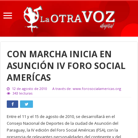
CON MARCHA INICIA EN
ASUNCIÓN IV FORO SOCIAL
AMERÍCAS
12 de agosto de 2010
A través de: www.forosocialamericas.org
343 lecturas
Entre el 11 y el 15 de agosto de 2010, se desarrollará en el
Consejo Nacional de Deportes de la ciudad de Asunción del
Paraguay, la IV edición del Foro Social Américas (FSA), con la
presencia de relevantes personalidades del continente y del