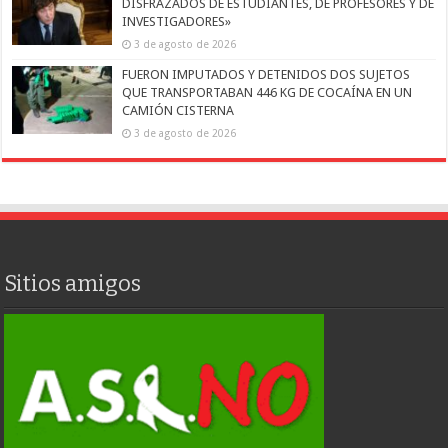
DISFRAZADOS DE ESTUDIANTES, DE PROFESORES Y DE
INVESTIGADORES»
3 de agosto de 2026
FUERON IMPUTADOS Y DETENIDOS DOS SUJETOS
QUE TRANSPORTABAN 446 KG DE COCAÍNA EN UN
CAMIÓN CISTERNA
3 de agosto de 2026
Sitios amigos