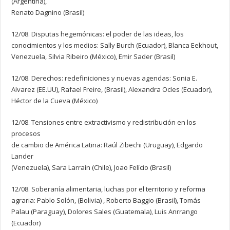
(Argentina),
Renato Dagnino (Brasil)
12/08. Disputas hegemónicas: el poder de las ideas, los
conocimientos y los medios: Sally Burch (Ecuador), Blanca Eekhout,
Venezuela, Silvia Ribeiro (México), Emir Sader (Brasil)
12/08. Derechos: redefiniciones y nuevas agendas: Sonia E.
Alvarez (EE.UU), Rafael Freire, (Brasil), Alexandra Ocles (Ecuador),
Héctor de la Cueva (México)
12/08. Tensiones entre extractivismo y redistribución en los
procesos
de cambio de América Latina: Raúl Zibechi (Uruguay), Edgardo
Lander
(Venezuela), Sara Larraín (Chile), Joao Felício (Brasil)
12/08. Soberanía alimentaria, luchas por el territorio y reforma
agraria: Pablo Solón, (Bolivia) , Roberto Baggio (Brasil), Tomás
Palau (Paraguay), Dolores Sales (Guatemala), Luis Anrrango
(Ecuador)