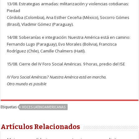
13/08. Estrategias armadas: militarización y violencias cotidianas:
Piedad
Córdoba (Colombia), Ana Esther Ceceña (México), Socorro Gómes
(Brasil), Vladimir Gómez (Paraguay).
14/08: Soberanías e integración: Nuestra América está en camino:
Fernando Lugo (Paraguay), Evo Morales (Bolivia), Francisca
Rodríguez (Chile), Camille Chalmers (Haití).
15/08. Cierre del IV Foro Social Américas. 9 horas, predio del ISE
IV Foro Social Américas? Nuestra América está en marcha.
Otro mundo es posible
Etiquetas
VOCES LATINOAMERICANAS
Artículos Relacionados