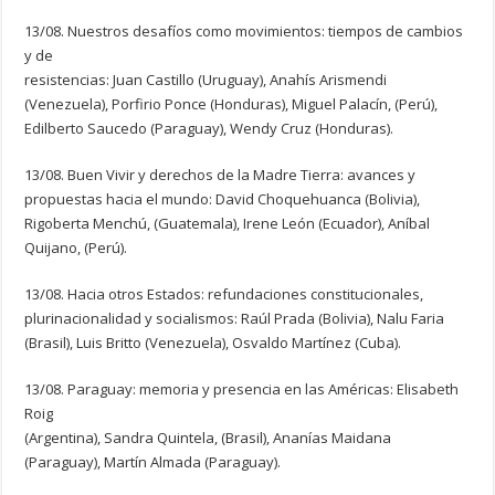
13/08. Nuestros desafíos como movimientos: tiempos de cambios
y de
resistencias: Juan Castillo (Uruguay), Anahís Arismendi
(Venezuela), Porfirio Ponce (Honduras), Miguel Palacín, (Perú),
Edilberto Saucedo (Paraguay), Wendy Cruz (Honduras).
13/08. Buen Vivir y derechos de la Madre Tierra: avances y
propuestas hacia el mundo: David Choquehuanca (Bolivia),
Rigoberta Menchú, (Guatemala), Irene León (Ecuador), Aníbal
Quijano, (Perú).
13/08. Hacia otros Estados: refundaciones constitucionales,
plurinacionalidad y socialismos: Raúl Prada (Bolivia), Nalu Faria
(Brasil), Luis Britto (Venezuela), Osvaldo Martínez (Cuba).
13/08. Paraguay: memoria y presencia en las Américas: Elisabeth
Roig
(Argentina), Sandra Quintela, (Brasil), Ananías Maidana
(Paraguay), Martín Almada (Paraguay).