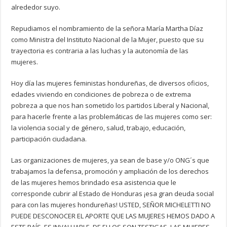
alrededor suyo.
Repudiamos el nombramiento de la señora María Martha Díaz
como Ministra del Instituto Nacional de la Mujer, puesto que su
trayectoria es contraria a las luchas y la autonomía de las
mujeres.
Hoy día las mujeres feministas hondureñas, de diversos oficios,
edades viviendo en condiciones de pobreza o de extrema
pobreza a que nos han sometido los partidos Liberal y Nacional,
para hacerle frente a las problemáticas de las mujeres como ser:
la violencia social y de género, salud, trabajo, educación,
participación ciudadana.
Las organizaciones de mujeres, ya sean de base y/o ONG´s que
trabajamos la defensa, promoción y ampliación de los derechos
de las mujeres hemos brindado esa asistencia que le
corresponde cubrir al Estado de Honduras ¡esa gran deuda social
para con las mujeres hondureñas! USTED, SEÑOR MICHELETTI NO
PUEDE DESCONOCER EL APORTE QUE LAS MUJERES HEMOS DADO A