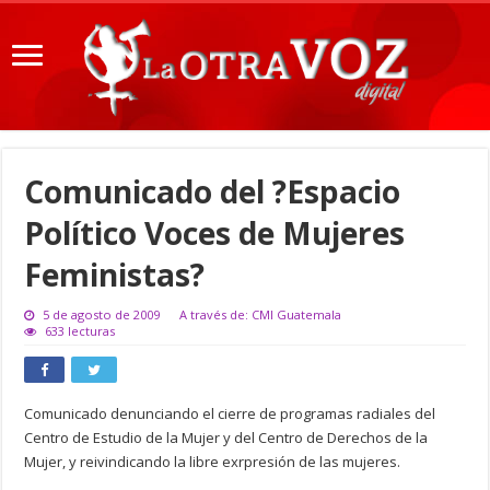
Comunicado del ?Espacio
Político Voces de Mujeres
Feministas?
5 de agosto de 2009
A través de: CMI Guatemala
633 lecturas
Comunicado denunciando el cierre de programas radiales del
Centro de Estudio de la Mujer y del Centro de Derechos de la
Mujer, y reivindicando la libre exrpresión de las mujeres.