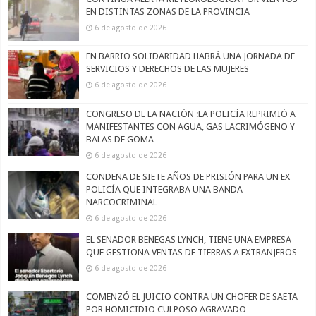
EN DISTINTAS ZONAS DE LA PROVINCIA
6 de agosto de 2026
EN BARRIO SOLIDARIDAD HABRÁ UNA JORNADA DE
SERVICIOS Y DERECHOS DE LAS MUJERES
6 de agosto de 2026
CONGRESO DE LA NACIÓN :LA POLICÍA REPRIMIÓ A
MANIFESTANTES CON AGUA, GAS LACRIMÓGENO Y
BALAS DE GOMA
6 de agosto de 2026
CONDENA DE SIETE AÑOS DE PRISIÓN PARA UN EX
POLICÍA QUE INTEGRABA UNA BANDA
NARCOCRIMINAL
6 de agosto de 2026
EL SENADOR BENEGAS LYNCH, TIENE UNA EMPRESA
QUE GESTIONA VENTAS DE TIERRAS A EXTRANJEROS
6 de agosto de 2026
COMENZÓ EL JUICIO CONTRA UN CHOFER DE SAETA
POR HOMICIDIO CULPOSO AGRAVADO