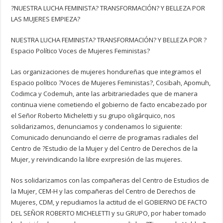
?NUESTRA LUCHA FEMINISTA? TRANSFORMACIÓN? Y BELLEZA POR
LAS MUJERES EMPIEZA?
NUESTRA LUCHA FEMINISTA? TRANSFORMACIÓN? Y BELLEZA POR ?
Espacio Político Voces de Mujeres Feministas?
Las organizaciones de mujeres hondureñas que integramos el
Espacio político ?Voces de Mujeres Feministas?, Cosibah, Apomuh,
Codimca y Codemuh, ante las arbitrariedades que de manera
continua viene cometiendo el gobierno de facto encabezado por
el Señor Roberto Micheletti y su grupo oligárquico, nos
solidarizamos, denunciamos y condenamos lo siguiente:
Comunicado denunciando el cierre de programas radiales del
Centro de ?Estudio de la Mujer y del Centro de Derechos de la
Mujer, y reivindicando la libre exrpresión de las mujeres.
Nos solidarizamos con las compañeras del Centro de Estudios de
la Mujer, CEM-H y las compañeras del Centro de Derechos de
Mujeres, CDM, y repudiamos la actitud de el GOBIERNO DE FACTO
DEL SEÑOR ROBERTO MICHELETTI y su GRUPO, por haber tomado