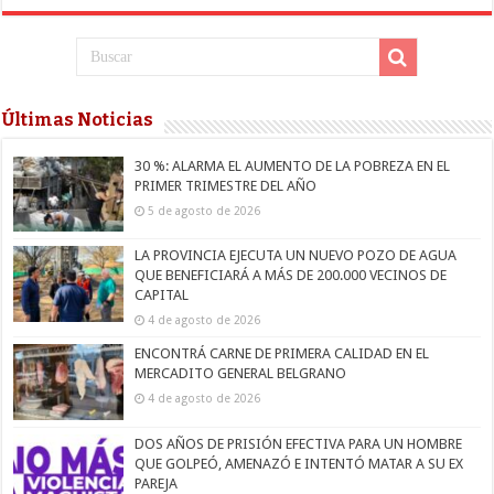
Últimas Noticias
30 %: ALARMA EL AUMENTO DE LA POBREZA EN EL
PRIMER TRIMESTRE DEL AÑO
5 de agosto de 2026
LA PROVINCIA EJECUTA UN NUEVO POZO DE AGUA
QUE BENEFICIARÁ A MÁS DE 200.000 VECINOS DE
CAPITAL
4 de agosto de 2026
ENCONTRÁ CARNE DE PRIMERA CALIDAD EN EL
MERCADITO GENERAL BELGRANO
4 de agosto de 2026
DOS AÑOS DE PRISIÓN EFECTIVA PARA UN HOMBRE
QUE GOLPEÓ, AMENAZÓ E INTENTÓ MATAR A SU EX
PAREJA