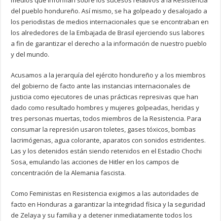
medios que informan sobre los sucesos relativos a la Resistencia
del pueblo hondureño. Así mismo, se ha golpeado y desalojado a
los periodistas de medios internacionales que se encontraban en
los alrededores de la Embajada de Brasil ejerciendo sus labores
a fin de garantizar el derecho a la información de nuestro pueblo
y del mundo.
Acusamos a la jerarquía del ejército hondureño y a los miembros
del gobierno de facto ante las instancias internacionales de
justicia como ejecutores de unas prácticas represivas que han
dado como resultado hombres y mujeres golpeadas, heridas y
tres personas muertas, todos miembros de la Resistencia. Para
consumar la represión usaron toletes, gases tóxicos, bombas
lacrimógenas, agua colorante, aparatos con sonidos estridentes.
Las y los detenidos están siendo retenidos en el Estadio Chochi
Sosa, emulando las acciones de Hitler en los campos de
concentración de la Alemania fascista.
Como Feministas en Resistencia exigimos a las autoridades de
facto en Honduras a garantizar la integridad física y la seguridad
de Zelaya y su familia y a detener inmediatamente todos los