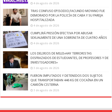
4 de agosto de 2026
TRAS CONFUSO EPISODIO,FACUNDO MOYANO FUE
DEMORADO POR LA POLICÍA DE CABA Y SU PAREJA
HOSPITALIZADA
4 de agosto de 2026
CUMPLIRÁ PRISIÓN EFECTIVA POR ABUSAR
SEXUALMENTE DE UNA SOBRINITA DE CUATRO AÑOS
4 de agosto de 2026
LOS DELIRIOS DE MILEI»HAY TERRORISTAS
DISFRAZADOS DE ESTUDIANTES, DE PROFESORES Y DE
INVESTIGADORES»
3 de agosto de 2026
FUERON IMPUTADOS Y DETENIDOS DOS SUJETOS
QUE TRANSPORTABAN 446 KG DE COCAÍNA EN UN
CAMIÓN CISTERNA
3 de agosto de 2026